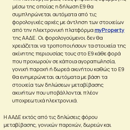
μέσω της οποίας η δήλωση Ε9 θα
συμπληρώνεται αυτόματα από τις
φορολογικές αρχές με άντληση των στοιχείων
από την ηλεκτρονική πλατφόρμα
myProperty
της ΑΑΔΕ. Οι φορολογούμενοι δεν θα
χρειάζεται να τροποποιήσουν τα στοιχεία της
ακίνητης περιουσίας τους στο Ε9 κάθε φορά
που προχωρούν σε κάποια αγοραπωλησία,
γονική παροχή ή δωρεά ακινήτου καθώς το Ε9
θα ενημερώνεται αυτόματα με βάση τα
στοιχεία των δηλώσεων μεταβίβασης
ακινήτων που υποβάλλονται πλέον
υποχρεωτικά ηλεκτρονικά.
Η ΑΑΔΕ εκτός από τις δηλώσεις φόρου
μεταβίβασης, γονικών παροχών, δωρεών και