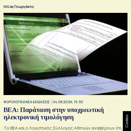
Ηλίας Γεωργάκης
ΦΟΡΟΛΟΓΙΚΑ ΝΕΑ & EΙΔΗΣΕΙΣ
04.08.2026, 15:30
BEA: Παράταση στην υποχρεωτική
ηλεκτρονική τιμολόγηση
Cookies
To BEA και ο Λογιστικός Σύλλογος Αθηνών αναφέρουν ότι η