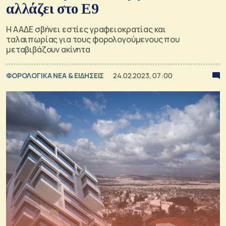
αλλάζει στο Ε9
Η ΑΑΔΕ σβήνει εστίες γραφειοκρατίας και
ταλαιπωρίας για τους φορολογούμενους που
μεταβιβάζουν ακίνητα
ΦΟΡΟΛΟΓΙΚΑ ΝΕΑ & EΙΔΗΣΕΙΣ
24.02.2023, 07:00