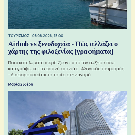
ΤΟΥΡΙΣΜΟΣ
08.08.2026, 15:00
Airbnb vs ξενοδοχεία - Πώς αλλάζει ο
χάρτης της φιλοξενίας [γραφήματα]
Ποια καταλύματα «κερδίζουν» από την αύξηση που
καταγράφει και τη φετινή χρονιά ο ελληνικός τουρισμός
- Διαφοροποιείται το τοπίο στην αγορά
Μαρία Σιδέρη