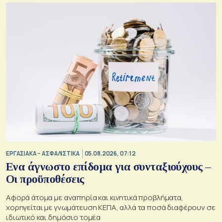
ΕΡΓΑΣΙΑΚΑ – ΑΣΦΑΛΙΣΤΙΚΑ
05.08.2026, 07:12
Ενα άγνωστο επίδομα για συνταξιούχους –
Οι προϋποθέσεις
Αφορά άτομα με αναπηρία και κινητικά προβλήματα,
χορηγείται με γνωμάτευση ΚΕΠΑ, αλλά τα ποσά διαφέρουν σε
ιδιωτικό και δημόσιο τομέα