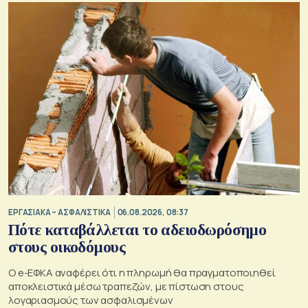
ΕΡΓΑΣΙΑΚΑ – ΑΣΦΑΛΙΣΤΙΚΑ
06.08.2026, 08:37
Πότε καταβάλλεται το αδειοδωρόσημο
στους οικοδόμους
O e-ΕΦΚΑ αναφέρει ότι η πληρωμή θα πραγματοποιηθεί
αποκλειστικά μέσω τραπεζών, με πίστωση στους
λογαριασμούς των ασφαλισμένων