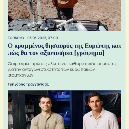
ECONOMY
08.08.2026, 07:00
Ο κρυμμένος θησαυρός της Ευρώπης και
πώς θα τον αξιοποιήσει [γράφημα]
Οι κρίσιμες πρώτες ύλες είναι καθοριστικής σημασίας
για την ανταγωνιστικότητα των ευρωπαϊκών
βιομηχανιών
Γρηγόρης Τραγγανίδας