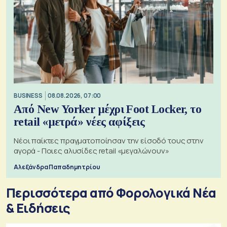
BUSINESS
08.08.2026, 07:00
Από New Yorker μέχρι Foot Locker, το
retail «μετρά» νέες αφίξεις
Νέοι παίκτες πραγματοποίησαν την είσοδό τους στην
αγορά - Ποιες αλυσίδες retail «μεγαλώνουν»
Αλεξάνδρα Παπαδημητρίου
Περισσότερα από Φορολογικά Νέα
& Eιδήσεις