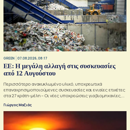
GREEN
07.08.2026, 08:17
ΕΕ: Η μεγάλη αλλαγή στις συσκευασίες
από 12 Αυγούστου
Περισσότερο ανακυκλωμένο υλικό, υποχρεωτικά
επαναχρησιμοποιούμενες συσκευασίες και ενιαίες ετικέτες
στα 27 κράτη-μέλη – Οι νέες υποχρεώσεις για βιομηχανίες,
σούπερ μάρκετ, εστιατόρια και καταναλωτές
Γιώργος Μαζιάς