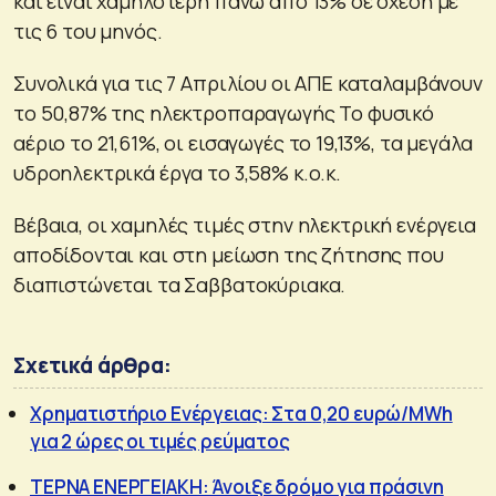
και είναι χαμηλότερη πάνω από 13% σε σχέση με
τις 6 του μηνός.
Συνολικά για τις 7 Απριλίου οι ΑΠΕ καταλαμβάνουν
το 50,87% της ηλεκτροπαραγωγής Το φυσικό
αέριο το 21,61%, οι εισαγωγές το 19,13%, τα μεγάλα
υδροηλεκτρικά έργα το 3,58% κ.ο.κ.
Βέβαια, οι χαμηλές τιμές στην ηλεκτρική ενέργεια
αποδίδονται και στη μείωση της ζήτησης που
διαπιστώνεται τα Σαββατοκύριακα.
Σχετικά άρθρα:
Χρηματιστήριο Ενέργειας: Στα 0,20 ευρώ/MWh
για 2 ώρες οι τιμές ρεύματος
ΤΕΡΝΑ ΕΝΕΡΓΕΙΑΚΗ: Άνοιξε δρόμο για πράσινη