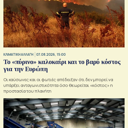
ΚΛΙΜΑΤΙΚΗ ΑΛΛΑΓΗ
07.08.2026, 15:00
Το «πύρινο» καλοκαίρι και το βαρύ κόστος
για την Ευρώπη
Οι καύσωνες και οι φωτιές απέδειξαν ότι δεν μπορεί να
υπάρξει ανταγωνιστικότητα όσο θεωρείται «κόστος» η
προστασία του πλανήτη