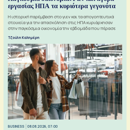
εργασίας ΗΠΑ τα κυριότερα γεγονότα
Η ιστορική παρέμβαση στο γιεν και τα απογοητευτικά
στοιχεία για την απασχόληση στις ΗΠΑ κυριάρχησαν
στην παγκόσμια οικονομία την εβδομάδα που πέρασε
Τζούλη Καλημέρη
BUSINESS
08.08.2026, 07:00