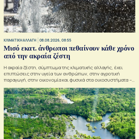
ΚΛΙΜΑΤΙΚΗ ΑΛΛΑΓΗ
08.08.2026, 08:55
Μισό εκατ. άνθρωποι πεθαίνουν κάθε χρόνο
από την ακραία ζέστη
Η ακραία ζέστη, σύμπτωμα της κλιματικής αλλαγής, έχει
επιπτώσεις στην υγεία των ανθρώπων, στην αγροτική
παραγωγή, στην οικονομία και φυσικά στα οικοσυστήματα –
Κρίσιμος ο παράγοντας της πρόληψης