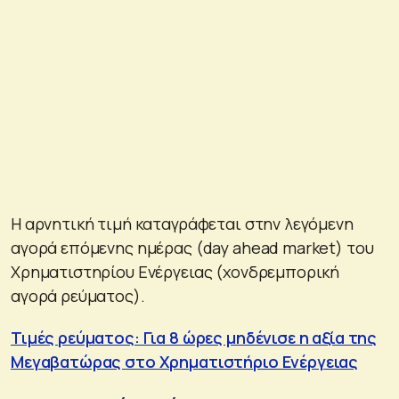
Η αρνητική τιμή καταγράφεται στην λεγόμενη
αγορά επόμενης ημέρας (day ahead market) του
Χρηματιστηρίου Ενέργειας (χονδρεμπορική
αγορά ρεύματος).
Τιμές ρεύματος: Για 8 ώρες μηδένισε η αξία της
Μεγαβατώρας στο Χρηματιστήριο Ενέργειας