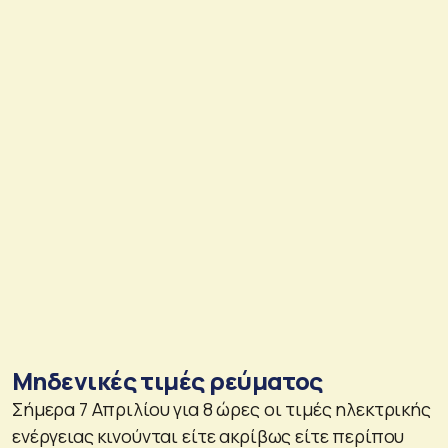
Μηδενικές τιμές ρεύματος
Σήμερα 7 Απριλίου για 8 ώρες οι τιμές ηλεκτρικής
ενέργειας κινούνται είτε ακρίβως είτε περίπου