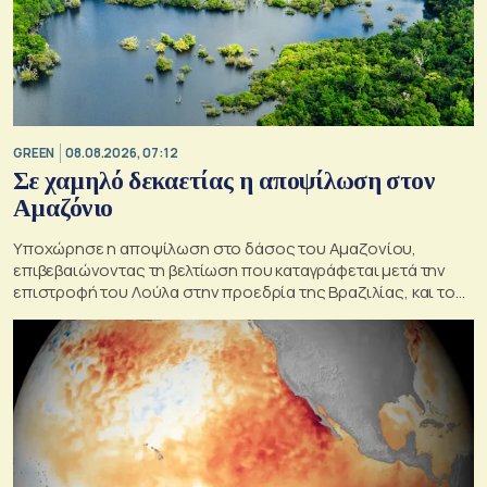
GREEN
08.08.2026, 07:12
Σε χαμηλό δεκαετίας η αποψίλωση στον
Αμαζόνιο
Υποχώρησε η αποψίλωση στο δάσος του Αμαζονίου,
επιβεβαιώνοντας τη βελτίωση που καταγράφεται μετά την
επιστροφή του Λούλα στην προεδρία της Βραζιλίας, και του
στόχου του να την εξαλείψει έως το 2030.