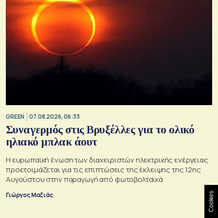
GREEN
07.08.2026, 06:33
Συναγερμός στις Βρυξέλλες για το ολικό
ηλιακό μπλακ άουτ
Η ευρωπαϊκή ένωση των διαχειριστών ηλεκτρικής ενέργειας
προετοιμάζεται για τις επιπτώσεις της έκλειψης της 12ης
Αυγούστου στην παραγωγή από φωτοβολταϊκά
Γιώργος Μαζιάς
Cookies