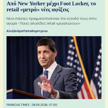
Από New Yorker μέχρι Foot Locker, το
retail «μετρά» νέες αφίξεις
Νέοι παίκτες πραγματοποίησαν την είσοδό τους στην
αγορά - Ποιες αλυσίδες retail «μεγαλώνουν»
Αλεξάνδρα Παπαδημητρίου
FINANCIAL TIMES
08.08.2026, 07:00