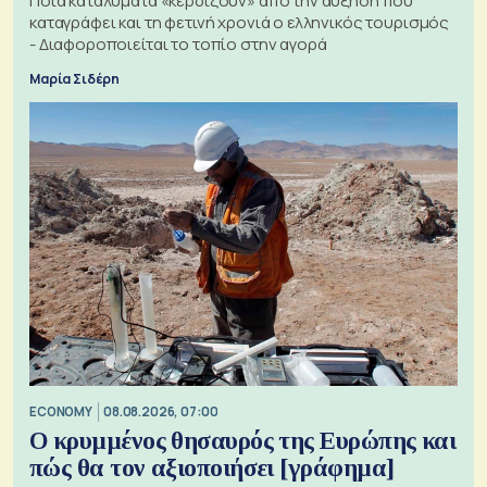
Ποια καταλύματα «κερδίζουν» από την αύξηση που
καταγράφει και τη φετινή χρονιά ο ελληνικός τουρισμός
- Διαφοροποιείται το τοπίο στην αγορά
Μαρία Σιδέρη
ECONOMY
08.08.2026, 07:00
Ο κρυμμένος θησαυρός της Ευρώπης και
πώς θα τον αξιοποιήσει [γράφημα]