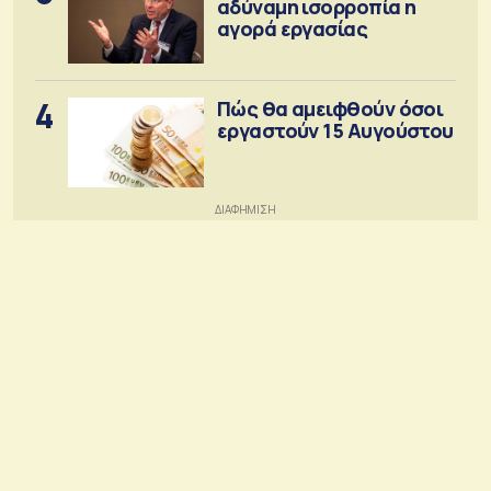
αδύναμη ισορροπία η
αγορά εργασίας
4
Πώς θα αμειφθούν όσοι
εργαστούν 15 Αυγούστου