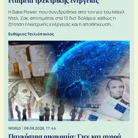
εταιρεία ηλεκτρικής ενέργειας
Η Base Power, που συνιδρύθηκε από τον γιό του Μάικλ
Ντελ, Ζακ, αποτιμάται στα 13 δισ. δολάρια, καθώς η
ζήτηση ηλεκτρικής ενέργειας και η αποθήκευση
μπαταριών αυξάνονται
Ευθύμιος Τσιλιόπουλος
WORLD
08.08.2026, 17:44
Παγκόσμια οικονομία: Γιεν και αγορά