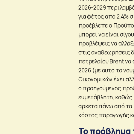
2026-2029 περιλαμβά
για φέτος από 2,4% 
προέβλεπε ο Προϋπολ
μπορεί να είναι σίγο
προβλέψεις να αλλάξο
στις αναθεωρήσεις δι
πετρελαίου Brent να
2026 (με αυτό το νού
Οικονομικών έχει αλ
ο προηγούμενος προϋ
ευμετάβλητη, καθώς 
αρκετά πάνω από τα 1
κόστος παραγωγής κ
Το πρόβλημα 