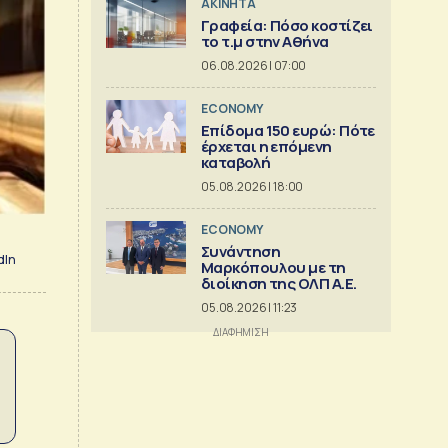
ΑΚΙΝΗΤΑ
Γραφεία: Πόσο κοστίζει
το τ.μ στην Αθήνα
06.08.2026 | 07:00
ECONOMY
Επίδομα 150 ευρώ: Πότε
έρχεται η επόμενη
καταβολή
05.08.2026 | 18:00
ECONOMY
Συνάντηση
dIn
Μαρκόπουλου με τη
διοίκηση της ΟΛΠ Α.Ε.
05.08.2026 | 11:23