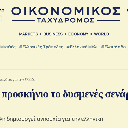
AQ
MARKETS
BUSINESS
ECONOMY
WORLD
Μισθός
#ελληνικές Τράπεζες
#Ελληνικό Μέλι
#Ελαιόλαδο
 σενάριο για την Ελλάδα
 προσκήνιο το δυσμενές σενά
ή δημιουργεί ανησυχία για την ελληνική