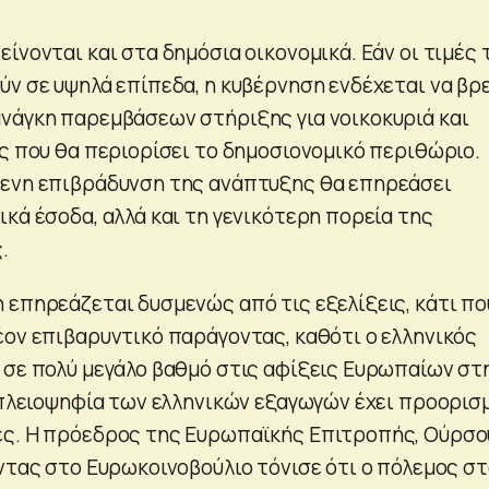
ίνονται και στα δημόσια οικονομικά. Εάν οι τιμές 
ύν σε υψηλά επίπεδα, η κυβέρνηση ενδέχεται να βρ
νάγκη παρεμβάσεων στήριξης για νοικοκυριά και
ός που θα περιορίσει το δημοσιονομικό περιθώριο.
μενη επιβράδυνση της ανάπτυξης θα επηρεάσει
κά έσοδα, αλλά και τη γενικότερη πορεία της
.
 επηρεάζεται δυσμενώς από τις εξελίξεις, κάτι πο
έον επιβαρυντικό παράγοντας, καθότι ο ελληνικός
 σε πολύ μεγάλο βαθμό στις αφίξεις Ευρωπαίων στ
η πλειοψηφία των ελληνικών εξαγωγών έχει προορισ
ες. Η πρόεδρος της Ευρωπαϊκής Επιτροπής, Ούρσο
ώντας στο Ευρωκοινοβούλιο τόνισε ότι ο πόλεμος σ