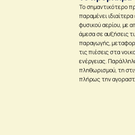
Το σημαντικότερο πρ
παραμένει ιδιαίτερα 
φυσικού αερίου, με 
άμεσα σε αυξήσεις τ
παραγωγής, μεταφορά
τις πιέσεις στα νοι
ενέργειας. Παράλληλ
πληθωρισμού, τη στιγ
πλήρως την αγοραστι