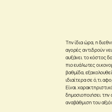
Την ίδια ώρα, η διεθ
αγορές αντιδρούν νε
αυξάνει το κόστος δα
πιο ευάλωτες οικονομ
βαθμίδα, εξακολουθεί
ιδιαίτερα σε ό,τι αφ
Είναι χαρακτηριστικό
δημοσιοποιήσει την 
αναβάθμιση του αξιό