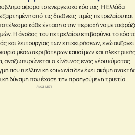
όβλημα αφορά το ενεργειακό κόστος. Η Ελλάδα
εξαρτημένη από τις διεθνείς τιμές πετρελαίου και
αποτέλεσμα κάθε ένταση στην περιοχή να μεταφράζ
ιμών. Η άνοδος του πετρελαίου επιβαρύνει το κόστ
ς και λειτουργίας των επιχειρήσεων, ενώ αυξάνει
κοκυριά μέσω ακριβότερων καυσίμων και ηλεκτρική
α, αναζωπυρώνεται ο κίνδυνος ενός νέου κύματος
μή που η ελληνική κοινωνία δεν έχει ακόμη ανακτή
κή δύναμη που έχασε την προηγούμενη τριετία.