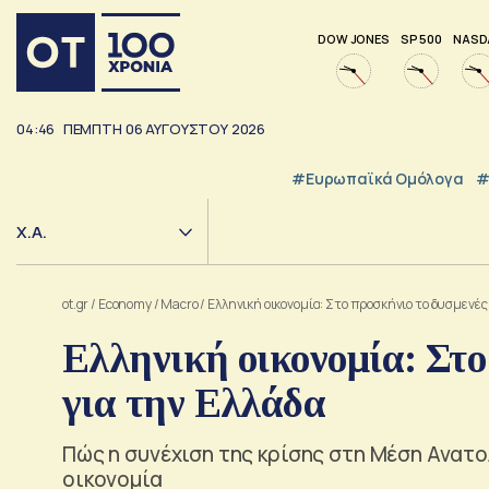
DOW JONES
SP 500
NASD
04:46
ΠΕΜΠΤΗ
06
ΑΥΓΟΥΣΤΟΥ
2026
#Ευρωπαϊκά Ομόλογα
#
Χ.Α.
ot.gr
/
Economy
/
Macro
/
Ελληνική οικονομία: Στο προσκήνιο το δυσμενές
Ελληνική οικονομία: Στο
για την Ελλάδα
Πώς η συνέχιση της κρίσης στη Μέση Ανατολ
οικονομία