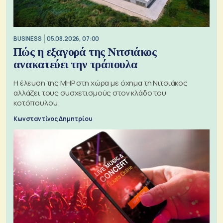
BUSINESS
05.08.2026, 07:00
Πώς η εξαγορά της Νιτσιάκος
ανακατεύει την τράπουλα
H έλευση της MHP στη χώρα με όχημα τη Νιτσιάκος
αλλάζει τους συσχετισμούς στον κλάδο του
κοτόπουλου
Κωνσταντίνος Δημητρίου