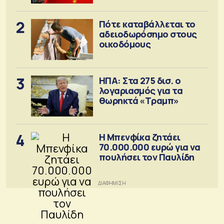
2
Πότε καταβάλλεται το
αδειοδωρόσημο στους
οικοδόμους
3
ΗΠΑ: Στα 275 δισ. ο
λογαριασμός για τα
θωρηκτά «Τραμπ»
4
Η Μπενφίκα ζητάει
70.000.000 ευρώ για να
πουλήσει τον Παυλίδη