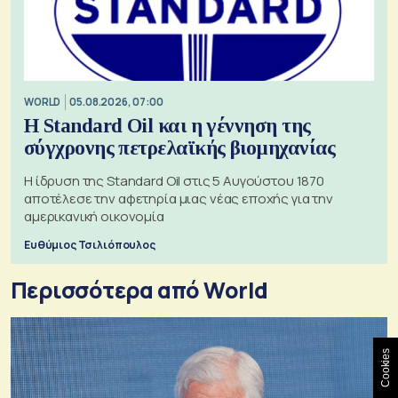
WORLD
05.08.2026, 07:00
Η Standard Oil και η γέννηση της
σύγχρονης πετρελαϊκής βιομηχανίας
Η ίδρυση της Standard Oil στις 5 Αυγούστου 1870
αποτέλεσε την αφετηρία μιας νέας εποχής για την
αμερικανική οικονομία
Ευθύμιος Τσιλιόπουλος
Περισσότερα από World
Cookies