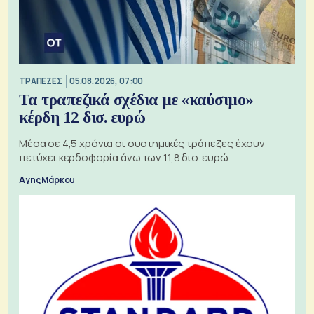
ΤΡΑΠΕΖΕΣ
05.08.2026, 07:00
Τα τραπεζικά σχέδια με «καύσιμο»
κέρδη 12 δισ. ευρώ
Μέσα σε 4,5 χρόνια οι συστημικές τράπεζες έχουν
πετύχει κερδοφορία άνω των 11,8 δισ. ευρώ
Αγης Μάρκου