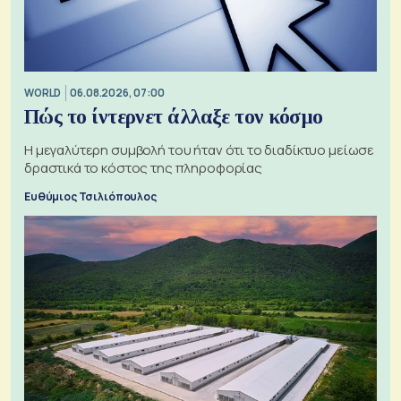
WORLD
06.08.2026, 07:00
Πώς το ίντερνετ άλλαξε τον κόσμο
Η μεγαλύτερη συμβολή του ήταν ότι το διαδίκτυο μείωσε
δραστικά το κόστος της πληροφορίας
Ευθύμιος Τσιλιόπουλος