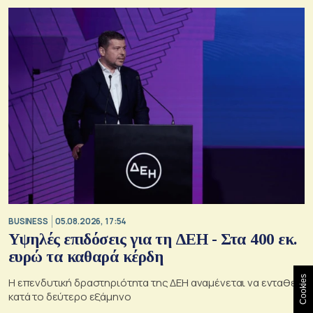
BUSINESS
05.08.2026, 17:54
Υψηλές επιδόσεις για τη ΔΕΗ - Στα 400 εκ.
ευρώ τα καθαρά κέρδη
Cookies
Η επενδυτική δραστηριότητα της ΔΕΗ αναμένεται να ενταθεί
κατά το δεύτερο εξάμηνο