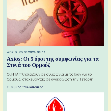
WORLD
05.08.2026, 08:37
Axios: Οι 5 όροι της συμφωνίας για τα
Στενά του Ορμούζ
Οι ΗΠΑ πλησιάζουν σε συμφωνία με το Ιράν για το
Ορμούζ, στοχεύοντας σε ανακοίνωση την Τετάρτη
Ευθύμιος Τσιλιόπουλος