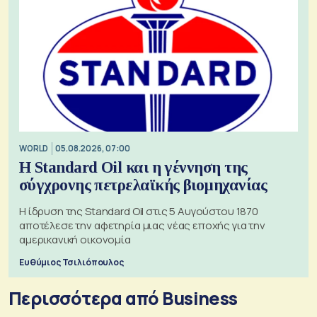
WORLD
05.08.2026, 07:00
Η Standard Oil και η γέννηση της
σύγχρονης πετρελαϊκής βιομηχανίας
Η ίδρυση της Standard Oil στις 5 Αυγούστου 1870
αποτέλεσε την αφετηρία μιας νέας εποχής για την
αμερικανική οικονομία
Ευθύμιος Τσιλιόπουλος
Περισσότερα από Business