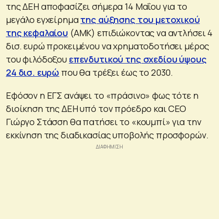
της ΔΕΗ αποφασίζει σήμερα 14 Μαΐου για το
μεγάλο εγχείρημα
της αύξησης του μετοχικού
της κεφαλαίου
(ΑΜΚ) επιδιώκοντας να αντλήσει 4
δισ. ευρώ προκειμένου να χρηματοδοτήσει μέρος
του φιλόδοξου
επενδυτικού της σχεδίου ύψους
24 δισ. ευρώ
που θα τρέξει έως το 2030.
Εφόσον η ΕΓΣ ανάψει το «πράσινο» φως τότε η
διοίκηση της ΔΕΗ υπό τον πρόεδρο και CEO
Γιώργο Στάσση θα πατήσει το «κουμπί» για την
εκκίνηση της διαδικασίας υποβολής προσφορών.