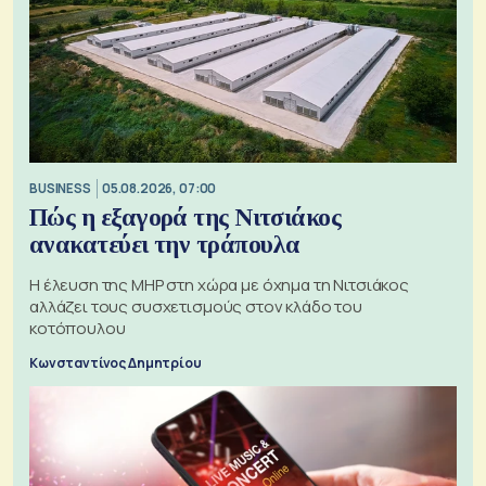
BUSINESS
05.08.2026, 07:00
Πώς η εξαγορά της Νιτσιάκος
ανακατεύει την τράπουλα
H έλευση της MHP στη χώρα με όχημα τη Νιτσιάκος
αλλάζει τους συσχετισμούς στον κλάδο του
κοτόπουλου
Κωνσταντίνος Δημητρίου