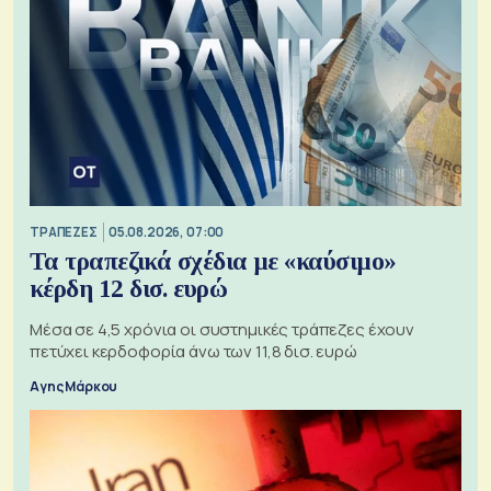
ΤΡΑΠΕΖΕΣ
05.08.2026, 07:00
Τα τραπεζικά σχέδια με «καύσιμο»
κέρδη 12 δισ. ευρώ
Μέσα σε 4,5 χρόνια οι συστημικές τράπεζες έχουν
πετύχει κερδοφορία άνω των 11,8 δισ. ευρώ
Αγης Μάρκου