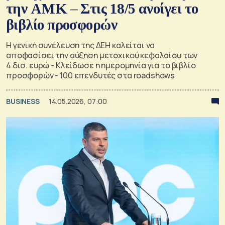
την ΑΜΚ – Στις 18/5 ανοίγει το
βιβλίο προσφορών
Η γενική συνέλευση της ΔΕΗ καλείται να
αποφασίσει την αύξηση μετοχικού κεφαλαίου των
4 δισ. ευρώ - Κλείδωσε η ημερομηνία για το βιβλίο
προσφορών - 100 επενδυτές στα roadshows
BUSINESS
14.05.2026, 07:00