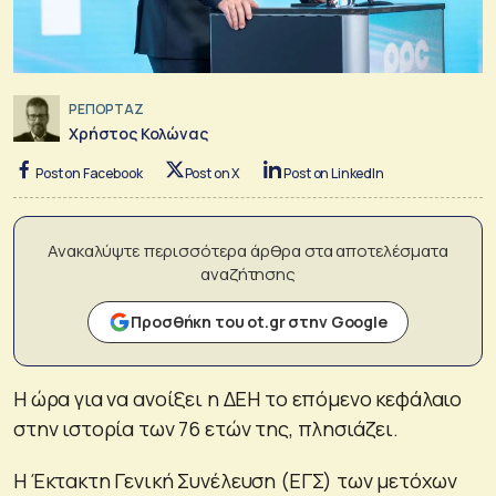
ΡΕΠΟΡΤΑΖ
Χρήστος Κολώνας
Post on Facebook
Post on X
Post on LinkedIn
Ανακαλύψτε περισσότερα άρθρα στα αποτελέσματα
αναζήτησης
Προσθήκη του ot.gr στην Google
Η ώρα για να ανοίξει η ΔΕΗ το επόμενο κεφάλαιο
στην ιστορία των 76 ετών της, πλησιάζει.
Η Έκτακτη Γενική Συνέλευση (ΕΓΣ) των μετόχων