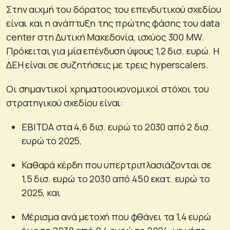
Στην αιχμή του δόρατος του επενδυτικού σχεδίου
είναι και η ανάπτυξη της πρώτης φάσης του data
center στη Δυτική Μακεδονία, ισχύος 300 MW.
Πρόκειται για μία επένδυση ύψους 1,2 δισ. ευρώ. Η
ΔΕΗ είναι σε συζητήσεις με τρεις hyperscalers.
Οι σημαντικοί χρηματοοικονομικοί στόχοι του
στρατηγικού σχεδίου είναι:
EBITDA στα 4,6 δισ. ευρώ το 2030 από 2 δισ.
ευρώ το 2025,
Καθαρά κέρδη που υπερτριπλασιάζονται σε
1,5 δισ. ευρώ το 2030 από 450 εκατ. ευρώ το
2025, και
Μέρισμα ανά μετοχή που φθάνει τα 1,4 ευρώ