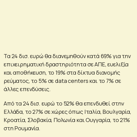
Τα 24 δισ. ευρώ θα διανεμηθούν κατά 69% για την
επιχειρηματική δραστηριότητα σε ΑΠΕ, ευελιξία
και αποθήκευση, το 19% στα δίκτυα διανομής
ρεύματος, το 5% σε data centers και το 7% σε
άλλες επενδύσεις.
Από τα 24 δισ. ευρώ το 52% θα επενδυθεί στην
Ελλάδα, το 27% σε χώρες όπως Ιταλία, Βουλγαρία,
Κροατία, Σλοβακία, Πολωνία και Ουγγαρία, το 21%
στη Ρουμανία.