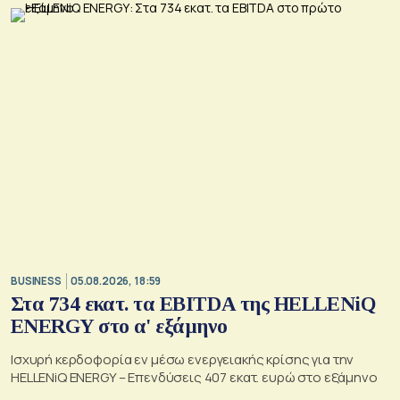
BUSINESS
05.08.2026, 18:59
Στα 734 εκατ. τα EBITDA της HELLENiQ
ENERGY στο α' εξάμηνο
Ισχυρή κερδοφορία εν μέσω ενεργειακής κρίσης για την
HELLENiQ ENERGY – Επενδύσεις 407 εκατ. ευρώ στο εξάμηνο