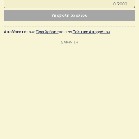
0 /2000
Υποβολή σχολίου
Αποδέχεστε τους
Όροι Χρήσης
και την
Πολιτικη Απορρήτου