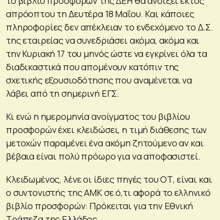
το βιβλίο προσφορών της ΔΕΗ θα ανοίξει εκτός
απρόοπτου τη Δευτέρα 18 Μαΐου. Και κάποιες
πληροφορίες δεν απέκλειαν το ενδεχόμενο το Δ.Σ.
της εταιρείας να συνεδριάσει ακόμα, ακόμα και
την Κυριακή 17 του μηνός ώστε να εγκρίνει όλα τα
διαδικαστικά που απομένουν κατόπιν της
σχετικής εξουσιοδότησης που αναμένεται να
λάβει από τη σημερινή ΕΓΣ.
Κι ενώ η ημερομηνία ανοίγματος του βιβλίου
προσφορών έχει κλειδώσει, η τιμή διάθεσης των
μετοχών παραμένει ένα ακόμη ζητούμενο αν και
βέβαια είναι πολύ πρόωρο για να αποφασιστεί.
Κλειδωμένος, λένε οι ίδιες πηγές του ΟΤ, είναι και
ο συντονιστής της ΑΜΚ σε ό,τι αφορά το ελληνικό
βιβλίο προσφορών: Πρόκειται για την Εθνική
Τράπεζα της Ελλάδος.