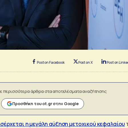
Post on Facebook
Post on X
Post on Linke
ε περισσότερα άρθρα στα αποτελέσματα αναζήτησης
Προσθήκη του ot.gr στην Google
ισέρχεται η μεγάλη αύξηση μετοχικού κεφαλαίου