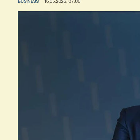
BUSINESS
16.05.2026, 07:00