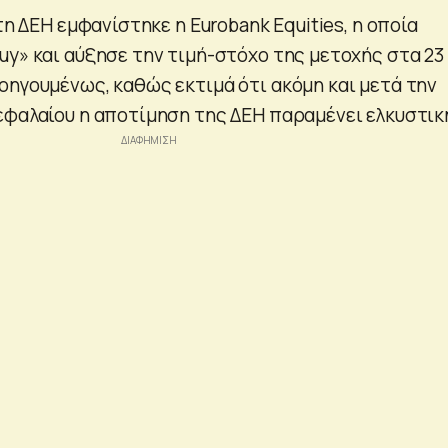
 τη ΔΕΗ εμφανίστηκε η Eurobank Equities, η οποία
uy» και αύξησε την τιμή-στόχο της μετοχής στα 23
οηγουμένως, καθώς εκτιμά ότι ακόμη και μετά την
εφαλαίου η αποτίμηση της ΔΕΗ παραμένει ελκυστικ