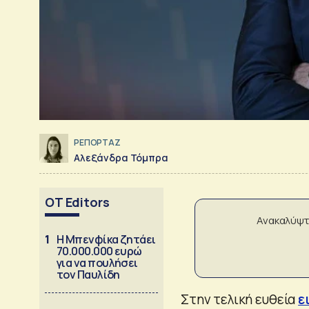
ΡΕΠΟΡΤΑΖ
Αλεξάνδρα Τόμπρα
OT Editors
Ανακαλύψτ
1
Η Μπενφίκα ζητάει
70.000.000 ευρώ
για να πουλήσει
τον Παυλίδη
Στην τελική ευθεία
ε