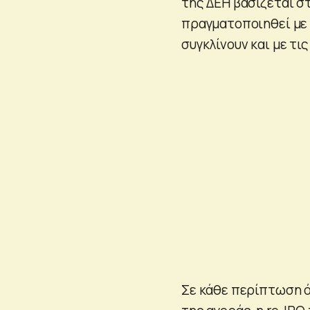
της ΔΕΗ βασίζεται σ
πραγματοποιηθεί με 
συγκλίνουν και με τις
Σε κάθε περίπτωση ό