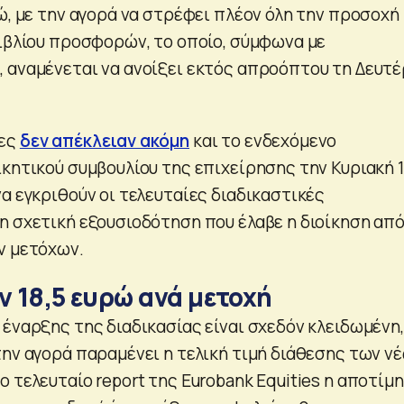
ώ, με την αγορά να στρέφει πλέον όλη την προσοχή
βιβλίου προσφορών, το οποίο, σύμφωνα με
 αναμένεται να ανοίξει εκτός απροόπτου τη Δευτ
ίες
δεν απέκλειαν ακόμη
και το ενδεχόμενο
ικητικού συμβουλίου της επιχείρησης την Κυριακή 
α εγκριθούν οι τελευταίες διαδικαστικές
η σχετική εξουσιοδότηση που έλαβε η διοίκηση από
ν μετόχων.
ν 18,5 ευρώ ανά μετοχή
έναρξης της διαδικασίας είναι σχεδόν κλειδωμένη,
την αγορά παραμένει η τελική τιμή διάθεσης των ν
 τελευταίο report της Eurobank Equities η αποτίμ