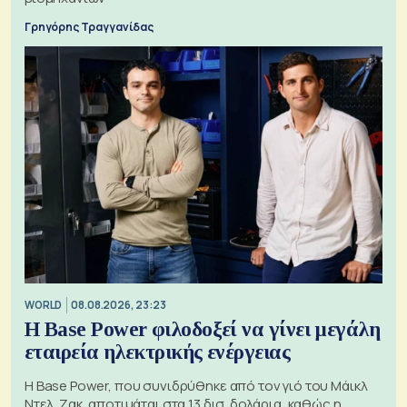
Γρηγόρης Τραγγανίδας
WORLD
08.08.2026, 23:23
Η Base Power φιλοδοξεί να γίνει μεγάλη
εταιρεία ηλεκτρικής ενέργειας
Η Base Power, που συνιδρύθηκε από τον γιό του Μάικλ
Ντελ, Ζακ, αποτιμάται στα 13 δισ. δολάρια, καθώς η