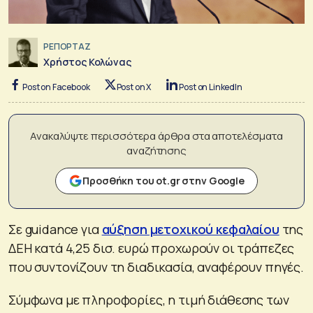
ΡΕΠΟΡΤΑΖ
Χρήστος Κολώνας
Post on Facebook
Post on X
Post on LinkedIn
Ανακαλύψτε περισσότερα άρθρα στα αποτελέσματα
αναζήτησης
Προσθήκη του ot.gr στην Google
Σε guidance για
αύξηση μετοχικού κεφαλαίου
της
ΔΕΗ κατά 4,25 δισ. ευρώ προχωρούν οι τράπεζες
που συντονίζουν τη διαδικασία, αναφέρουν πηγές.
Σύμφωνα με πληροφορίες, η τιμή διάθεσης των