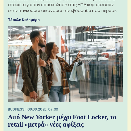
στοιχεία για την απασχόληση στις ΗΠΑ κυριάρχησαν
στην παγκόσμια οικονομία την εβδομάδα που πέρασε
Τζούλη Καλημέρη
BUSINESS
08.08.2026, 07:00
Από New Yorker μέχρι Foot Locker, το
retail «μετρά» νέες αφίξεις