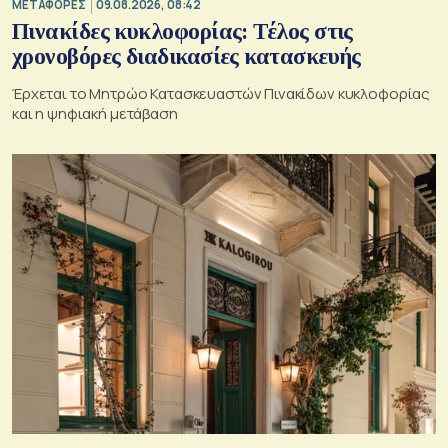
ΜΕΤΑΦΟΡΕΣ
09.08.2026, 08:42
Πινακίδες κυκλοφορίας: Τέλος στις
χρονοβόρες διαδικασίες κατασκευής
Έρχεται το Μητρώο Κατασκευαστών Πινακίδων κυκλοφορίας
και η ψηφιακή μετάβαση