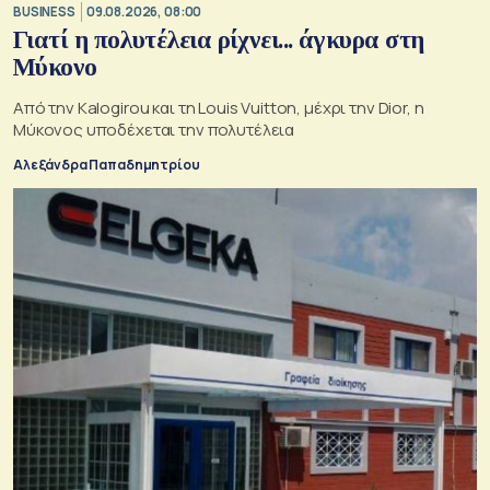
BUSINESS
09.08.2026, 08:00
Γιατί η πολυτέλεια ρίχνει... άγκυρα στη
Μύκονο
Από την Kalogirou και τη Louis Vuitton, μέχρι την Dior, η
Μύκονος υποδέχεται την πολυτέλεια
Αλεξάνδρα Παπαδημητρίου