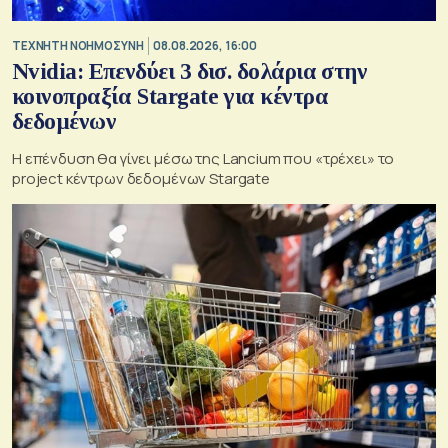
TΕΧΝΗΤΗ ΝΟΗΜΟΣΥΝΗ
08.08.2026, 16:00
Nvidia: Επενδύει 3 δισ. δολάρια στην
κοινοπραξία Stargate για κέντρα
δεδομένων
Η επένδυση θα γίνει μέσω της Lancium που «τρέχει» το
project κέντρων δεδομένων Stargate