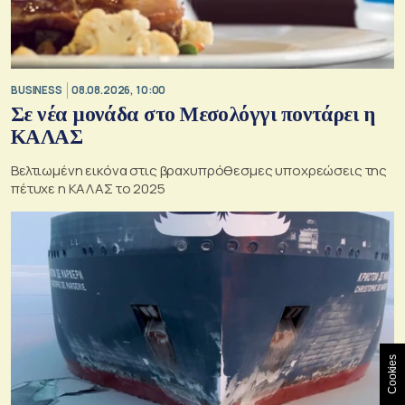
BUSINESS
08.08.2026, 10:00
Σε νέα μονάδα στο Μεσολόγγι ποντάρει η
ΚΑΛΑΣ
Βελτιωμένη εικόνα στις βραχυπρόθεσμες υποχρεώσεις της
πέτυχε η ΚΑΛΑΣ το 2025
Cookies