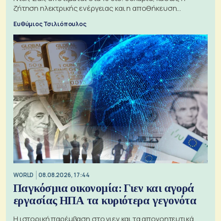
ζήτηση ηλεκτρικής ενέργειας και η αποθήκευση
μπαταριών αυξάνονται
Ευθύμιος Τσιλιόπουλος
WORLD
08.08.2026, 17:44
Παγκόσμια οικονομία: Γιεν και αγορά
εργασίας ΗΠΑ τα κυριότερα γεγονότα
Η ιστορική παρέμβαση στο γιεν και τα απογοητευτικά