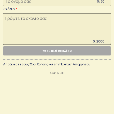
0 /50
Σχόλιο
0 /2000
Υποβολή σχολίου
Αποδέχεστε τους
Όροι Χρήσης
και την
Πολιτικη Απορρήτου