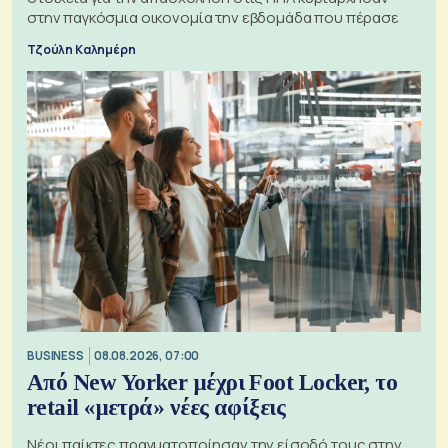
στην παγκόσμια οικονομία την εβδομάδα που πέρασε
Τζούλη Καλημέρη
BUSINESS
08.08.2026, 07:00
Από New Yorker μέχρι Foot Locker, το
retail «μετρά» νέες αφίξεις
Νέοι παίκτες πραγματοποίησαν την είσοδό τους στην