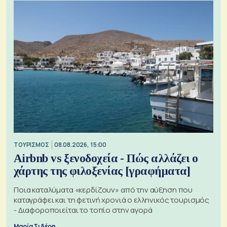
ΤΟΥΡΙΣΜΟΣ
08.08.2026, 15:00
Airbnb vs ξενοδοχεία - Πώς αλλάζει ο
χάρτης της φιλοξενίας [γραφήματα]
Ποια καταλύματα «κερδίζουν» από την αύξηση που
καταγράφει και τη φετινή χρονιά ο ελληνικός τουρισμός
- Διαφοροποιείται το τοπίο στην αγορά
Μαρία Σιδέρη