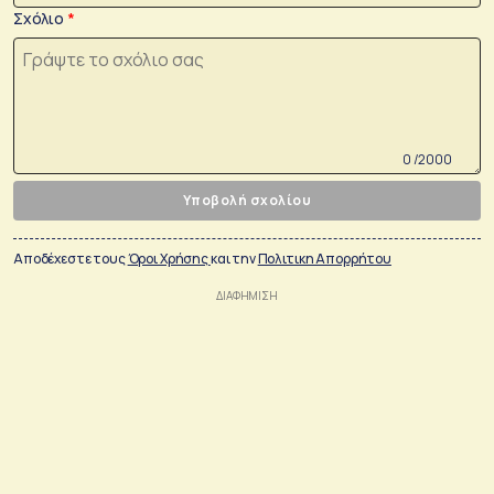
Σχόλιο
0 /2000
Υποβολή σχολίου
Αποδέχεστε τους
Όροι Χρήσης
και την
Πολιτικη Απορρήτου