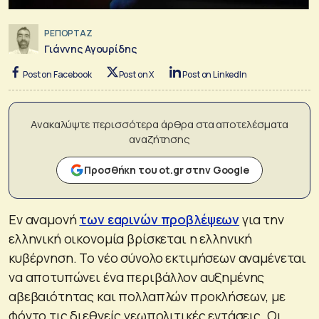
ΡΕΠΟΡΤΑΖ
Γιάννης Αγουρίδης
Post on Facebook
Post on X
Post on LinkedIn
Ανακαλύψτε περισσότερα άρθρα στα αποτελέσματα
αναζήτησης
Προσθήκη του ot.gr στην Google
Εν αναμονή
των εαρινών προβλέψεων
για την
ελληνική οικονομία βρίσκεται η ελληνική
κυβέρνηση. Το νέο σύνολο εκτιμήσεων αναμένεται
να αποτυπώνει ένα περιβάλλον αυξημένης
αβεβαιότητας και πολλαπλών προκλήσεων, με
φόντο τις διεθνείς γεωπολιτικές εντάσεις. Οι