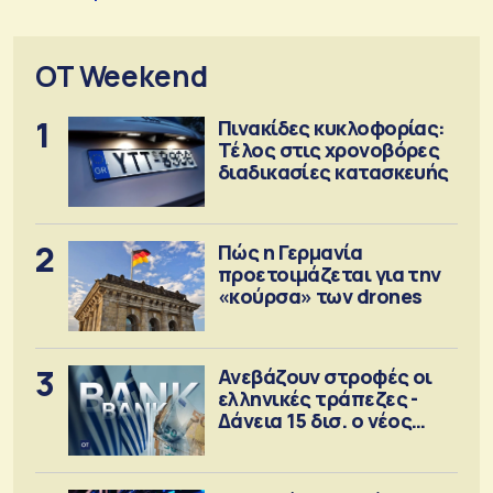
OT Weekend
1
Πινακίδες κυκλοφορίας:
Τέλος στις χρονοβόρες
διαδικασίες κατασκευής
2
Πώς η Γερμανία
προετοιμάζεται για την
«κούρσα» των drones
3
Ανεβάζουν στροφές οι
ελληνικές τράπεζες -
Δάνεια 15 δισ. ο νέος
στόχος