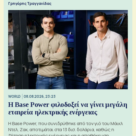
Γρηγόρης Τραγγανίδας
WORLD
08.08.2026, 23:23
Η Base Power φιλοδοξεί να γίνει μεγάλη
εταιρεία ηλεκτρικής ενέργειας
Η Base Power, που συνιδρύθηκε από τον γιό του Μάικλ
Ντελ, Ζακ, αποτιμάται στα 13 δισ. δολάρια, καθώς η
ζήτηση ηλεκτρικής ενέργειας και η αποθήκευση