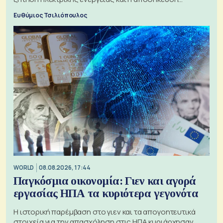
μπαταριών αυξάνονται
Ευθύμιος Τσιλιόπουλος
WORLD
08.08.2026, 17:44
Παγκόσμια οικονομία: Γιεν και αγορά
εργασίας ΗΠΑ τα κυριότερα γεγονότα
Η ιστορική παρέμβαση στο γιεν και τα απογοητευτικά
στοιχεία για την απασχόληση στις ΗΠΑ κυριάρχησαν