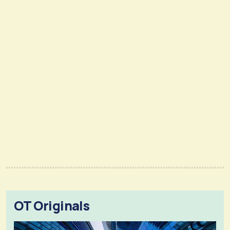
OT Originals