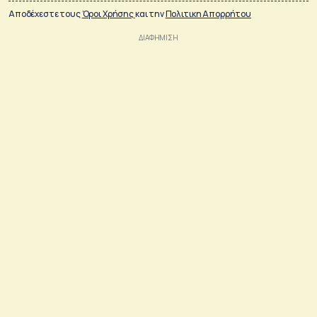
Αποδέχεστε τους
Όροι Χρήσης
και την
Πολιτικη Απορρήτου