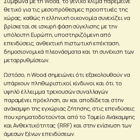
Σύμφωνα με τη Wood, το γενικό κλίμα παρέμεινε
θετικό για τις μεσοπρόθεσμες προοπτικές της
χώρας, καθώς η ελληνική οικονομία συνεχίζει να
βρίσκεται σε ισχυρή φάση σύγκλισης με την
υπόλοιπη Ευρώπη, υποστηριζόμενη από
επενδύσεις, ανθεκτική πιστωτική επέκταση,
δημοσιονομικά πλεονάσματα και τη συνέχιση των
μεταρρυθμίσεων.
Ωστόσο, η Wood σημειώνει ότι εξακολουθούν να
υπάρχουν πληθωριστικοί κίνδυνοι και ότι το
υψηλό έλλειμμα τρεχουσών συναλλαγών
παραμένει πρόκληση, αν και αποδίδεται στην
ανάκαμψη της εγχώριας ζήτησης, στις επενδύσεις
που χρηματοδοτούνται από το Ταμείο Ανάκαμψης
και Ανθεκτικότητας (RRF) και στην ενίσχυση των
άμεσων ξένων επενδύσεων.