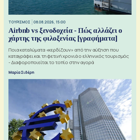
ΤΟΥΡΙΣΜΟΣ
08.08.2026, 15:00
Airbnb vs ξενοδοχεία - Πώς αλλάζει ο
χάρτης της φιλοξενίας [γραφήματα]
Ποια καταλύματα «κερδίζουν» από την αύξηση που
καταγράφει και τη φετινή χρονιά ο ελληνικός τουρισμός
- Διαφοροποιείται το τοπίο στην αγορά
Μαρία Σιδέρη