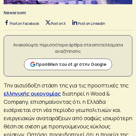
Newsroom
Post on Facebook
Post on X
Post on LinkedIn
Ανακαλύψτε περισσότερα άρθρα στα αποτελέσματα
αναζήτησης
Προσθήκη του ot.gr στην Google
Την αισιόδοξη στάση της για τις προοπτικές της
ελληνικής οικονομίας
διατηρεί η Wood &
Company, επισημαίνοντας ότι η Ελλάδα
εισέρχεται στη νέα περίοδο γεωπολιτικών και
ενεργειακών αναταράξεων από σαφώς ισχυρότερη
θέση σε σχέση με προηγούμενους κύκλους
κρίσεων. Ωστόσο, προειδοποιεί ότι η πορεία της