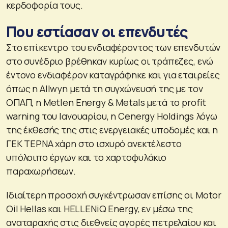
κερδοφορία τους.
Που εστίασαν οι επενδυτές
Στο επίκεντρο του ενδιαφέροντος των επενδυτών
στο συνέδριο βρέθηκαν κυρίως οι τράπεζες, ενώ
έντονο ενδιαφέρον καταγράφηκε και για εταιρείες
όπως η Allwyn μετά τη συγχώνευσή της με τον
ΟΠΑΠ, η Metlen Energy & Metals μετά το profit
warning του Ιανουαρίου, η Cenergy Holdings λόγω
της έκθεσής της στις ενεργειακές υποδομές και η
ΓΕΚ ΤΕΡΝΑ χάρη στο ισχυρό ανεκτέλεστο
υπόλοιπο έργων και το χαρτοφυλάκιο
παραχωρήσεων.
Ιδιαίτερη προσοχή συγκέντρωσαν επίσης οι Motor
Oil Hellas και HELLENiQ Energy, εν μέσω της
αναταραχής στις διεθνείς αγορές πετρελαίου και