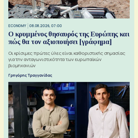
ECONOMY
08.08.2026, 07:00
Ο κρυμμένος θησαυρός της Ευρώπης και
πώς θα τον αξιοποιήσει [γράφημα]
Οι κρίσιμες πρώτες ύλες είναι καθοριστικής σημασίας
για την ανταγωνιστικότητα των ευρωπαϊκών
βιομηχανιών
Γρηγόρης Τραγγανίδας