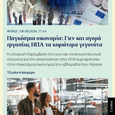
WORLD
08.08.2026, 17:44
Παγκόσμια οικονομία: Γιεν και αγορά
εργασίας ΗΠΑ τα κυριότερα γεγονότα
Η ιστορική παρέμβαση στο γιεν και τα απογοητευτικά
στοιχεία για την απασχόληση στις ΗΠΑ κυριάρχησαν
στην παγκόσμια οικονομία την εβδομάδα που πέρασε
Τζούλη Καλημέρη
Cookies