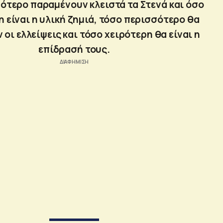
ότερο παραμένουν κλειστά τα Στενά και όσο
 είναι η υλική ζημιά, τόσο περισσότερο θα
 οι ελλείψεις και τόσο χειρότερη θα είναι η
επίδρασή τους.