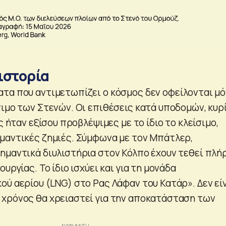
ιστορία
τα που αντιμετωπίζει ο κόσμος δεν οφείλονται μ
σιμο των Στενών. Οι επιθέσεις κατά υποδομών, κυρ
ς ήταν εξίσου προβλέψιμες με το ίδιο το κλείσιμο,
μαντικές ζημιές. Σύμφωνα με τον Μπάτλερ,
ημαντικά διυλιστήρια στον Κόλπο έχουν τεθεί πλ
υργίας. Το ίδιο ισχύει και για τη μονάδα
ού αερίου (LNG) στο Ρας Λάφαν του Κατάρ». Δεν εί
χρόνος θα χρειαστεί για την αποκατάσταση των