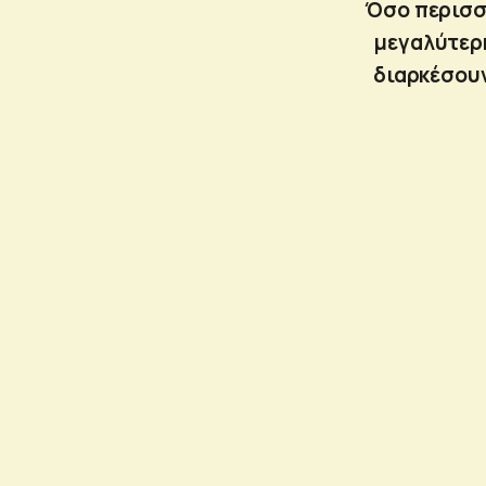
Όσο περισσ
μεγαλύτερη
διαρκέσουν