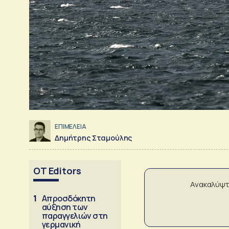
ΕΠΙΜΕΛΕΙΑ
Δημήτρης Σταμούλης
OT Editors
Ανακαλύψτ
1
Απροσδόκητη
αύξηση των
παραγγελιών στη
γερμανική