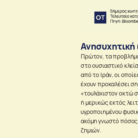
Ανησυχητική 
Πρώτον, τα προβλήμα
στο ουσιαστικό κλεί
από το Ιράν, οι οποίε
έχουν προκαλέσει ση
«τουλάχιστον οκτώ σ
ή μερικώς εκτός λειτο
υγροποιημένου φυσικ
ακόμη γνωστό πόσος 
ζημιών.