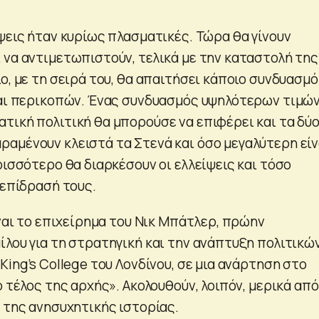
ψεις ήταν κυρίως πλασματικές. Τώρα θα γίνουν
 να αντιμετωπιστούν, τελικά με την καταστολή της
ο, με τη σειρά του, θα απαιτήσει κάποιο συνδυασμό
και περικοπών. Ένας συνδυασμός υψηλότερων τιμών
τική πολιτική θα μπορούσε να επιφέρει και τα δύο
αμένουν κλειστά τα Στενά και όσο μεγαλύτερη είν
ρισσότερο θα διαρκέσουν οι ελλείψεις και τόσο
 επίδρασή τους.
ίναι το επιχείρημα του Νικ Μπάτλερ, πρώην
ίλου για τη στρατηγική και την ανάπτυξη πολιτικώ
King’s College του Λονδίνου, σε μια ανάρτηση στο
ο τέλος της αρχής». Ακολουθούν, λοιπόν, μερικά από
 της ανησυχητικής ιστορίας.