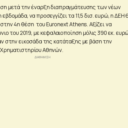
ηση μετά την έναρξη διαπραγμάτευσης των νέων
εβδομάδα, να προσεγγίζει τα 11,5 δισ. ευρώ, η ΔΕΗ 
την 4η θέση του Euronext Athens. Αξίζει να
ύνιο του 2019, με κεφαλαιοποίηση μόλις 390 εκ. ευρώ
αν στην εικοσάδα της κατάταξης με βάση την
 Χρηματιστηρίου Αθηνών.