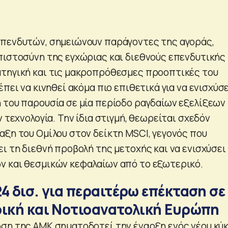
πενδυτών, σημειώνουν παράγοντες της αγοράς,
πιστοσύνη της εγχώριας και διεθνούς επενδυτικής
τηγική και τις μακροπρόθεσμες προοπτικές του
έπει να κινηθεί ακόμα πιο επιθετικά για να ενισχύσ
 του παρουσία σε μία περίοδο ραγδαίων εξελίξεων
ν τεχνολογία. Την ίδια στιγμή, θεωρείται σχεδόν
αξη του Ομίλου στον δείκτη MSCI, γεγονός που
ι τη διεθνή προβολή της μετοχής και να ενισχύσει
 και θεσμικών κεφαλαίων από το εξωτερικό.
4 δισ. για περαιτέρω επέκταση σε
ρική και Νοτιοανατολική Ευρώπη
ση της ΑΜΚ σηματοδοτεί την έναρξη ενός νέου κύ