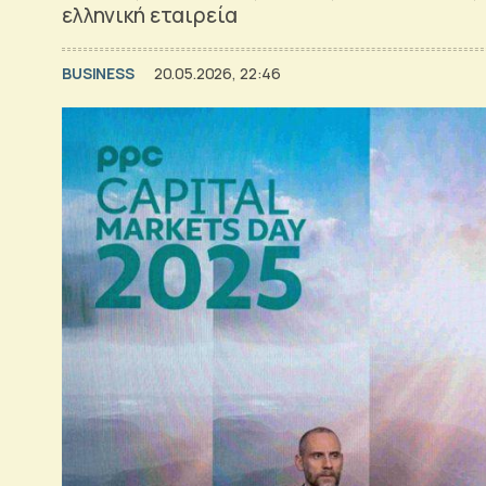
ελληνική εταιρεία
BUSINESS
20.05.2026, 22:46