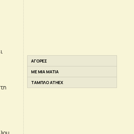
ει
ΑΓΟΡΕΣ
ΜΕ ΜΙΑ ΜΑΤΙΑ
ΤΑΜΠΛΟ ATHEX
 τη
κλου