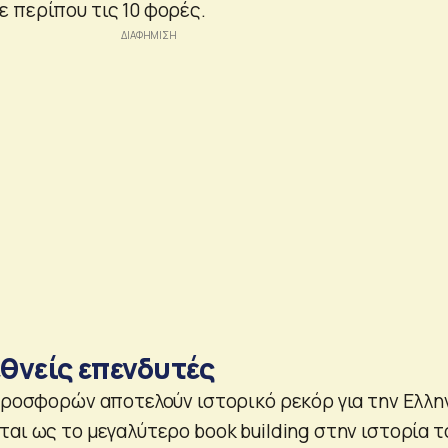
 περίπου τις 10 φορές.
εθνείς επενδυτές
 προσφορών αποτελούν ιστορικό ρεκόρ για την Ελλη
αι ως το μεγαλύτερο book building στην ιστορία τ