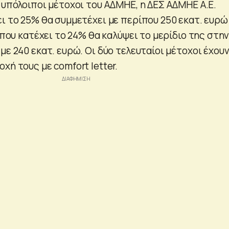
 υπόλοιποι μέτοχοι του ΑΔΜΗΕ, η ΔΕΣ ΑΔΜΗΕ Α.Ε.
ι το 25% θα συμμετέχει με περίπου 250 εκατ. ευρώ
d που κατέχει το 24% θα καλύψει το μερίδιο της στη
με 240 εκατ. ευρώ. Οι δύο τελευταίοι μέτοχοι έχου
χή τους με comfort letter.