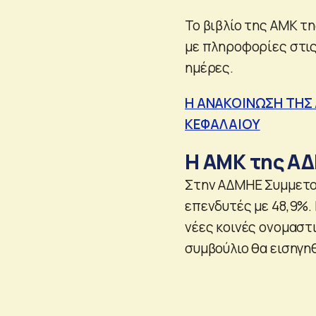
Το βιβλίο της ΑΜΚ τ
με πληροφορίες στις 
ημέρες.
Η ΑΝΑΚΟΙΝΩΣΗ ΤΗΣ
ΚΕΦΑΛΑΙΟΥ
Η ΑΜΚ της Α
Στην ΑΔΜΗΕ Συμμετοχώ
επενδυτές με 48,9%.
νέες κοινές ονομαστι
συμβούλιο θα εισηγη