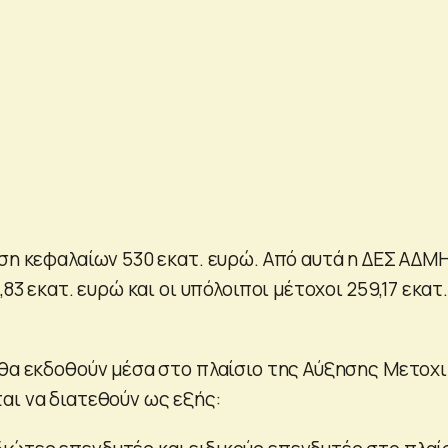
ηση κεφαλαίων 530 εκατ. ευρώ. Από αυτά η ΔΕΣ ΑΔΜ
,83 εκατ. ευρώ και οι υπόλοιποι μέτοχοι 259,17 εκατ
 θα εκδοθούν μέσα στο πλαίσιο της Αύξησης Μετοχ
αι να διατεθούν ως εξής: