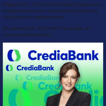
Ασφαλιστική. Πηγές λένε ότι αποκτά στρατηγικής
σημασίας συμμετοχή, ανοίγοντας τον δρόμο για
την είσοδο στο bankassurance.
Δεν αποκλείεται, λένε πηγές της αγοράς, και
σήμερα οι ανακοινώσεις.