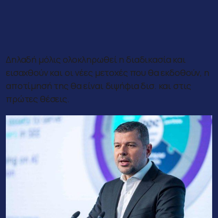
Δηλαδή μόλις ολοκληρωθεί η διαδικασία και
εισαχθούν και οι νέες μετοχές που θα εκδοθούν, η
αποτίμησή της θα είναι διψήφια δισ. και στις
πρώτες θέσεις.