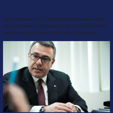
Όπερ σημαίνει ότι η Alpha Bank παραμένει από
τους βασικούς ωφελημένους του περιβάλλοντος
υψηλότερων επιτοκίων στην ελληνική αγορά.