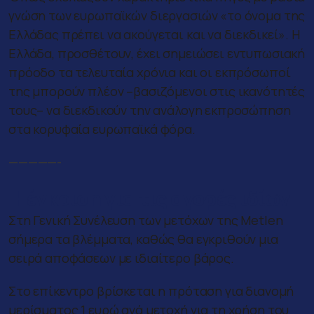
γνώση των ευρωπαϊκών διεργασιών «το όνομα της
Ελλάδας πρέπει να ακούγεται και να διεκδικεί». Η
Ελλάδα, προσθέτουν, έχει σημειώσει εντυπωσιακή
πρόοδο τα τελευταία χρόνια και οι εκπρόσωποί
της μπορούν πλέον –βασιζόμενοι στις ικανότητές
τους– να διεκδικούν την ανάλογη εκπροσώπηση
στα κορυφαία ευρωπαϊκά φόρα.
—————-
Η έγκριση για τις αγορές ιδίων
Στη Γενική Συνέλευση των μετόχων της Metlen
σήμερα τα βλέμματα, καθώς θα εγκριθούν μια
σειρά αποφάσεων με ιδιαίτερο βάρος.
Στο επίκεντρο βρίσκεται η πρόταση για διανομή
μερίσματος 1 ευρώ ανά μετοχή για τη χρήση του