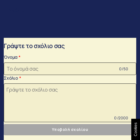
Σχόλια
Γράψτε το σχόλιο σας
Όνομα
0 /50
Σχόλιο
0 /2000
Cookies
Υποβολή σχολίου