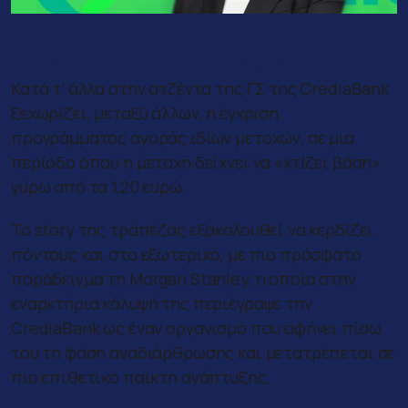
Η αγορά ιδίων μετοχών
Κατά τ’ άλλα στην ατζέντα της ΓΣ της CrediaBank
ξεχωρίζει, μεταξύ άλλων, η έγκριση
προγράμματος αγοράς ιδίων μετοχών, σε μια
περίοδο όπου η μετοχή δείχνει να «χτίζει βάση»
γύρω από τα 1,20 ευρώ.
Το story της τράπεζας εξακολουθεί να κερδίζει
πόντους και στο εξωτερικό, με πιο πρόσφατο
παράδειγμα τη Morgan Stanley, η οποία στην
εναρκτήρια κάλυψή της περιέγραψε την
CrediaBank ως έναν οργανισμό που αφήνει πίσω
του τη φάση αναδιάρθρωσης και μετατρέπεται σε
πιο επιθετικό παίκτη ανάπτυξης.