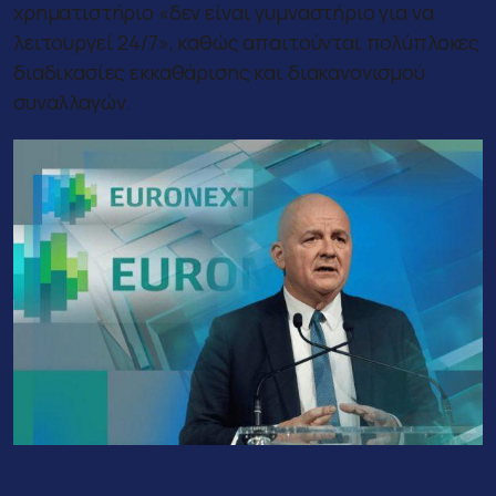
χρηματιστήριο «δεν είναι γυμναστήριο για να
λειτουργεί 24/7», καθώς απαιτούνται πολύπλοκες
διαδικασίες εκκαθάρισης και διακανονισμού
συναλλαγών.