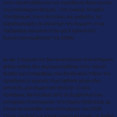
στην τελική εξάδα για τον προεδρικό θώκο αυτού
του πανίσχυρου θεσμού – της ενιαίας, δηλαδή,
πλατφόρμας που εποπτεύει και ρυθμίζει τις
κεφαλαιαγορές σε ολόκληρη την Ευρώπη. Η κα.
Λαζαράκου άλλωστε ήταν για 5 χρόνια στο
διοικητικό συμβούλιο της ESMA.
Η αναγνώριση της Ελλάδας
Αν και η πορεία της δεν συνεχίστηκε στην επόμενη
φάση, καθώς δεν συμπεριλήφθηκε στην τελική
δυάδα των υποψηφίων που διεκδικούν πλέον την
προεδρία,το γεγονός πως έφθασε μέχρι εδώ
αποτελεί μια σημαντική εξέλιξη. Ο νέος
πρόεδρος θα επιλεγεί από το Συμβούλιο των
υπουργών Οικονομικών το επόμενο διάστημα, με
στόχο να αναλάβει τέλη Οκτωβρίου του 2026.
Όπως σχολιάζουν χαρακτηριστικά πηγές με βαθιά