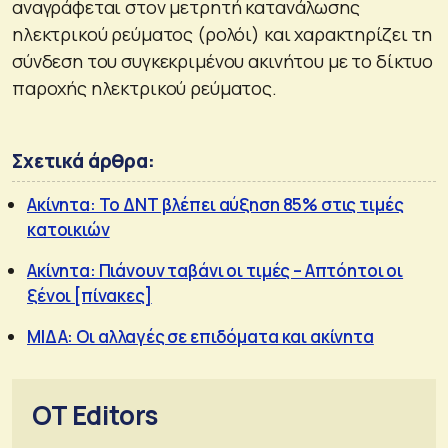
αναγράφεται στον μετρητή κατανάλωσης
ηλεκτρικού ρεύματος (ρολόι) και χαρακτηρίζει τη
σύνδεση του συγκεκριμένου ακινήτου με το δίκτυο
παροχής ηλεκτρικού ρεύματος.
Σχετικά άρθρα:
Ακίνητα: Το ΔΝΤ βλέπει αύξηση 85% στις τιμές
κατοικιών
Ακίνητα: Πιάνουν ταβάνι οι τιμές – Απτόητοι οι
ξένοι [πίνακες]
ΜΙΔΑ: Οι αλλαγές σε επιδόματα και ακίνητα
OT Editors