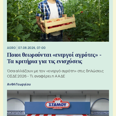
AGRO
07.08.2026, 07:00
Ποιοι θεωρούνται «ενεργοί αγρότες» -
Τα κριτήρια για τις ενισχύσεις
Όσα αλλάζουν με τον «ενεργό αγρότη» στις δηλώσεις
ΟΣΔΕ 2026 - Τι αναφέρει η ΑΑΔΕ
Ανθή Γεωργίου