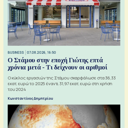
BUSINESS
07.08.2026, 16:50
Ο Στάμου στην εποχή Γιώτης επτά
χρόνια μετά - Τι δείχνουν οι αριθμοί
Ο κύκλος εργασιών της Στάμου σκαρφάλωσε στα 36,33
εκατ. ευρώ το 2025 έναντι 31,97 εκατ. ευρώ στη χρήση
του 2024
Κωνσταντίνος Δημητρίου