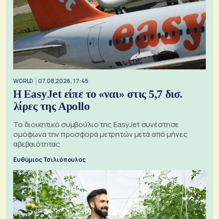
WORLD
07.08.2026, 17:45
Η EasyJet είπε το «ναι» στις 5,7 δισ.
λίρες της Apollo
Το διοικητικό συμβούλιο της EasyJet συνέστησε
ομόφωνα την προσφορά μετρητών μετά από μήνες
αβεβαιότητας
Ευθύμιος Τσιλιόπουλος