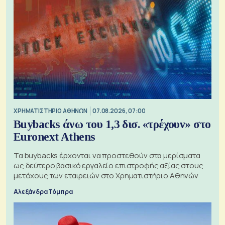
XΡΗΜΑΤΙΣΤΗΡΙΟ ΑΘΗΝΩΝ
07.08.2026, 07:00
Buybacks άνω του 1,3 δισ. «τρέχουν» στο
Euronext Athens
Τα buybacks έρχονται να προστεθούν στα μερίσματα
ως δεύτερο βασικό εργαλείο επιστροφής αξίας στους
μετόχους των εταιρειών στο Χρηματιστήριο Αθηνών
Αλεξάνδρα Τόμπρα