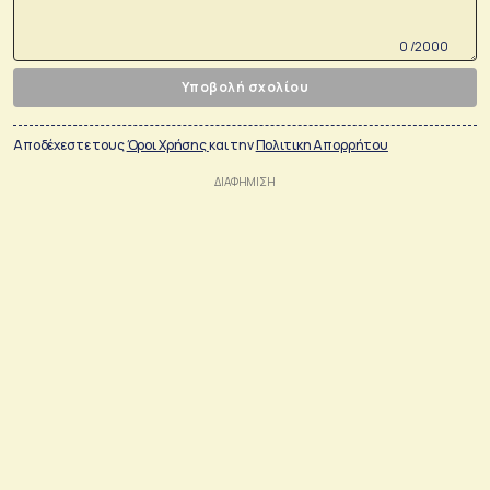
0 /2000
Υποβολή σχολίου
Αποδέχεστε τους
Όροι Χρήσης
και την
Πολιτικη Απορρήτου