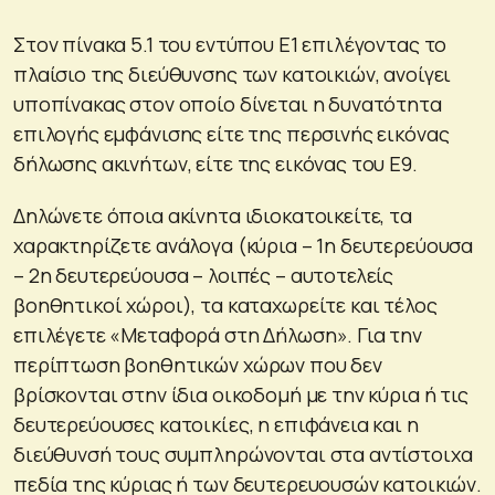
Στον πίνακα 5.1 του εντύπου Ε1 επιλέγοντας το
πλαίσιο της διεύθυνσης των κατοικιών, ανοίγει
υποπίνακας στον οποίο δίνεται η δυνατότητα
επιλογής εμφάνισης είτε της περσινής εικόνας
δήλωσης ακινήτων, είτε της εικόνας του Ε9.
Δηλώνετε όποια ακίνητα ιδιοκατοικείτε, τα
χαρακτηρίζετε ανάλογα (κύρια – 1η δευτερεύουσα
– 2η δευτερεύουσα – λοιπές – αυτοτελείς
βοηθητικοί χώροι), τα καταχωρείτε και τέλος
επιλέγετε «Μεταφορά στη Δήλωση». Για την
περίπτωση βοηθητικών χώρων που δεν
βρίσκονται στην ίδια οικοδομή με την κύρια ή τις
δευτερεύουσες κατοικίες, η επιφάνεια και η
διεύθυνσή τους συμπληρώνονται στα αντίστοιχα
πεδία της κύριας ή των δευτερευουσών κατοικιών.