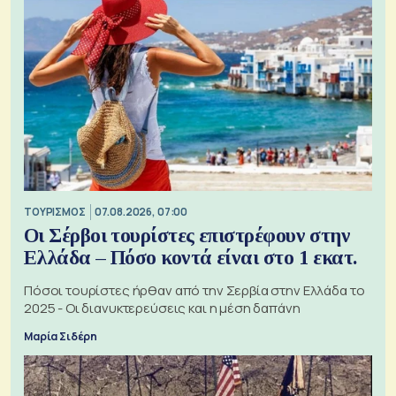
ΤΟΥΡΙΣΜΟΣ
07.08.2026, 07:00
Οι Σέρβοι τουρίστες επιστρέφουν στην
Ελλάδα – Πόσο κοντά είναι στο 1 εκατ.
Πόσοι τουρίστες ήρθαν από την Σερβία στην Ελλάδα το
2025 - Οι διανυκτερεύσεις και η μέση δαπάνη
Μαρία Σιδέρη