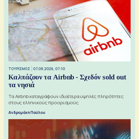
ΤΟΥΡΙΣΜΟΣ
07.08.2026, 07:10
Καλπάζουν τα Airbnb - Σχεδόν sold out
τα νησιά
Τα Airbnb καταγράφουν ιδιαίτερα υψηλές πληρότητες
στους ελληνικούς προορισμούς
Ανδρομάχη Παύλου