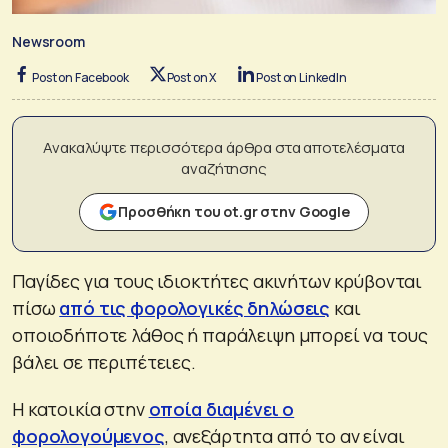
Newsroom
Post on Facebook
Post on X
Post on LinkedIn
Ανακαλύψτε περισσότερα άρθρα στα αποτελέσματα
αναζήτησης
Προσθήκη του ot.gr στην Google
Παγίδες για τους ιδιοκτήτες ακινήτων κρύβονται
πίσω
από τις φορολογικές δηλώσεις
και
οποιοδήποτε λάθος ή παράλειψη μπορεί να τους
βάλει σε περιπέτειες.
Η κατοικία στην
οποία διαμένει ο
φορολογούμενος
, ανεξάρτητα από το αν είναι