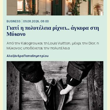
BUSINESS
09.08.2026, 08:00
Γιατί η πολυτέλεια ρίχνει... άγκυρα στη
Μύκονο
Από την Kalogirou και τη Louis Vuitton, μέχρι την Dior, η
Μύκονος υποδέχεται την πολυτέλεια
Αλεξάνδρα Παπαδημητρίου