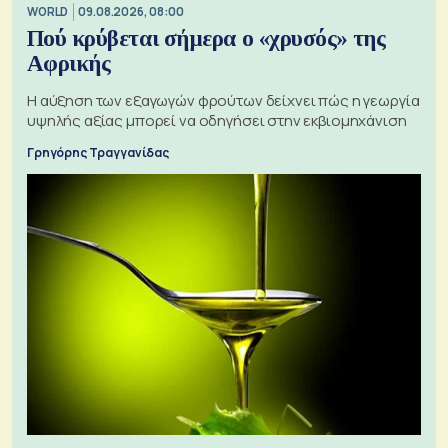
WORLD
09.08.2026, 08:00
Πού κρύβεται σήμερα ο «χρυσός» της
Αφρικής
Η αύξηση των εξαγωγών φρούτων δείχνει πώς η γεωργία
υψηλής αξίας μπορεί να οδηγήσει στην εκβιομηχάνιση
Γρηγόρης Τραγγανίδας