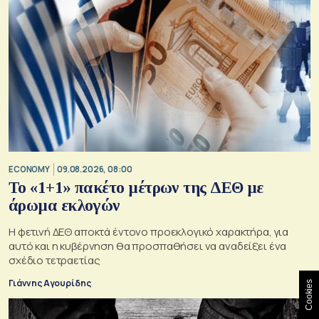
ECONOMY
09.08.2026, 08:00
Το «1+1» πακέτο μέτρων της ΔΕΘ με
άρωμα εκλογών
Η φετινή ΔΕΘ αποκτά έντονο προεκλογικό χαρακτήρα, για
αυτό και η κυβέρνηση θα προσπαθήσει να αναδείξει ένα
σχέδιο τετραετίας
Γιάννης Αγουρίδης
Cookies