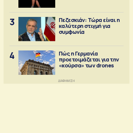
3
Πεζεσκιάν: Τώρα είναι η
καλύτερη στιγμή για
συμφωνία
4
Πώς η Γερμανία
προετοιμάζεται για την
«κούρσα» των drones