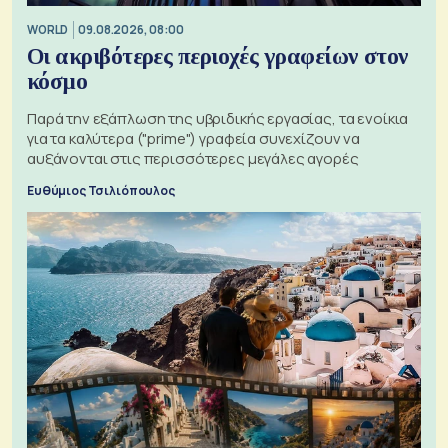
WORLD
09.08.2026, 08:00
Οι ακριβότερες περιοχές γραφείων στον
κόσμο
Παρά την εξάπλωση της υβριδικής εργασίας, τα ενοίκια
για τα καλύτερα ("prime") γραφεία συνεχίζουν να
αυξάνονται στις περισσότερες μεγάλες αγορές
Ευθύμιος Τσιλιόπουλος