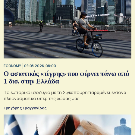
ECONOMY
09.08.2026, 08:00
Ο ασιατικός «τίγρης» που φέρνει πάνω από
1 δισ. στην Ελλάδα
Το εμπορικό ισοζύγιο με τη Σιγκαπούρη παραμένει έντονα
πλεονασματικό υπέρ της χώρας μας
Γρηγόρης Τραγγανίδας