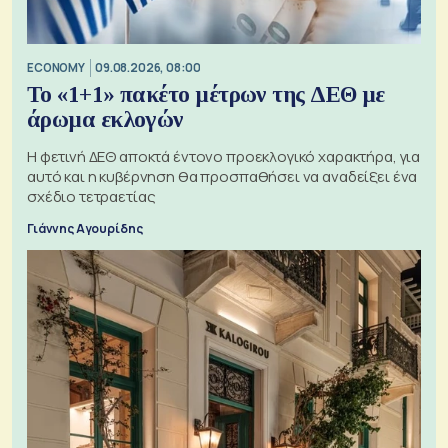
ECONOMY
09.08.2026, 08:00
Το «1+1» πακέτο μέτρων της ΔΕΘ με
άρωμα εκλογών
Η φετινή ΔΕΘ αποκτά έντονο προεκλογικό χαρακτήρα, για
αυτό και η κυβέρνηση θα προσπαθήσει να αναδείξει ένα
σχέδιο τετραετίας
Γιάννης Αγουρίδης