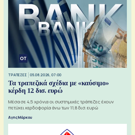
ΤΡΑΠΕΖΕΣ
05.08.2026, 07:00
Τα τραπεζικά σχέδια με «καύσιμο»
κέρδη 12 δισ. ευρώ
Μέσα σε 4,5 χρόνια οι συστημικές τράπεζες έχουν
πετύχει κερδοφορία άνω των 11,8 δισ. ευρώ
Αγης Μάρκου