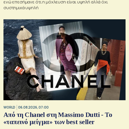
ενώ επεσήμανε ότι η μόχλευση είναι υψηλή αλλά όχι
συστημικά υψηλή
WORLD
06.08.2026, 07:00
Από τη Chanel στη Massimo Dutti - Το
«ταπεινό μείγμα» των best seller