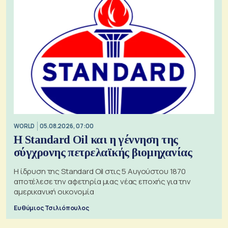
WORLD
05.08.2026, 07:00
Η Standard Oil και η γέννηση της
σύγχρονης πετρελαϊκής βιομηχανίας
Η ίδρυση της Standard Oil στις 5 Αυγούστου 1870
αποτέλεσε την αφετηρία μιας νέας εποχής για την
αμερικανική οικονομία
Ευθύμιος Τσιλιόπουλος