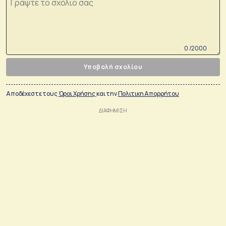
0 /2000
Υποβολή σχολίου
Αποδέχεστε τους
Όροι Χρήσης
και την
Πολιτικη Απορρήτου