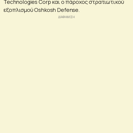
Technologies Corp και ο πάροχος στρατιωτικού
εξοπλισμού Oshkosh Defense.