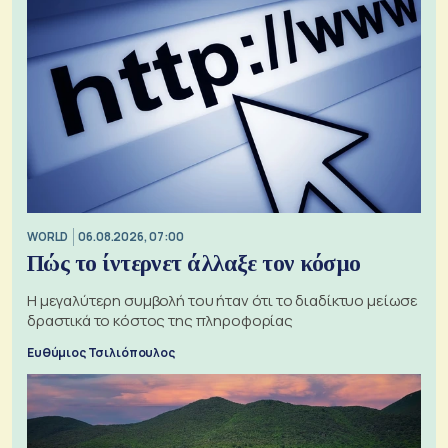
WORLD
06.08.2026, 07:00
Πώς το ίντερνετ άλλαξε τον κόσμο
Η μεγαλύτερη συμβολή του ήταν ότι το διαδίκτυο μείωσε
δραστικά το κόστος της πληροφορίας
Ευθύμιος Τσιλιόπουλος