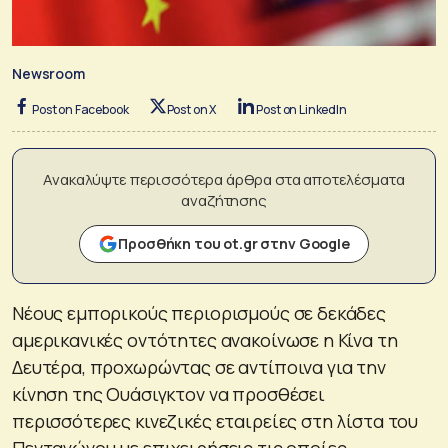
Newsroom
Post on Facebook
Post on X
Post on LinkedIn
Ανακαλύψτε περισσότερα άρθρα στα αποτελέσματα
αναζήτησης
Προσθήκη του ot.gr στην Google
Nέους εμπορικούς περιορισμούς σε δεκάδες
αμερικανικές οντότητες ανακοίνωσε η Κίνα τη
Δευτέρα, προχωρώντας σε αντίποινα για την
κίνηση της Ουάσιγκτον να προσθέσει
περισσότερες κινεζικές εταιρείες στη λίστα του
Πενταγώνου με επιχειρήσεις τις οποίες