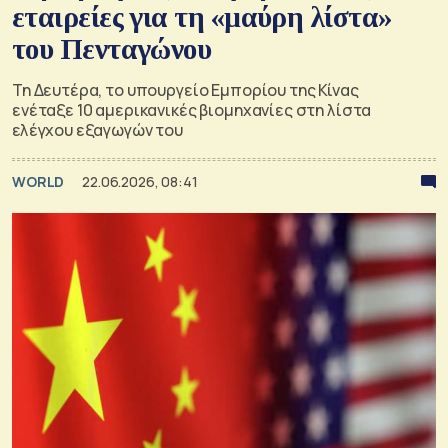
εταιρείες για τη «μαύρη λίστα»
του Πενταγώνου
Τη Δευτέρα, το υπουργείο Εμπορίου της Κίνας
ενέταξε 10 αμερικανικές βιομηχανίες στη λίστα
ελέγχου εξαγωγών του
WORLD
22.06.2026, 08:41