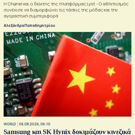
Η Chanel και ο δείκτης της πλατφόρμας Lyst - Ο αθλητισμός
συνέχισε να διαμορφώνει τις τάσεις της μόδας και την
αγοραστική συμπεριφορά
Αλεξάνδρα Παπαδημητρίου
WORLD
06.08.2026, 06:10
Samsung και SK Hynix δοκιμάζουν κινεζικά