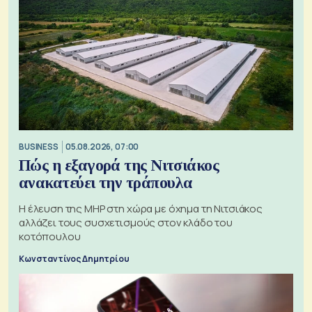
BUSINESS
05.08.2026, 07:00
Πώς η εξαγορά της Νιτσιάκος
ανακατεύει την τράπουλα
H έλευση της MHP στη χώρα με όχημα τη Νιτσιάκος
αλλάζει τους συσχετισμούς στον κλάδο του
κοτόπουλου
Κωνσταντίνος Δημητρίου