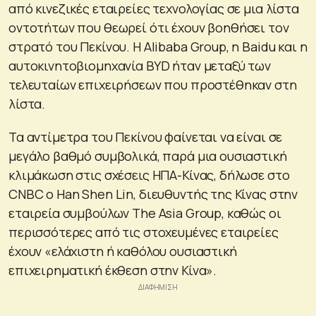
από κινεζικές εταιρείες τεχνολογίας σε μια λίστα
οντοτήτων που θεωρεί ότι έχουν βοηθήσει τον
στρατό του Πεκίνου. Η Alibaba Group, η Baidu και η
αυτοκινητοβιομηχανία BYD ήταν μεταξύ των
τελευταίων επιχειρήσεων που προστέθηκαν στη
λίστα.
Τα αντίμετρα του Πεκίνου φαίνεται να είναι σε
μεγάλο βαθμό συμβολικά, παρά μια ουσιαστική
κλιμάκωση στις σχέσεις ΗΠΑ-Κίνας, δήλωσε στο
CNBC ο Han Shen Lin, διευθυντής της Κίνας στην
εταιρεία συμβούλων The Asia Group, καθώς οι
περισσότερες από τις στοχευμένες εταιρείες
έχουν «ελάχιστη ή καθόλου ουσιαστική
επιχειρηματική έκθεση στην Κίνα».