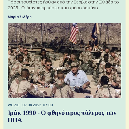
Πόσοι τουρίστες ήρθαν από την Σερβία στην Ελλάδα το
2025 - Οι διανυκτερεύσεις και η μέση δαπάνη
Μαρία Σιδέρη
WORLD
07.08.2026, 07:00
Ιράκ 1990 - Ο φθηνότερος πόλεμος των
ΗΠΑ