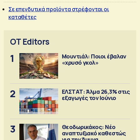
Σε επενδυτικά προϊόντα στρέφονται οι
καταθέτες
OT Editors
1
Μουντιάλ: Ποιοι έβαλαν
«χρυσό γκολ»
2
ΕΛΣΤΑΤ: Άλμα 26,3% στις
εξαγωγές τον Ιούνιο
3
Θεοδωρικάκος: Νέο
αναπτυξιακό καθεστώς
για την Άμυνα