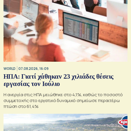
WORLD
07.08.2026, 16:09
ΗΠΑ: Γιατί χάθηκαν 23 χιλιάδες θέσεις
εργασίας τον Ιούλιο
Η ανεργία στις ΗΠΑ μειώθηκε στο 4,1%, καθώς το ποσοστό
συμμετοχής στο εργατικό δυναμικό σημείωσε περαιτέρω
πτώση στο 61,4%