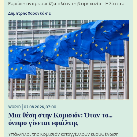
Ευρώπη αντιμετωπίζει πλέον τη βιομηχανία – Η λίστα με
τα 74 αιτήματα
Δημήτρης Χαροντάκης
WORLD
07.08.2026, 07:00
Μια θέση στην Κομισιόν: Όταν το...
όνειρο γίνεται εφιάλτης
Υπάλληλοι της Κομισιόν καταγγέλλουν εξουθένωση,