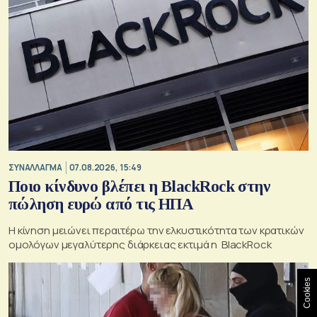
ΣΥΝΑΛΛΑΓΜΑ
07.08.2026, 15:49
Ποιο κίνδυνο βλέπει η BlackRock στην
πώληση ευρώ από τις ΗΠΑ
Η κίνηση μειώνει περαιτέρω την ελκυστικότητα των κρατικών
ομολόγων μεγαλύτερης διάρκειας εκτιμά η BlackRock
Cookies