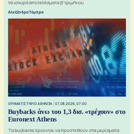
τα ισχυρά αποτελέσματα β' τριμήνου
Αλεξάνδρα Τόμπρα
XΡΗΜΑΤΙΣΤΗΡΙΟ ΑΘΗΝΩΝ
07.08.2026, 07:00
Buybacks άνω του 1,3 δισ. «τρέχουν» στο
Euronext Athens
Τα buybacks έρχονται να προστεθούν στα μερίσματα