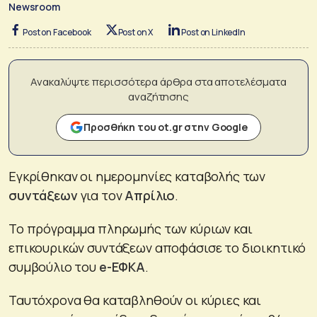
Newsroom
Post on Facebook
Post on X
Post on LinkedIn
Ανακαλύψτε περισσότερα άρθρα στα αποτελέσματα
αναζήτησης
Προσθήκη του ot.gr στην Google
Εγκρίθηκαν οι ημερομηνίες καταβολής των
συντάξεων
για τον
Απρίλιο
.
Το πρόγραμμα πληρωμής των κύριων και
επικουρικών συντάξεων αποφάσισε το διοικητικό
συμβούλιο του
e-ΕΦΚΑ
.
Ταυτόχρονα θα καταβληθούν οι κύριες και