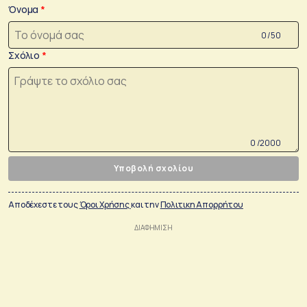
Όνομα
0 /50
Σχόλιο
0 /2000
Υποβολή σχολίου
Αποδέχεστε τους
Όροι Χρήσης
και την
Πολιτικη Απορρήτου