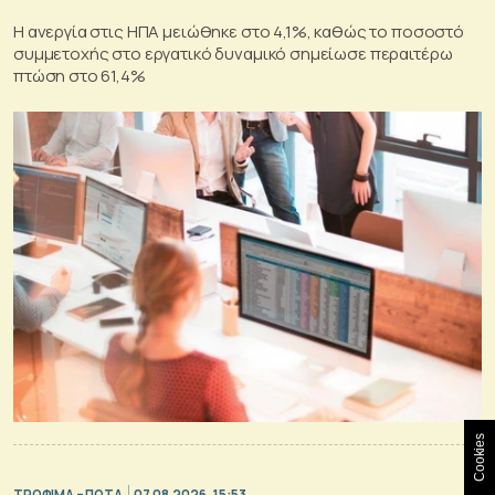
Η ανεργία στις ΗΠΑ μειώθηκε στο 4,1%, καθώς το ποσοστό
συμμετοχής στο εργατικό δυναμικό σημείωσε περαιτέρω
πτώση στο 61,4%
Cookies
ΤΡΟΦΙΜΑ – ΠΟΤΑ
07.08.2026, 15:53