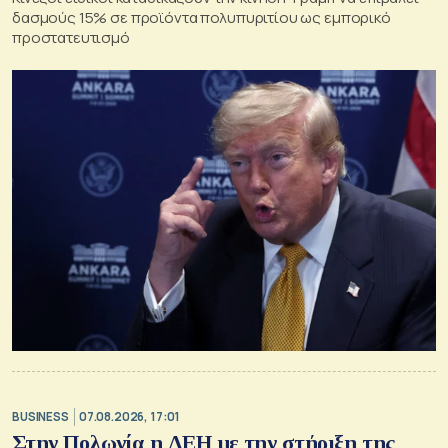
δασμούς 15% σε προϊόντα πολυπυριτίου ως εμπορικό
προστατευτισμό
BUSINESS
07.08.2026, 17:01
Στην Πολωνία η ΔΕΗ με την στήριξη της