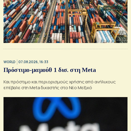
WORLD
07.08.2026, 16:33
Πρόστιμο-μαμούθ 1 δισ. στη Meta
Και πρόστιμο και περιορισμούς χρήσης από ανήλικους
επέβαλε στη Meta δικαστής στο Νέο Μεξικό