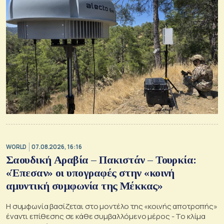
WORLD
07.08.2026, 16:16
Σαουδική Αραβία – Πακιστάν – Τουρκία:
«Έπεσαν» οι υπογραφές στην «κοινή
αμυντική συμφωνία της Μέκκας»
Η συμφωνία βασίζεται στο μοντέλο της «κοινής αποτροπής»
έναντι επίθεσης σε κάθε συμβαλλόμενο μέρος - Το κλίμα