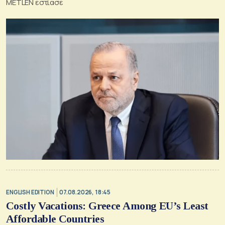
METLEN εστίασε
ENGLISH EDITION
07.08.2026, 18:45
Costly Vacations: Greece Among EU’s Least
Affordable Countries