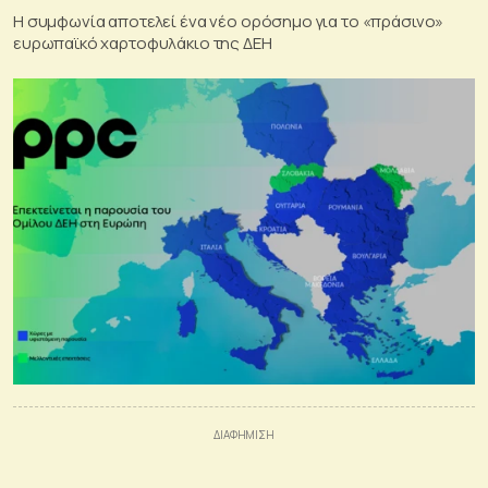
Η συμφωνία αποτελεί ένα νέο ορόσημο για το «πράσινο»
ευρωπαϊκό χαρτοφυλάκιο της ΔΕΗ