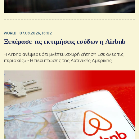
WORLD
07.08.2026, 18:02
Ξεπέρασε τις εκτιμήσεις εσόδων η Airbnb
Η Airbnb ανέφερε ότι βλέπει ισχυρή ζήτηση «σε όλες τις
περιοχές» - Η περίπτωσης της Λατινικής Αμερικής