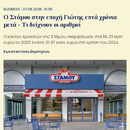
BUSINESS
07.08.2026, 16:50
Ο Στάμου στην εποχή Γιώτης επτά χρόνια
μετά - Τι δείχνουν οι αριθμοί
Ο κύκλος εργασιών της Στάμου σκαρφάλωσε στα 36,33 εκατ.
ευρώ το 2025 έναντι 31,97 εκατ. ευρώ στη χρήση του 2024
Κωνσταντίνος Δημητρίου