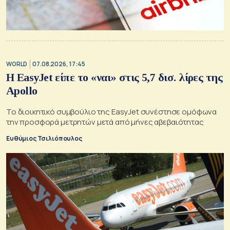
WORLD
07.08.2026, 17:45
Η EasyJet είπε το «ναι» στις 5,7 δισ. λίρες της
Apollo
Το διοικητικό συμβούλιο της EasyJet συνέστησε ομόφωνα
την προσφορά μετρητών μετά από μήνες αβεβαιότητας
Ευθύμιος Τσιλιόπουλος