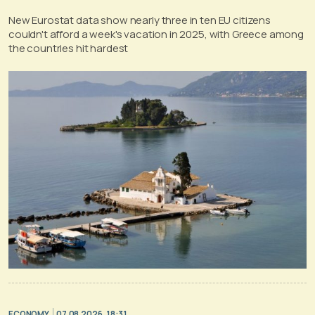
New Eurostat data show nearly three in ten EU citizens
couldn't afford a week's vacation in 2025, with Greece among
the countries hit hardest
ECONOMY
07.08.2026, 18:31