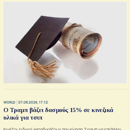
WORLD
07.08.2026, 17:12
Ο Τραμπ βάζει δασμούς 15% σε κινεζικά
υλικά για τσιπ
Κινέζοι ειδικοί καταδικάζουν την κίνηση Τραμπ να επιβάλει