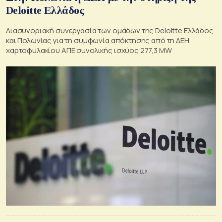
Deloitte Ελλάδος
Διασυνοριακή συνεργασία των ομάδων της Deloitte Ελλάδος
και Πολωνίας για τη συμφωνία απόκτησης από τη ΔΕΗ
χαρτοφυλακίου ΑΠΕ συνολικής ισχύος 277,3 MW