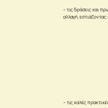
– τις δράσεις και πρ
αλλαγή, εστιάζοντα
– τις καλές πρακτικ