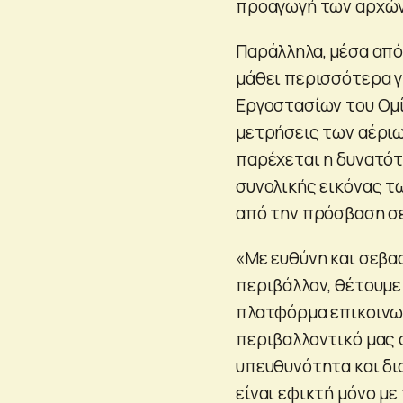
προαγωγή των αρχών 
Παράλληλα, μέσα από
μάθει περισσότερα γ
Εργοστασίων του Ομί
μετρήσεις των αέριω
παρέχεται η δυνατότ
συνολικής εικόνας 
από την πρόσβαση σε
«Με ευθύνη και σεβα
περιβάλλον, θέτουμε
πλατφόρμα επικοινων
περιβαλλοντικό μας 
υπευθυνότητα και δι
είναι εφικτή μόνο μ