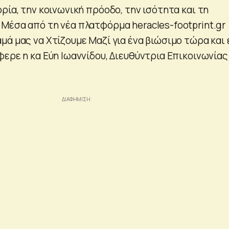
ρία, την κοινωνική πρόοδο, την ισότητα και τη
Μέσα από τη νέα πλατφόρμα heracles-footprint.gr
μά μας να Χτίζουμε Μαζί για ένα βιώσιμο τώρα και 
ερε η κα Εύη Ιωαννίδου, Διευθύντρια Επικοινωνίας