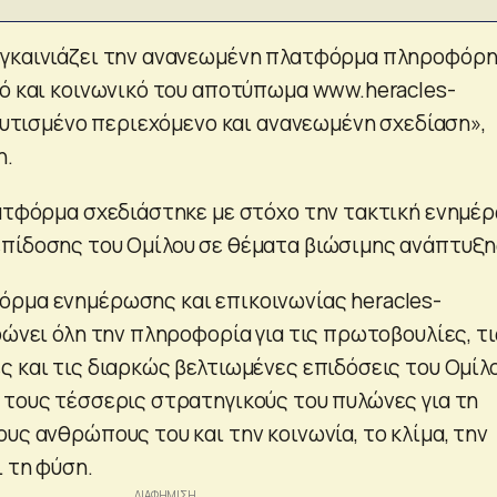
εγκαινιάζει την ανανεωμένη πλατφόρμα πληροφόρ
κό και κοινωνικό του αποτύπωμα www.heracles-
λουτισμένο περιεχόμενο και ανανεωμένη σχεδίαση»,
η.
λατφόρμα σχεδιάστηκε με στόχο την τακτική ενημέ
πίδοσης του Ομίλου σε θέματα βιώσιμης ανάπτυξη
ρμα ενημέρωσης και επικοινωνίας heracles-
ρώνει όλη την πληροφορία για τις πρωτοβουλίες, τι
ς και τις διαρκώς βελτιωμένες επιδόσεις του Ομίλ
 τους τέσσερις στρατηγικούς του πυλώνες για τη
υς ανθρώπους του και την κοινωνία, το κλίμα, την
ι τη φύση.