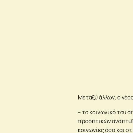
Μεταξύ άλλων, ο νέο
– το κοινωνικό του 
προοπτικών ανάπτυξη
κοινωνίες όσο και στ