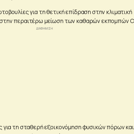
ωτοβουλίες για τη θετική επίδραση στην κλιματική
ς στην περαιτέρω μείωση των καθαρών εκπομπών C
ές για τη σταθερή εξοικονόμηση φυσικών πόρων και