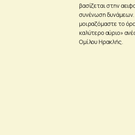
βασίζεται στην αειφο
συνένωση δυνάμεων. 
μοιραζόμαστε το όρα
καλύτερο αύριο» ανέφ
Ομίλου Ηρακλής.