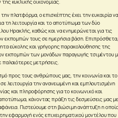
της κυκλικής οικονομίας.
 την πλατφόρμα, ο επισκέπτης έχει την ευκαιρία ν
ια τη λειτουργία και το αποτύπωμα των δύο
λου Ηρακλής, καθώς και να ενημερώνεται για τις
ν εκπομπών τους σε ημερήσια βάση. Επιπρόσθετα
ητα εύκολης και γρήγορης παρακολούθησης της
των εκπομπών των μονάδων παραγωγής τσιμέντου 
 παλαιότερες μετρήσεις.
σμό προς τους ανθρώπους μας, την κοινωνία και το
 σε λειτουργία την ανανεωμένη και εμπλουτισμένη
ίας και πληροφόρησης για το κοινωνικό και
αποτύπωμα, κάνοντας πράξη τις δεσμεύσεις μας μ
αφάνεια. Πιστεύουμε στη βιώσιμη ανάπτυξη η οποί
ε την εφαρμογή ενός επιχειρηματικού μοντέλου που