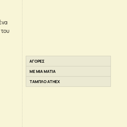
ένα
 του
ΑΓΟΡΕΣ
ΜΕ ΜΙΑ ΜΑΤΙΑ
ΤΑΜΠΛΟ ATHEX