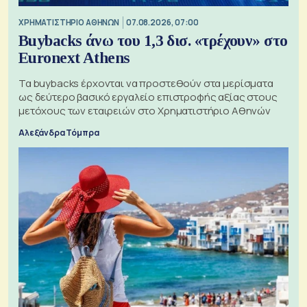
XΡΗΜΑΤΙΣΤΗΡΙΟ ΑΘΗΝΩΝ
07.08.2026, 07:00
Buybacks άνω του 1,3 δισ. «τρέχουν» στο
Euronext Athens
Τα buybacks έρχονται να προστεθούν στα μερίσματα
ως δεύτερο βασικό εργαλείο επιστροφής αξίας στους
μετόχους των εταιρειών στο Χρηματιστήριο Αθηνών
Αλεξάνδρα Τόμπρα