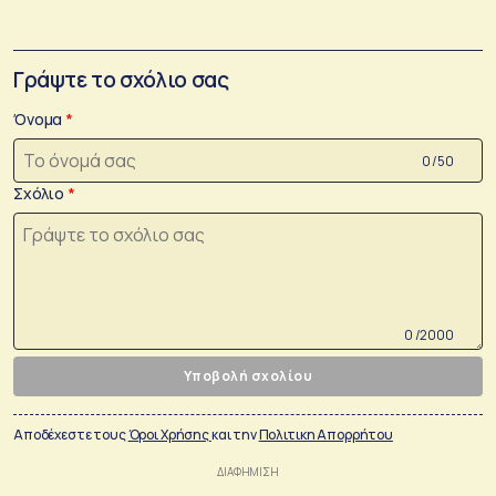
Γράψτε το σχόλιο σας
Όνομα
0 /50
Σχόλιο
0 /2000
Υποβολή σχολίου
Αποδέχεστε τους
Όροι Χρήσης
και την
Πολιτικη Απορρήτου