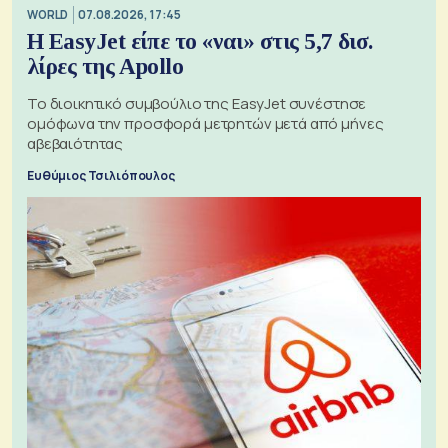
WORLD
07.08.2026, 17:45
Η EasyJet είπε το «ναι» στις 5,7 δισ.
λίρες της Apollo
Το διοικητικό συμβούλιο της EasyJet συνέστησε
ομόφωνα την προσφορά μετρητών μετά από μήνες
αβεβαιότητας
Ευθύμιος Τσιλιόπουλος