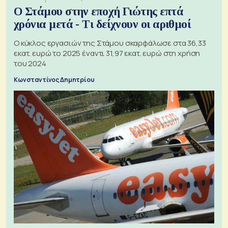
Ο Στάμου στην εποχή Γιώτης επτά
χρόνια μετά - Τι δείχνουν οι αριθμοί
Ο κύκλος εργασιών της Στάμου σκαρφάλωσε στα 36,33
εκατ. ευρώ το 2025 έναντι 31,97 εκατ. ευρώ στη χρήση
του 2024
Κωνσταντίνος Δημητρίου