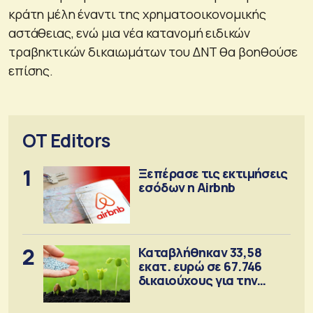
κράτη μέλη έναντι της χρηματοοικονομικής
αστάθειας, ενώ μια νέα κατανομή ειδικών
τραβηκτικών δικαιωμάτων του ΔΝΤ θα βοηθούσε
επίσης.
OT Editors
1
Ξεπέρασε τις εκτιμήσεις
εσόδων η Airbnb
2
Καταβλήθηκαν 33,58
εκατ. ευρώ σε 67.746
δικαιούχους για την
αγορά λιπασμάτων