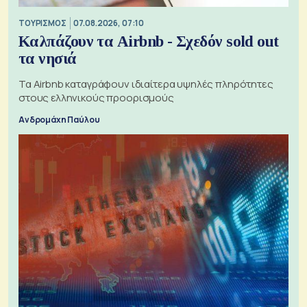
ΤΟΥΡΙΣΜΟΣ
07.08.2026, 07:10
Καλπάζουν τα Airbnb - Σχεδόν sold out
τα νησιά
Τα Airbnb καταγράφουν ιδιαίτερα υψηλές πληρότητες
στους ελληνικούς προορισμούς
Ανδρομάχη Παύλου