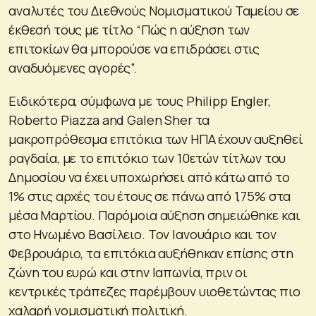
αναλυτές του Διεθνούς Νομισματικού Ταμείου σε
έκθεσή τους με τίτλο “Πώς η αύξηση των
επιτοκίων θα μπορούσε να επιδράσει στις
αναδυόμενες αγορές”.
Ειδικότερα, σύμφωνα με τους Philipp Engler,
Roberto Piazza and Galen Sher τα
μακροπρόθεσμα επιτόκια των ΗΠΑ έχουν αυξηθεί
ραγδαία, με το επιτόκιο των 10ετών τίτλων του
Δημοσίου να έχει υποχωρήσει από κάτω από το
1% στις αρχές του έτους σε πάνω από 1,75% στα
μέσα Μαρτίου. Παρόμοια αύξηση σημειώθηκε και
στο Ηνωμένο Βασίλειο. Τον Ιανουάριο και τον
Φεβρουάριο, τα επιτόκια αυξήθηκαν επίσης στη
ζώνη του ευρώ και στην Ιαπωνία, πριν οι
κεντρικές τράπεζες παρέμβουν υιοθετώντας πιο
χαλαρή νομισματική πολιτική.