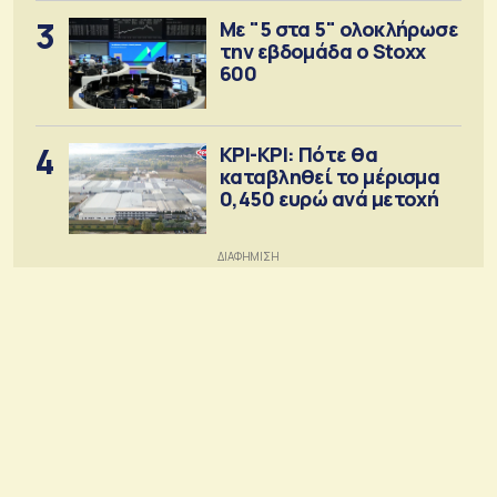
3
Με "5 στα 5" ολοκλήρωσε
την εβδομάδα ο Stoxx
600
4
ΚΡΙ-ΚΡΙ: Πότε θα
καταβληθεί το μέρισμα
0,450 ευρώ ανά μετοχή