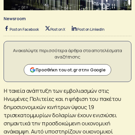
Newsroom
Post on Facebook
Post on X
Post on LinkedIn
Ανακαλύψτε περισσότερα άρθρα στα αποτελέσματα
αναζήτησης
Προσθήκη του ot.gr στην Google
Η ταχεία ανάπτυξη των εμβολιασμών στις
Ηνωμένες Πολιτείες και η ψήφιση του πακέτου
δημοσιονομικών κινήτρων ύψους 1,9
τρισεκατομμυρίων δολαρίων έχουν ενισχύσει
σημαντικά την προσδοκώμενη οικονομική
ανάκαμψη. Αυτό υποστηρίζουν οικονομικοί