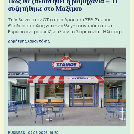
Πώς θα ξαναστηθεί η βιομηχανία – Τι
συζητήθηκε στο Μαξίμου
Τι δηλώνει στον ΟΤ ο πρόεδρος του ΣΕΒ, Σπύρος
Θεοδωρόπουλος για την αλλαγή στον τρόπο που η
Ευρώπη αντιμετωπίζει πλέον τη βιομηχανία – Η λίστα με
τα 74 αιτήματα
Δημήτρης Χαροντάκης
BUSINESS
07.08.2026, 16:50