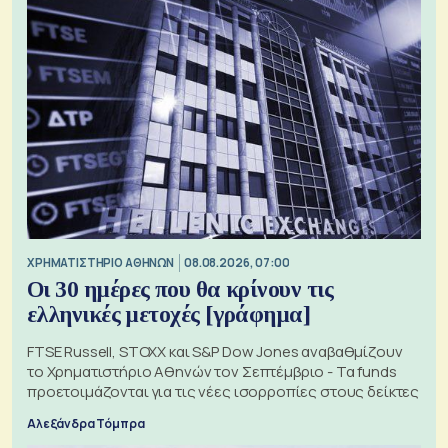
XΡΗΜΑΤΙΣΤΗΡΙΟ ΑΘΗΝΩΝ
08.08.2026, 07:00
Οι 30 ημέρες που θα κρίνουν τις
ελληνικές μετοχές [γράφημα]
FTSE Russell, STOXX και S&P Dow Jones αναβαθμίζουν
το Χρηματιστήριο Αθηνών τον Σεπτέμβριο - Τα funds
προετοιμάζονται για τις νέες ισορροπίες στους δείκτες
Αλεξάνδρα Τόμπρα