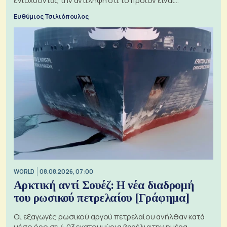
ενισχύοντας την αντίληψη ότι το προϊόν είναι
ξεχωριστό
Ευθύμιος Τσιλιόπουλος
WORLD
08.08.2026, 07:00
Αρκτική αντί Σουέζ: Η νέα διαδρομή
του ρωσικού πετρελαίου [Γράφημα]
Οι εξαγωγές ρωσικού αργού πετρελαίου ανήλθαν κατά
μέσο όρο σε 4,03 εκατομμύρια βαρέλια την ημέρα