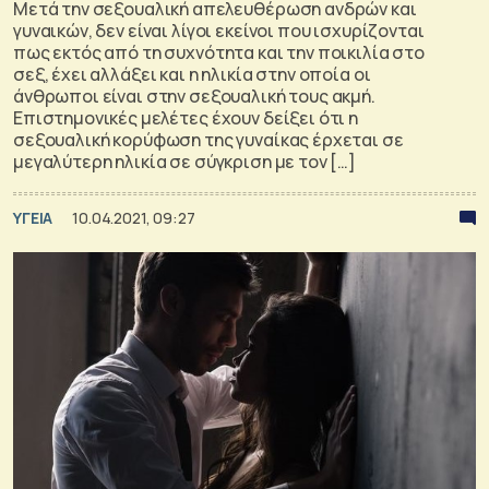
Μετά την σεξουαλική απελευθέρωση ανδρών και
γυναικών, δεν είναι λίγοι εκείνοι που ισχυρίζονται
πως εκτός από τη συχνότητα και την ποικιλία στο
σεξ, έχει αλλάξει και η ηλικία στην οποία οι
άνθρωποι είναι στην σεξουαλική τους ακμή.
Επιστημονικές μελέτες έχουν δείξει ότι η
σεξουαλική κορύφωση της γυναίκας έρχεται σε
μεγαλύτερη ηλικία σε σύγκριση με τον […]
ΥΓΕΙΑ
10.04.2021, 09:27