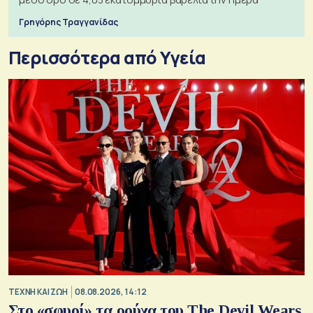
Γρηγόρης Τραγγανίδας
Περισσότερα από Υγεία
TΕΧΝΗ ΚΑΙ ΖΩΗ
08.08.2026, 14:12
Στο «σφυρί» τα ρούχα του The Devil Wears