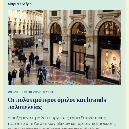
Εξαγωγέων
Μαρία Σιδέρη
WORLD
08.08.2026, 07:00
Οι πολυτιμότεροι όμιλοι και brands
πολυτελείας
Η αυξημένη τιμή λειτουργεί ως ένδειξη ανώτερης
ποιότητας, εξαιρετικών υλικών και άρτιας κατασκευής,