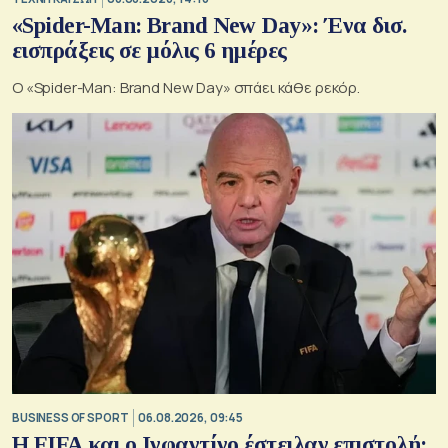
«Spider-Man: Brand New Day»: Ένα δισ.
εισπράξεις σε μόλις 6 ημέρες
Ο «Spider-Man: Brand New Day» σπάει κάθε ρεκόρ.
BUSINESS OF SPORT
06.08.2026, 09:45
Η FIFA και ο Ινφαντίνο έστειλαν επιστολή: