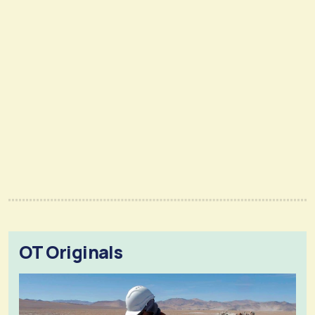
OT Originals