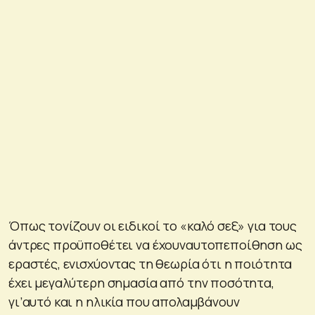
Όπως τονίζουν οι ειδικοί το «καλό σεξ» για τους
άντρες προϋποθέτει να έχουναυτοπεποίθηση ως
εραστές, ενισχύοντας τη θεωρία ότι η ποιότητα
έχει μεγαλύτερη σημασία από την ποσότητα,
γι’αυτό και η ηλικία που απολαμβάνουν