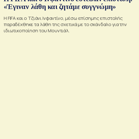
«Έγιναν λάθη και ζητάμε συγγνώμη»
Η FIFA και ο Τζιάνι Ινφαντίνο, μέσω επίσημης επιστολής
παραδέχθηκε τα λάθη της σχετικά με το σκάνδαλο για την
ιδιωτικοποίηση του Μουντιάλ.