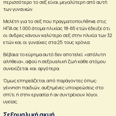
περισσότερο το σεξ είναι μεγαλύτερη από αυτή
των γυναικών.
Mελέτη για το σεξ που πραγματοποιήθηκε στις
ΗΠΑ σε 1.000 άτομα ηλικίας 18-65 ετών έδειξε ότι
οι άνδρες κάνουν καλύτερο σεξ στην ηλικία των 32
ετών και οι γυναίκες στα 25 τους χρόνια.
Βέβαια το εύρημα αυτό δεν αποτελεί «απόλυτη
αλήθεια», αφού η σεξουαλική ζωή κάθε ατόμου
συνεχίζεται και αργότερα.
Όμως επηρεάζεται από παράγοντες όπως:
γέννηση παιδιών, αυξημένες υποχρεώσεις στο
σπίτι ή στην εργασία ή αν συντρέχουν λόγοι
υγείας.
Σεξουαλική ακμή