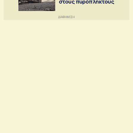
στους πυρόπληκτους