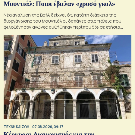
Μουντιάλ: Ποιοι έβαλαν «χρυσό γκολ»
Νέα ανάλυση της BofA δείχνει ότι κατά τη διάρκεια της
διοργάνωσης του Μουντιάλ οι δαπάνες στις πόλεις που
φιλοξένησαν αγώνες αυξήθηκαν περίπου 5% σε ετήσια
βάση
TΕΧΝΗ ΚΑΙ ΖΩΗ
07.08.2026, 09:17
Κέρκυρα: Διαγωνισμός για την