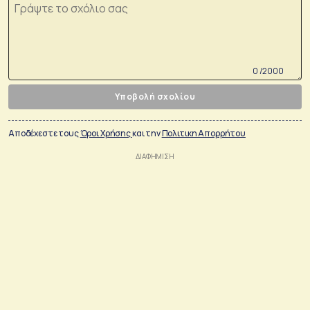
0 /2000
Υποβολή σχολίου
Αποδέχεστε τους
Όροι Χρήσης
και την
Πολιτικη Απορρήτου