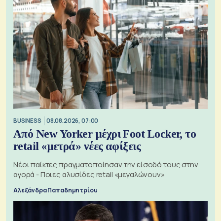
BUSINESS
08.08.2026, 07:00
Από New Yorker μέχρι Foot Locker, το
retail «μετρά» νέες αφίξεις
Νέοι παίκτες πραγματοποίησαν την είσοδό τους στην
αγορά - Ποιες αλυσίδες retail «μεγαλώνουν»
Αλεξάνδρα Παπαδημητρίου