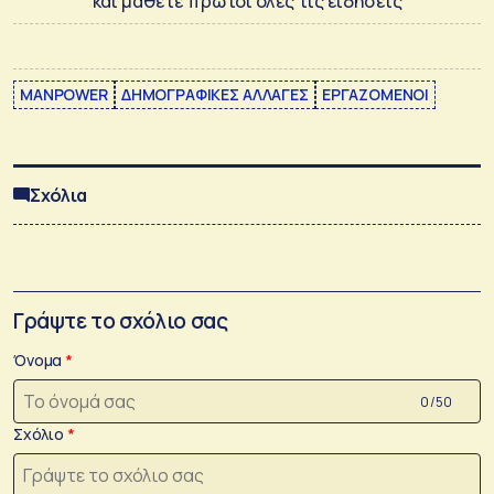
και μάθετε πρώτοι όλες τις ειδήσεις
MANPOWER
ΔΗΜΟΓΡΑΦΙΚΕΣ ΑΛΛΑΓΕΣ
ΕΡΓΑΖΟΜΕΝΟΙ
Σχόλια
Γράψτε το σχόλιο σας
Όνομα
0 /50
Σχόλιο