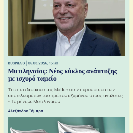
BUSINESS
06.08.2026, 15:30
Μυτιληναίος: Νέος κύκλος ανάπτυξης
με ισχυρό ταμείο
Τι είπε η διοίκηση της Metlen στην παρουσίαση των
αποτελεσμάτων του πρώτου εξαμήνου στους αναλυτές
- Το μήνυμα Μυτιληναίου
Αλεξάνδρα Τόμπρα