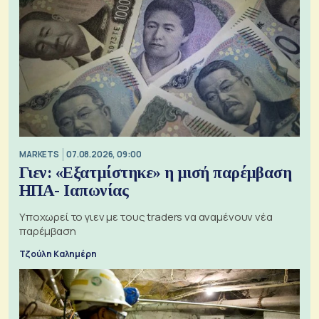
MARKETS
07.08.2026, 09:00
Γιεν: «Εξατμίστηκε» η μισή παρέμβαση
ΗΠΑ- Ιαπωνίας
Υποχωρεί το γιεν με τους traders να αναμένουν νέα
παρέμβαση
Τζούλη Καλημέρη