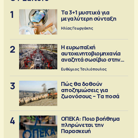
1
Τα 3+1 μυστικά για
μεγαλύτερη σύνταξη
Ηλίας Γεωργάκης
2
Η ευρωπαϊκή
αυτοκινητοβιομηχανία
αναζητά σωσίβιο στην
Κίνα
Ευθύμιος Τσιλιόπουλος
3
Πώς θα δοθούν
αποζημιώσεις για
ζωονόσους – Τα ποσά
4
ΟΠΕΚΑ: Ποιο βοήθημα
πληρώνεται την
Παρασκευή