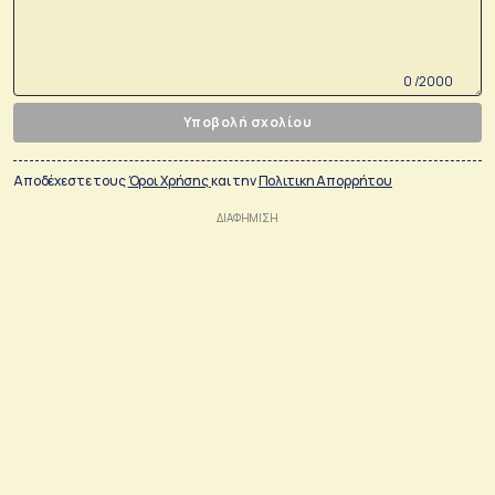
0 /2000
Υποβολή σχολίου
Αποδέχεστε τους
Όροι Χρήσης
και την
Πολιτικη Απορρήτου