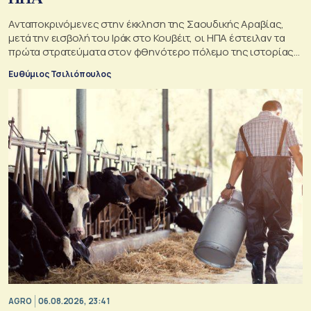
Ανταποκρινόμενες στην έκκληση της Σαουδικής Αραβίας,
μετά την εισβολή του Ιράκ στο Κουβέιτ, οι ΗΠΑ έστειλαν τα
πρώτα στρατεύματα στον φθηνότερο πόλεμο της ιστορίας
τους
Ευθύμιος Τσιλιόπουλος
AGRO
06.08.2026, 23:41