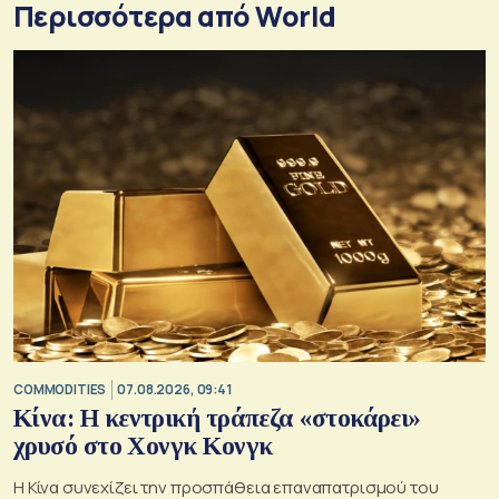
Περισσότερα από World
COMMODITIES
07.08.2026, 09:41
Κίνα: Η κεντρική τράπεζα «στοκάρει»
χρυσό στο Χονγκ Κονγκ
Η Κίνα συνεχίζει την προσπάθεια επαναπατρισμού του