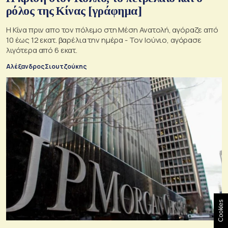
ρόλος της Κίνας [γράφημα]
Η Κίνα πριν απο τον πόλεμο στη Μέση Ανατολή, αγόραζε από
10 έως 12 εκατ. βαρέλια την ημέρα - Τον Ιούνιο, αγόρασε
λιγότερα από 6 εκατ.
Αλέξανδρος Σιουτζούκης
Cookies