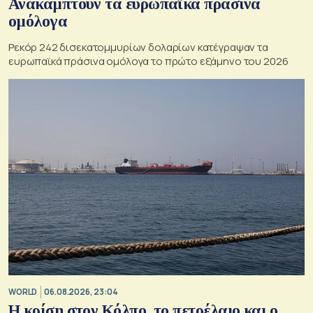
Ανακάμπτουν τα ευρωπαϊκά πράσινα
ομόλογα
Ρεκόρ 242 δισεκατομμυρίων δολαρίων κατέγραψαν τα
ευρωπαϊκά πράσινα ομόλογα το πρώτο εξάμηνο του 2026
WORLD
06.08.2026, 23:04
Η κρίση στoν Κόλπο, το πετρέλαιο και ο