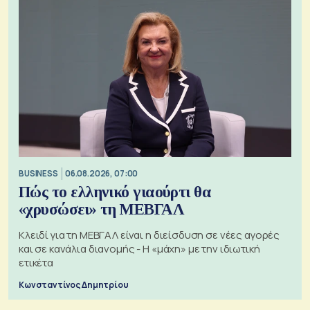
BUSINESS
06.08.2026, 07:00
Πώς το ελληνικό γιαούρτι θα
«χρυσώσει» τη ΜΕΒΓΑΛ
Κλειδί για τη ΜΕΒΓΑΛ είναι η διείσδυση σε νέες αγορές
και σε κανάλια διανομής - Η «μάχη» με την ιδιωτική
ετικέτα
Κωνσταντίνος Δημητρίου