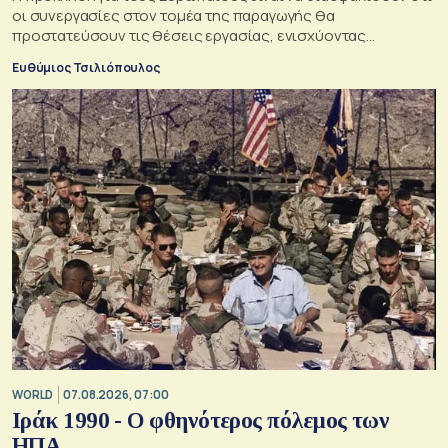
οι συνεργασίες στον τομέα της παραγωγής θα
προστατεύσουν τις θέσεις εργασίας, ενισχύοντας
παράλληλα τις αλυσίδες εφοδιασμού
Ευθύμιος Τσιλιόπουλος
WORLD
07.08.2026, 07:00
Ιράκ 1990 - Ο φθηνότερος πόλεμος των
ΗΠΑ