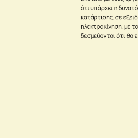
ότι υπάρχει η δυνα
κατάρτισης, σε εξειδ
ηλεκτροκίνηση, με το
δεσμεύονται ότι θα 