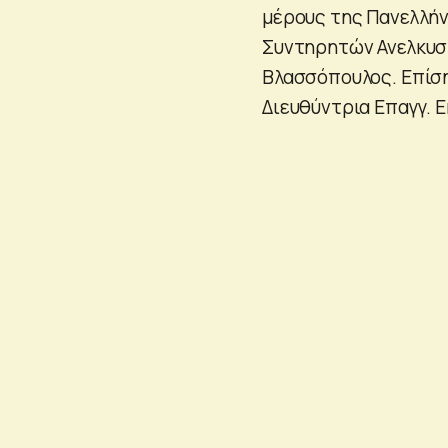
μέρους της Πανελλή
Συντηρητών Ανελκυστή
Βλασσόπουλος. Επίση
Διευθύντρια Επαγγ. Ε