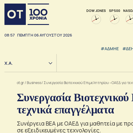
DOW JONES
SP 500
NASD
08:57
ΠΕΜΠΤΗ
06
ΑΥΓΟΥΣΤΟΥ
2026
#ΑΔΜΗΕ
#ΔΕ
Χ.Α.
ot.gr
/
Business
/
Συνεργασία Βιοτεχνικού Επιμελητηρίου – ΟΑΕΔ για τε
Συνεργασία Βιοτεχνικού
τεχνικά επαγγέλματα
Συνέργεια ΒΕΑ με ΟΑΕΔ για μαθητεία με πρ
σε εξειδικευμένες τεχνολογίες.