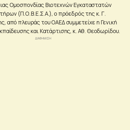
νιας Ομοσπονδίας Βιοτεχνών Εγκαταστατών
ρων (Π.Ο.Β.Ε.Σ.Α.), ο πρόεδρός της κ. Γ.
ς, από πλευράς του ΟΑΕΔ συμμετείχε η Γενική
κπαίδευσης και Κατάρτισης, κ. Αθ. Θεοδωρίδου.