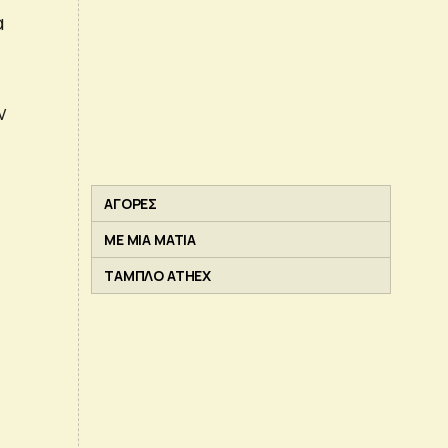
α
ν
ΑΓΟΡΕΣ
ΜΕ ΜΙΑ ΜΑΤΙΑ
ΤΑΜΠΛΟ ATHEX