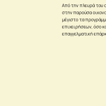
Από την πλευρά του ο
στην παρούσα οικονο
μέγιστο τα προγράμμ
επιχειρήσεων, όσο κ
επαγγελματική επάρκ