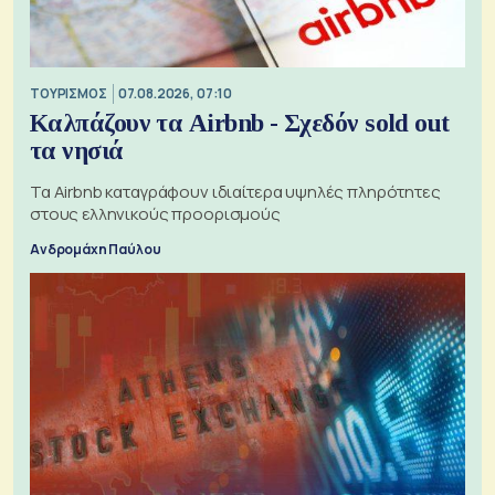
ΤΟΥΡΙΣΜΟΣ
07.08.2026, 07:10
Καλπάζουν τα Airbnb - Σχεδόν sold out
τα νησιά
Τα Airbnb καταγράφουν ιδιαίτερα υψηλές πληρότητες
στους ελληνικούς προορισμούς
Ανδρομάχη Παύλου