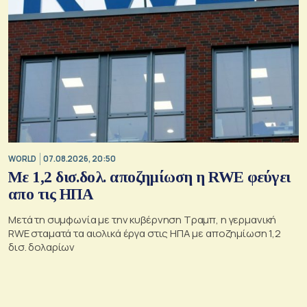
WORLD
07.08.2026, 20:50
Με 1,2 δισ.δολ. αποζημίωση η RWE φεύγει
απο τις ΗΠΑ
Μετά τη συμφωνία με την κυβέρνηση Τραμπ, η γερμανική
RWE σταματά τα αιολικά έργα στις ΗΠΑ με αποζημίωση 1,2
δισ. δολαρίων