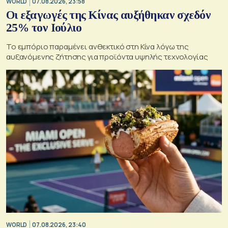
WORLD
07.08.2026, 23:58
Οι εξαγωγές της Κίνας αυξήθηκαν σχεδόν
25% τον Ιούλιο
Το εμπόριο παραμένει ανθεκτικό στη Κίνα λόγω της
αυξανόμενης ζήτησης για προϊόντα υψηλής τεχνολογίας
WORLD
07.08.2026, 23:40