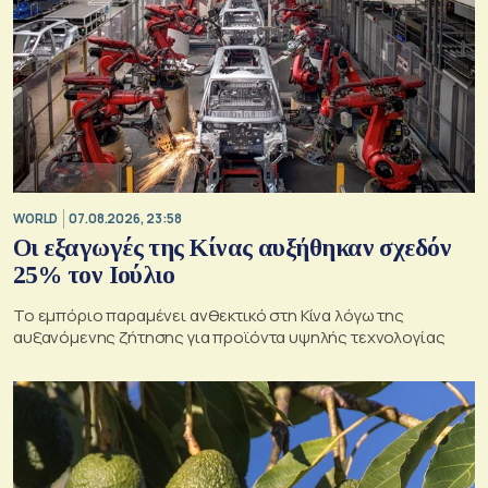
WORLD
07.08.2026, 23:58
Οι εξαγωγές της Κίνας αυξήθηκαν σχεδόν
25% τον Ιούλιο
Το εμπόριο παραμένει ανθεκτικό στη Κίνα λόγω της
αυξανόμενης ζήτησης για προϊόντα υψηλής τεχνολογίας