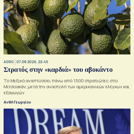
AGRO
07.08.2026, 22:45
Στρατός στην «καρδιά» του αβοκάντο
Το Μεξικό αναπτύσσει πάνω από 1.500 στρατιώτες στο
Μιτσοακάν, μετά την αναστολή των αμερικανικών ελέγχων και
εξαγωγών
Ανθή Γεωργίου