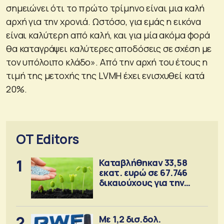
σημειώνει ότι το πρώτο τρίμηνο είναι μια καλή
αρχή για την χρονιά. Ωστόσο, για εμάς η εικόνα
είναι καλύτερη από καλή, και για μία ακόμα φορά
θα καταγράψει καλύτερες αποδόσεις σε σχέση με
τον υπόλοιπο κλάδο». Από την αρχή του έτους η
τιμή της μετοχής της LVMH έχει ενισχυθεί κατά
20%.
OT Editors
1
Καταβλήθηκαν 33,58
εκατ. ευρώ σε 67.746
δικαιούχους για την
αγορά λιπασμάτων
2
Με 1,2 δισ.δολ.