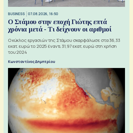
BUSINESS
07.08.2026, 16:50
Ο Στάμου στην εποχή Γιώτης επτά
χρόνια μετά - Τι δείχνουν οι αριθμοί
Ο κύκλος εργασιών της Στάμου σκαρφάλωσε στα 36,33
εκατ. ευρώ το 2025 έναντι 31,97 εκατ. ευρώ στη χρήση
του 2024
Κωνσταντίνος Δημητρίου