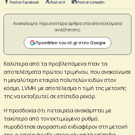
Post on Facebook
Post on X
Post on LinkedIn
Ανακαλύψτε περισσότερα άρθρα στα αποτελέσματα
αναζήτησης
Προσθήκη του ot.gr στην Google
Καλύτερα από τα προβλεπόμενα ήταν τα
αποτελέσματα πρώτου τριμήνου, που ανακοίνωσε
η μεγαλύτερη εταιρία πολυτελών ειδών στον
κόσμο, LVMH, με αποτέλεσμα η τιμή της μετοχής
της να εκτοξευτεί σε επίπεδα ρεκόρ.
Η προσδοκία ότι η εταιρεία ανακάμπτει με
ταχύτερο από τον εκτιμώμενο ρυθμό,
πυροδότησε αγοραστικό ενδιαφέρον στη μετοχή
της, η οποία άγγιξε ιστορικά υψηλά επίπεδα,