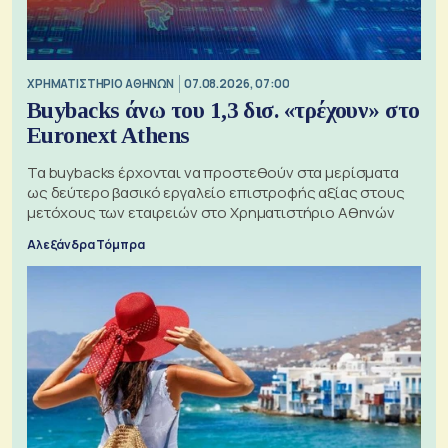
XΡΗΜΑΤΙΣΤΗΡΙΟ ΑΘΗΝΩΝ
07.08.2026, 07:00
Buybacks άνω του 1,3 δισ. «τρέχουν» στο
Euronext Athens
Τα buybacks έρχονται να προστεθούν στα μερίσματα
ως δεύτερο βασικό εργαλείο επιστροφής αξίας στους
μετόχους των εταιρειών στο Χρηματιστήριο Αθηνών
Αλεξάνδρα Τόμπρα