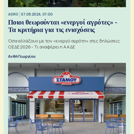
AGRO
07.08.2026, 07:00
Ποιοι θεωρούνται «ενεργοί αγρότες» -
Τα κριτήρια για τις ενισχύσεις
Όσα αλλάζουν με τον «ενεργό αγρότη» στις δηλώσεις
ΟΣΔΕ 2026 - Τι αναφέρει η ΑΑΔΕ
Ανθή Γεωργίου