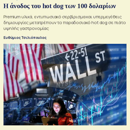
Η άνοδος του hot dog των 100 δολαρίων
Premium υλικά, εντυπωσιακό σερβίρισμα και υπερμεγέθεις
δημιουργίες μετατρέπουν το παραδοσιακό hot dog σε πιάτο
υψηλής γαστρονομίας
Ευθύμιος Τσιλιόπουλος