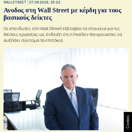
WALL STREET
07.08.2026, 23:22
Ανοδος στη Wall Street με κέρδη για τους
βασικούς δείκτες
Οι επενδυτές στη Wall Street εξέλαβαν τα στοιχεία για τις
θέσεις εργασίας ως ένδειξη ότι η Fed δεν θα χρειαστεί να
αυξήσει σύντομα τα επιτόκια
Cookies