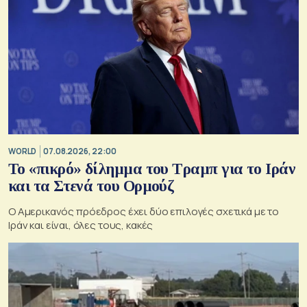
WORLD
07.08.2026, 22:00
Το «πικρό» δίλημμα του Τραμπ για το Ιράν
και τα Στενά του Ορμούζ
Ο Αμερικανός πρόεδρος έχει δύο επιλογές σχετικά με το
Ιράν και είναι, όλες τους, κακές