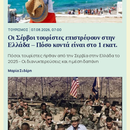
ΤΟΥΡΙΣΜΟΣ
07.08.2026, 07:00
Οι Σέρβοι τουρίστες επιστρέφουν στην
Ελλάδα – Πόσο κοντά είναι στο 1 εκατ.
Πόσοι τουρίστες ήρθαν από την Σερβία στην Ελλάδα το
2025 - Οι διανυκτερεύσεις και η μέση δαπάνη
Μαρία Σιδέρη