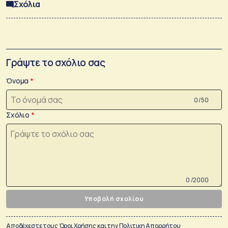
Σχόλια
Γράψτε το σχόλιο σας
Όνομα
0 /50
Σχόλιο
0 /2000
Υποβολή σχολίου
Αποδέχεστε τους
Όροι Χρήσης
και την
Πολιτικη Απορρήτου