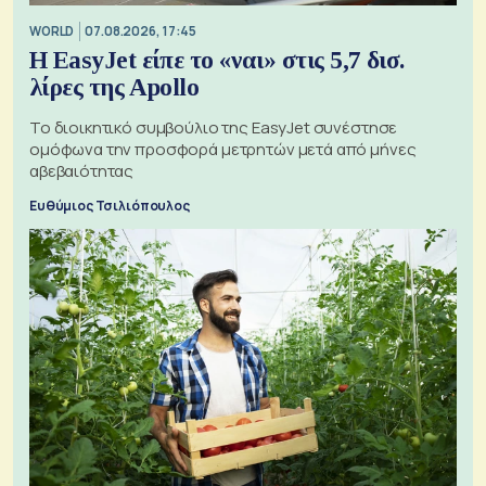
WORLD
07.08.2026, 17:45
Η EasyJet είπε το «ναι» στις 5,7 δισ.
λίρες της Apollo
Το διοικητικό συμβούλιο της EasyJet συνέστησε
ομόφωνα την προσφορά μετρητών μετά από μήνες
αβεβαιότητας
Ευθύμιος Τσιλιόπουλος