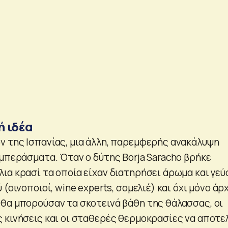
 ιδέα
 της Ισπανίας, μια άλλη, παρεμφερής ανακάλυψη
υμπεράσματα. Όταν ο δύτης Borja Saracho βρήκε
ια κρασί τα οποία είχαν διατηρήσει άρωμα και γεύ
(οινοποιοί, wine experts, σομελιέ) και όχι μόνο άρ
θα μπορούσαν τα σκοτεινά βάθη της θάλασσας, οι
 κινήσεις και οι σταθερές θερμοκρασίες να αποτε