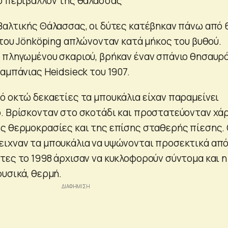
ό περιβάλλον της θάλασσας
Βαλτικής Θάλασσας, οι δύτες κατέβηκαν πάνω από 
 του Jönköping απλώνονταν κατά μήκος του βυθού.
 πληγωμένου σκαριού, βρήκαν έναν σπάνιο θησαυρό
αμπάνιας Heidsieck του 1907.
ό οκτώ δεκαετίες τα μπουκάλια είχαν παραμείνει
. Βρίσκονταν στο σκοτάδι και προστατεύονταν χά
ς θερμοκρασίες και της επίσης σταθερής πίεσης. 
ιχναν τα μπουκάλια να υψώνονται προσεκτικά από
τες το 1998 άρχισαν να κυκλοφορούν σύντομα και η
φυσικά, θερμή.