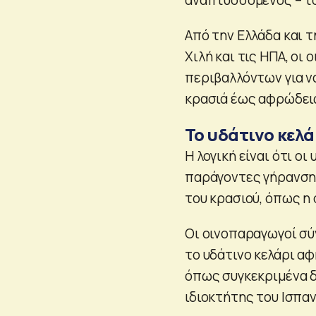
Από την Ελλάδα και 
Χιλή και τις ΗΠΑ, οι
περιβαλλόντων για ν
κρασιά έως αφρώδεις
Το υδάτινο κελά
Η λογική είναι ότι ο
παράγοντες γήρανσης
του κρασιού, όπως η
Οι οινοπαραγωγοί σ
το υδάτινο κελάρι αφ
όπως συγκεκριμένα δή
ιδιοκτήτης του Ισπαν