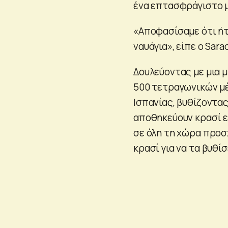
ένα επτασφράγιστο μ
«Αποφασίσαμε ότι ήτα
ναυάγια», είπε ο Sara
Δουλεύοντας με μια μ
500 τετραγωνικών μέ
Ισπανίας, βυθίζοντας
αποθηκεύουν κρασί ε
σε όλη τη χώρα προ
κρασί για να τα βυθί