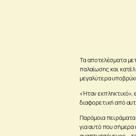
Τα αποτελέσματα μετ
παλαίωσης και κατέλη
μεγαλύτερα υποβρύχια
«Ήταν εκπληκτικό», 
διαφορετική από αυτό
Παρόμοια πειράματα 
για αυτό που σήμερα 
αναπτυσσόμενος – το