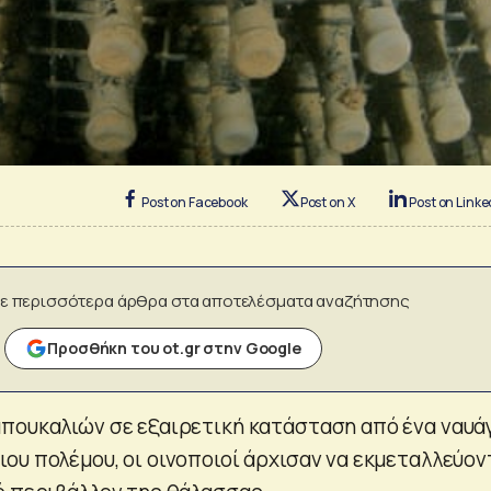
Post on Facebook
Post on X
Post on Linke
ε περισσότερα άρθρα στα αποτελέσματα αναζήτησης
Προσθήκη του ot.gr στην Google
πουκαλιών σε εξαιρετική κατάσταση από ένα ναυά
ου πολέμου, οι οινοποιοί άρχισαν να εκμεταλλεύον