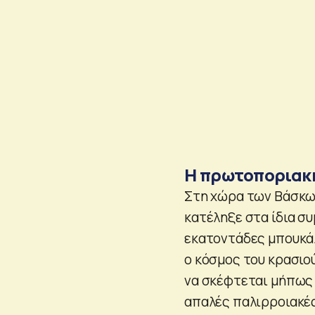
Η πρωτοποριακή
Στη χώρα των Βάσκων
κατέληξε στα ίδια σ
εκατοντάδες μπουκάλ
ο κόσμος του κρασιού 
να σκέφτεται μήπως 
απαλές παλιρροιακές