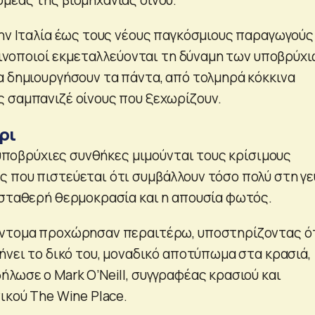
την Ιταλία έως τους νέους παγκόσμιους παραγωγούς
 οινοποιοί εκμεταλλεύονται τη δύναμη των υποβρύχ
α δημιουργήσουν τα πάντα, από τολμηρά κόκκινα
 σαμπανιζέ οίνους που ξεχωρίζουν.
ρι
ι υποβρύχιες συνθήκες μιμούνται τους κρίσιμους
 που πιστεύεται ότι συμβάλλουν τόσο πολύ στη γ
 σταθερή θερμοκρασία και η απουσία φωτός.
ύντομα προχώρησαν περαιτέρω, υποστηρίζοντας ό
ήνει το δικό του, μοναδικό αποτύπωμα στα κρασιά,
λωσε ο Mark O’Neill, συγγραφέας κρασιού και
ικού The Wine Place.