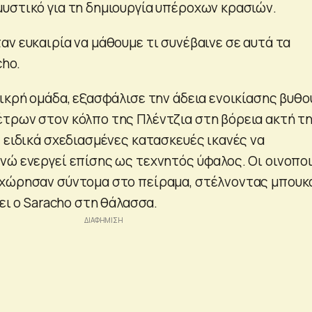
υστικό για τη δημιουργία υπέροχων κρασιών.
ν ευκαιρία να μάθουμε τι συνέβαινε σε αυτά τα
cho.
ικρή ομάδα, εξασφάλισε την άδεια ενοικίασης βυθο
τρων στον κόλπο της Πλέντζια στη βόρεια ακτή τ
 ειδικά σχεδιασμένες κατασκευές ικανές να
νώ ενεργεί επίσης ως τεχνητός ύφαλος. Οι οινοποι
σχώρησαν σύντομα στο πείραμα, στέλνοντας μπουκ
σει ο Saracho στη θάλασσα.