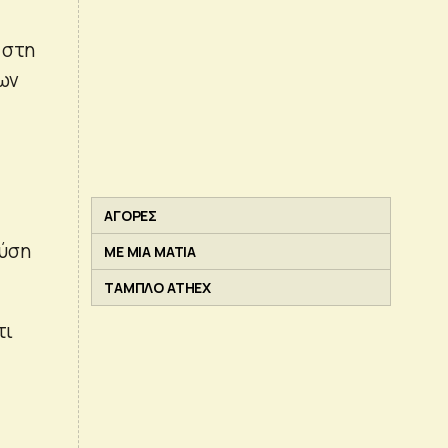
 στη
ιων
ΑΓΟΡΕΣ
εύση
ΜΕ ΜΙΑ ΜΑΤΙΑ
ΤΑΜΠΛΟ ATHEX
τι