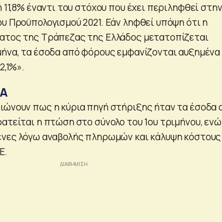
ή 11,8% έναντι του στόχου που έχει περιληφθεί στη
ου Προϋπολογισμού 2021. Εάν ληφθεί υπόψη ότι η
ατος της Τράπεζας της Ελλάδος μετατοπίζεται
μήνα, τα έσοδα από φόρους εμφανίζονται αυξημένα
2,1%».
ΠΑ
ιώνουν πως η κύρια πηγή στήριξης ήταν τα έσοδα 
ατείται η πτώση στο σύνολο του 1ου τριμήνου, ενώ
ένες λόγω αναβολής πληρωμών και κάλυψη κόστους
Ε.