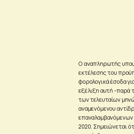
Ο αναπληρωτής υπoυ
εκτέλεσης του προϋπ
φορολογικά έσοδα γι
εξέλιξη αυτή -παρά 
των τελευταίων μηνώ
αναμενόμενου αντίδρ
επαναλαμβανόμενων l
2020. Σημειώνεται ό