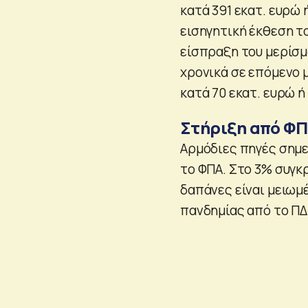
κατά 391 εκατ. ευρώ 
εισηγητική έκθεση τ
είσπραξη του μερίσμ
χρονικά σε επόμενο 
κατά 70 εκατ. ευρώ ή 
Στήριξη από Φ
Αρμόδιες πηγές σημε
το ΦΠΑ. Στο 3% συγκρ
δαπάνες είναι μειωμ
πανδημίας από το ΠΔ