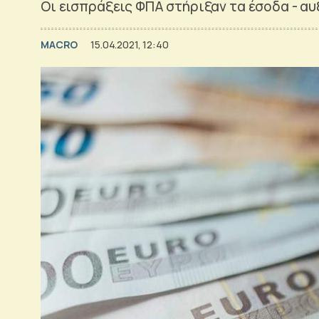
Οι εισπράξεις ΦΠΑ στήριξαν τα έσοδα - αυ
MACRO
15.04.2021, 12:40