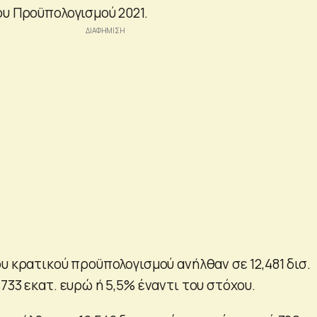
ου Προϋπολογισμού 2021.
υ κρατικού προϋπολογισμού ανήλθαν σε 12,481 δισ.
733 εκατ. ευρώ ή 5,5% έναντι του στόχου.