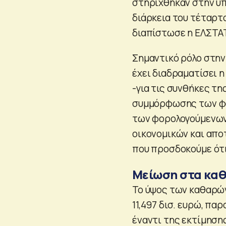
στηρίχθηκαν στην υ
διάρκεια του τέταρτο
διαπίστωσε η ΕΛΣΤΑ
Σημαντικό ρόλο στη
έχει διαδραματίσει 
-για τις συνθήκες τη
συμμόρφωσης των φο
των φορολογούμενων 
οικονομικών και απο
που προσδοκούμε ότι
Μείωση στα κα
Το ύψος των καθαρώ
11,497 δισ. ευρώ, πα
έναντι της εκτίμησης