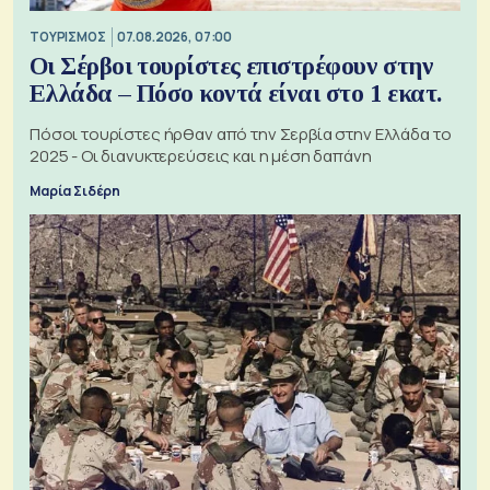
ΤΟΥΡΙΣΜΟΣ
07.08.2026, 07:00
Οι Σέρβοι τουρίστες επιστρέφουν στην
Ελλάδα – Πόσο κοντά είναι στο 1 εκατ.
Πόσοι τουρίστες ήρθαν από την Σερβία στην Ελλάδα το
2025 - Οι διανυκτερεύσεις και η μέση δαπάνη
Μαρία Σιδέρη