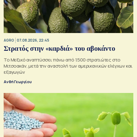
AGRO
07.08.2026, 22:45
Στρατός στην «καρδιά» του αβοκάντο
Το Μεξικό αναπτύσσει πάνω από 1.500 στρατιώτες στο
Μιτσοακάν, μετά την αναστολή των αμερικανικών ελέγχων και
εξαγωγών
Ανθή Γεωργίου