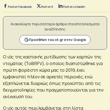
Post on Facebook
Post on X
Post on LinkedIn
Ανακαλύψτε περισσότερα άρθρα στα αποτελέσματα
αναζήτησης
Προσθήκη του ot.gr στην Google
Ο ιός της καστανής ρυτίδωσης των καρπών της
ντομάτας (ToBRFV), ο οποίος διαπιστώθηκε για
πρώτη φορά στη χώρα μας το 2019, έχει
εμφανιστεί πλέον σε αρκετές περιοχές, ενώ
εξαπλώνεται διαρκώς όπως προκύπτει από τις
δειγματοληψίες που πραγματοποιούνται για την
ανίχνευσή του.
Ο ιός αυτός περιλαμβάνεται στη λίστα