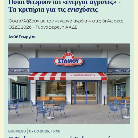
Ποιοι θεωρούνται «ενεργοί αγρότες» -
Τα κριτήρια για τις ενισχύσεις
Όσα αλλάζουν με τον «ενεργό αγρότη» στις δηλώσεις
ΟΣΔΕ 2026 - Τι αναφέρει η ΑΑΔΕ
Ανθή Γεωργίου
BUSINESS
07.08.2026, 16:50