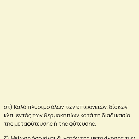
στ) Καλό πλύσιμο όλων των επιφανειών, δίσκων
κλπ. εντός των θερμοκηπίων κατά τη διαδικασία
της μεταφύτευσης ή της φύτευσης.
ζ) Μείωση όσο είναι δυνατόν της μετακίνησης των