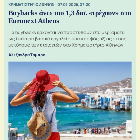
XΡΗΜΑΤΙΣΤΗΡΙΟ ΑΘΗΝΩΝ
07.08.2026, 07:00
Buybacks άνω του 1,3 δισ. «τρέχουν» στο
Euronext Athens
Τα buybacks έρχονται να προστεθούν στα μερίσματα
ως δεύτερο βασικό εργαλείο επιστροφής αξίας στους
μετόχους των εταιρειών στο Χρηματιστήριο Αθηνών
Αλεξάνδρα Τόμπρα