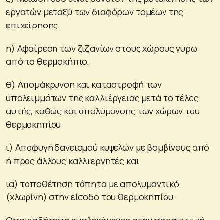
εργατών μεταξύ των διαφόρων τομέων της
επιχείρησης.
η) Αφαίρεση των ζιζανίων στους χώρους γύρω
από το θερμοκήπιο.
θ) Απομάκρυνση και καταστροφή των
υπολειμμάτων της καλλιέργειας μετά το τέλος
αυτής, καθώς και απολύμανσης των χώρων του
θερμοκηπίου
ι) Αποφυγή δανεισμού κυψελών με βομβίνους από
ή προς άλλους καλλιεργητές και
ια) τοποθέτηση τάπητα με απολυμαντικό
(χλωρίνη) στην είσοδο του θερμοκηπίου.
Οποιοσδήποτε εμπλεκόμενος στην παραγωγική