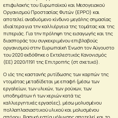
επιφυλακής του Ευρωπαϊκού και Μεσογειακού
Οργανισμού Προστασίας Φυτών (EPPO) και
αποτελεί αναδυόμενο κίνδυνο μεγάλης σημασίας
ιδιαίτερα για την καλλιέργεια της τομάτας και της
πιπεριάς. Για την πρόληψη της εισαγωγής και της
διασποράς του συγκεκριμένου επιβλαβούς
οργανισμού στην Ευρωπαϊκή Ένωση τον Αύγουστο
του 2020 εκδόθηκε ο Εκτελεστικός Κανονισμός
(ΕΕ) 2020/1191 της Επιτροπής (στ σχετικό).
Ο ιός της καστανής ρυτίδωσης των καρπών της
ντομάτας μεταδίδεται με επαφή (μέσω των
εργαλείων, των υλικών, των ρούχων, των
υποδημάτων ή των χεριών κατά τις
καλλιεργητικές εργασίες), μέσω μολυσμένου
πολλαπλασιαστικού υλικού και μολυσμένου
σπόρου. Βασική εστία μόλυνσης αποτελεί και το