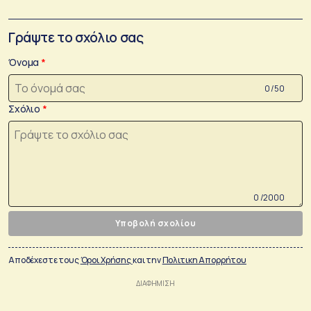
Γράψτε το σχόλιο σας
Όνομα
0 /50
Σχόλιο
0 /2000
Υποβολή σχολίου
Αποδέχεστε τους
Όροι Χρήσης
και την
Πολιτικη Απορρήτου