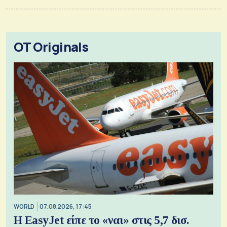
OT Originals
WORLD
07.08.2026, 17:45
Η EasyJet είπε το «ναι» στις 5,7 δισ.