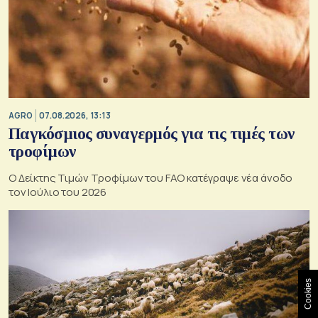
AGRO
07.08.2026, 13:13
Παγκόσμιος συναγερμός για τις τιμές των
τροφίμων
Ο Δείκτης Τιμών Τροφίμων του FAO κατέγραψε νέα άνοδο
τον Ιούλιο του 2026
Cookies