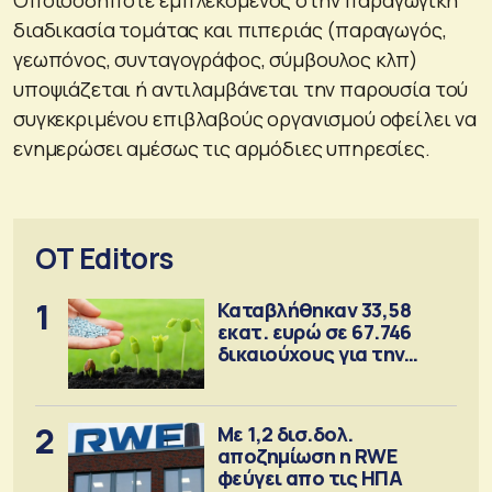
διαδικασία τομάτας και πιπεριάς (παραγωγός,
γεωπόνος, συνταγογράφος, σύμβουλος κλπ)
υποψιάζεται ή αντιλαμβάνεται την παρουσία τού
συγκεκριμένου επιβλαβούς οργανισμού οφείλει να
ενημερώσει αμέσως τις αρμόδιες υπηρεσίες.
OT Editors
1
Καταβλήθηκαν 33,58
εκατ. ευρώ σε 67.746
δικαιούχους για την
αγορά λιπασμάτων
2
Με 1,2 δισ.δολ.
αποζημίωση η RWE
φεύγει απο τις ΗΠΑ