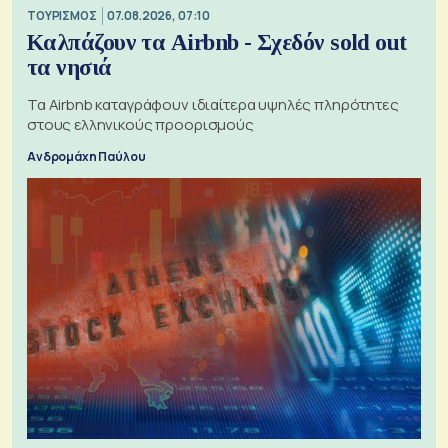
ΤΟΥΡΙΣΜΟΣ
07.08.2026, 07:10
Καλπάζουν τα Airbnb - Σχεδόν sold out
τα νησιά
Τα Airbnb καταγράφουν ιδιαίτερα υψηλές πληρότητες
στους ελληνικούς προορισμούς
Ανδρομάχη Παύλου