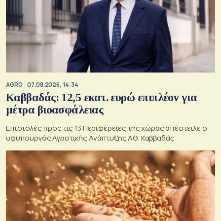
AGRO
07.08.2026, 14:34
Καββαδάς: 12,5 εκατ. ευρώ επιπλέον για
μέτρα βιοασφάλειας
Επιστολές προς τις 13 Περιφέρειες της χώρας απέστειλε ο
υφυπουργός Αγροτικής Ανάπτυξης Αθ. Καββαδάς