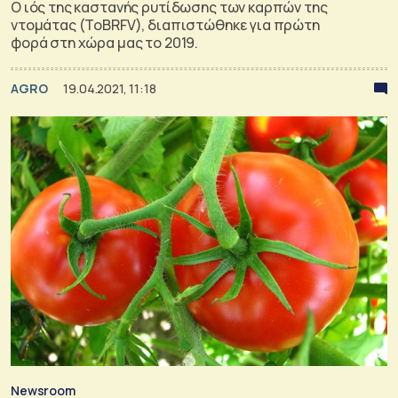
Ο ιός της καστανής ρυτίδωσης των καρπών της
ντομάτας (ToBRFV), διαπιστώθηκε για πρώτη
φορά στη χώρα μας το 2019.
AGRO
19.04.2021, 11:18
Newsroom