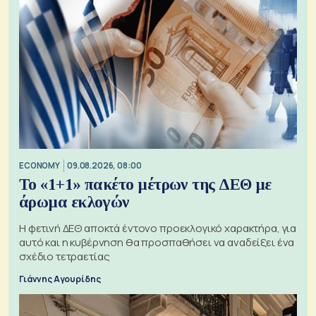
ECONOMY
09.08.2026, 08:00
Το «1+1» πακέτο μέτρων της ΔΕΘ με
άρωμα εκλογών
Η φετινή ΔΕΘ αποκτά έντονο προεκλογικό χαρακτήρα, για
αυτό και η κυβέρνηση θα προσπαθήσει να αναδείξει ένα
σχέδιο τετραετίας
Γιάννης Αγουρίδης