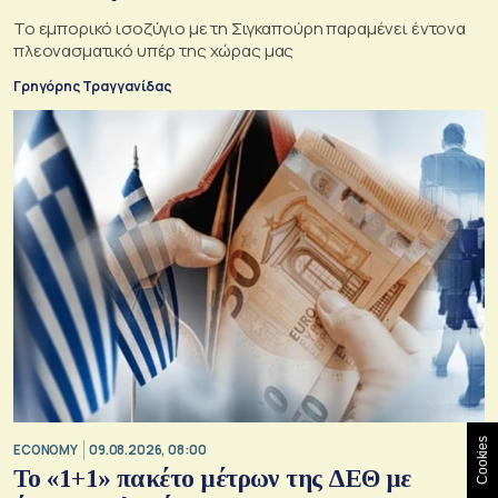
Το εμπορικό ισοζύγιο με τη Σιγκαπούρη παραμένει έντονα
πλεονασματικό υπέρ της χώρας μας
Γρηγόρης Τραγγανίδας
Cookies
ECONOMY
09.08.2026, 08:00
Το «1+1» πακέτο μέτρων της ΔΕΘ με