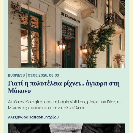
BUSINESS
09.08.2026, 08:00
Γιατί η πολυτέλεια ρίχνει... άγκυρα στη
Μύκονο
Από την Kalogirou και τη Louis Vuitton, μέχρι την Dior, η
Μύκονος υποδέχεται την πολυτέλεια
Αλεξάνδρα Παπαδημητρίου