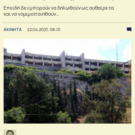
Επειδή δεν μπορούν να δηλωθούν ως αυθαίρετα
και να νομιμοποιηθούν…
ΑΚΙΝΗΤΑ
22.04.2021, 08:01