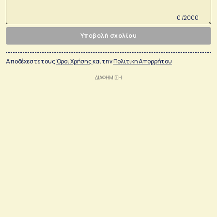
0 /2000
Υποβολή σχολίου
Αποδέχεστε τους
Όροι Χρήσης
και την
Πολιτικη Απορρήτου