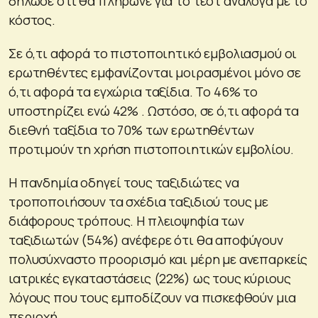
δήλωσε ότι θα πλήρωνε για το τεστ ανάλογα με το
κόστος.
Σε ό,τι αφορά το πιστοποιητικό εμβολιασμού οι
ερωτηθέντες εμφανίζονται μοιρασμένοι μόνο σε
ό,τι αφορά τα εγχώρια ταξίδια. Το 46% το
υποστηρίζει ενώ 42% . Ωστόσο, σε ό,τι αφορά τα
διεθνή ταξίδια το 70% των ερωτηθέντων
προτιμούν τη χρήση πιστοποιητικών εμβολίου.
Η πανδημία οδηγεί τους ταξιδιώτες να
τροποποιήσουν τα σχέδια ταξιδιού τους με
διάφορους τρόπους. Η πλειοψηφία των
ταξιδιωτών (54%) ανέφερε ότι θα αποφύγουν
πολυσύχναστο προορισμό και μέρη με ανεπαρκείς
ιατρικές εγκαταστάσεις (22%) ως τους κύριους
λόγους που τους εμποδίζουν να πισκεφθούν μια
περιοχή.