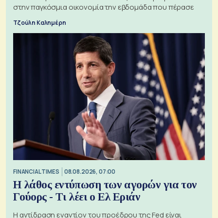
στην παγκόσμια οικονομία την εβδομάδα που πέρασε
Τζούλη Καλημέρη
FINANCIAL TIMES
08.08.2026, 07:00
Η λάθος εντύπωση των αγορών για τον
Γούορς - Τι λέει ο Ελ Εριάν
Η αντίδραση εναντίον του προέδρου της Fed είναι