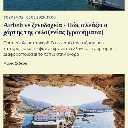
ΤΟΥΡΙΣΜΟΣ
08.08.2026, 15:00
Airbnb vs ξενοδοχεία - Πώς αλλάζει ο
χάρτης της φιλοξενίας [γραφήματα]
Ποια καταλύματα «κερδίζουν» από την αύξηση που
καταγράφει και τη φετινή χρονιά ο ελληνικός τουρισμός -
Διαφοροποιείται το τοπίο στην αγορά
Μαρία Σιδέρη