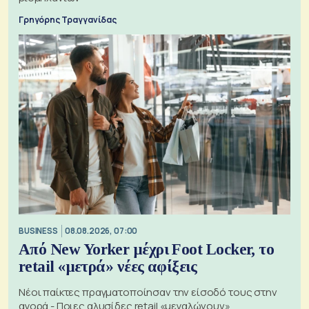
Γρηγόρης Τραγγανίδας
BUSINESS
08.08.2026, 07:00
Από New Yorker μέχρι Foot Locker, το
retail «μετρά» νέες αφίξεις
Νέοι παίκτες πραγματοποίησαν την είσοδό τους στην
αγορά - Ποιες αλυσίδες retail «μεγαλώνουν»