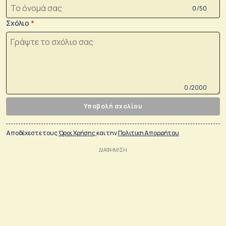
0 /50
Σχόλιο
0 /2000
Υποβολή σχολίου
Αποδέχεστε τους
Όροι Χρήσης
και την
Πολιτικη Απορρήτου