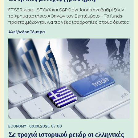
FTSE Russell, STOXX και S&P Dow Jones αναβαθμίζουν
το Χρηματιστήριο Αθηνών τον Σεπτέμβριο - Τα funds
προετοιμάζονται για τις νέες ισορροπίες στους δείκτες
Αλεξάνδρα Τόμπρα
ECONOMY
08.08.2026, 07:00
Σε τροχιά ιστορικού ρεκόρ οι ελληνικές