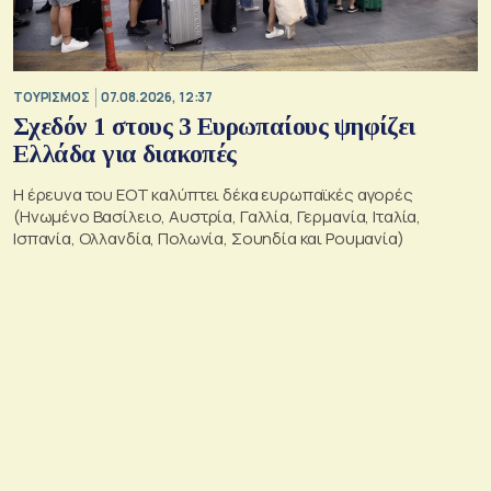
ΤΟΥΡΙΣΜΟΣ
07.08.2026, 12:37
Σχεδόν 1 στους 3 Ευρωπαίους ψηφίζει
Ελλάδα για διακοπές
Η έρευνα του ΕΟΤ καλύπτει δέκα ευρωπαϊκές αγορές
(Ηνωμένο Βασίλειο, Αυστρία, Γαλλία, Γερμανία, Ιταλία,
Ισπανία, Ολλανδία, Πολωνία, Σουηδία και Ρουμανία)