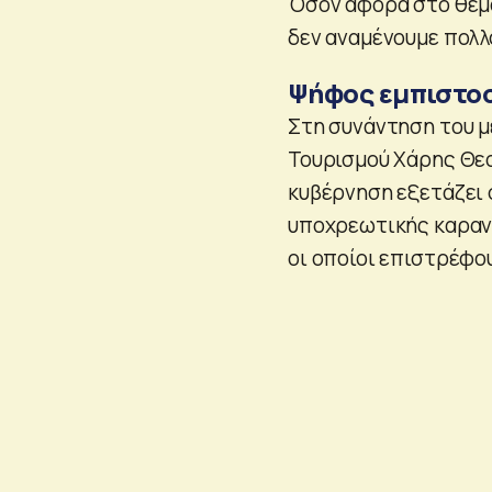
Όσον αφορά στο θέμα
δεν αναμένουμε πολλ
Ψήφος εμπιστο
Στη συνάντηση του μ
Τουρισμού Χάρης Θεο
κυβέρνηση εξετάζει 
υποχρεωτικής καραντ
οι οποίοι επιστρέφο