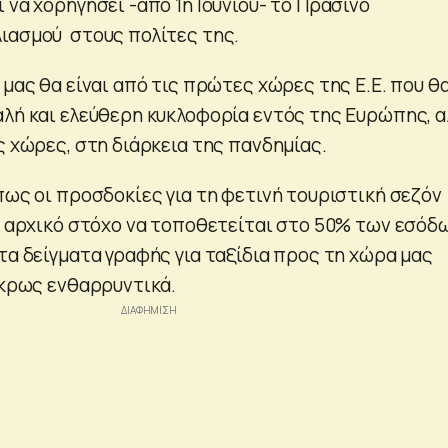
 να χορηγήσει -από 1η Ιουνίου- το Πράσινο
ιασμού στους πολίτες της.
 μας θα είναι από τις πρώτες χώρες της Ε.Ε. που θ
αλή και ελεύθερη κυκλοφορία εντός της Ευρώπης, α
ς χώρες, στη διάρκεια της πανδημίας.
πως οι προσδοκίες για τη φετινή τουριστική σεζόν
ον αρχικό στόχο να τοποθετείται στο 50% των εσόδ
τα δείγματα γραφής για ταξίδια προς τη χώρα μας
άκρως ενθαρρυντικά.