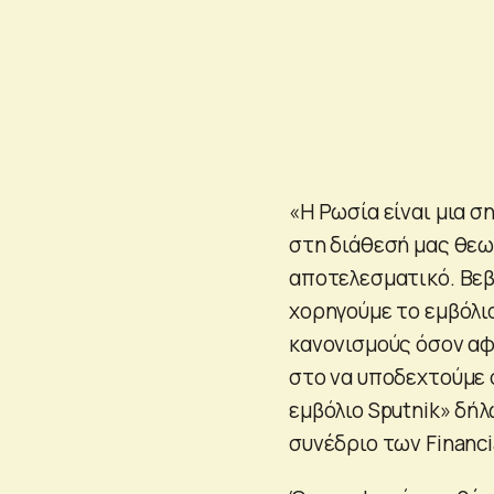
«Η Ρωσία είναι μια σ
στη διάθεσή μας θεω
αποτελεσματικό. Βεβα
χορηγούμε το εμβόλι
κανονισμούς όσον αφ
στο να υποδεχτούμε 
εμβόλιο Sputnik» δή
συνέδριο των Financi