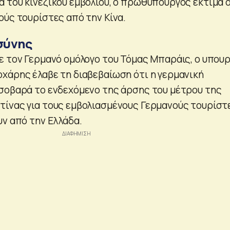
 του κινέζικου εμβολίου, ο πρωθυπουργός εκτιμά 
ούς τουρίστες από την Κίνα.
σύνης
ε τον Γερμανό ομόλογο του Τόμας Μπαράις, ο υπου
χάρης έλαβε τη διαβεβαίωση ότι η γερμανική
σοβαρά το ενδεχόμενο της άρσης του μέτρου της
ίνας για τους εμβολιασμένους Γερμανούς τουρίστ
υν από την Ελλάδα.