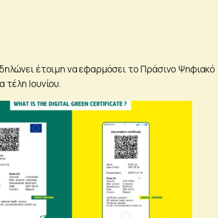
 δηλώνει έτοιμη να εφαρμόσει το Πράσινο Ψηφιακό
 τέλη Ιουνίου.