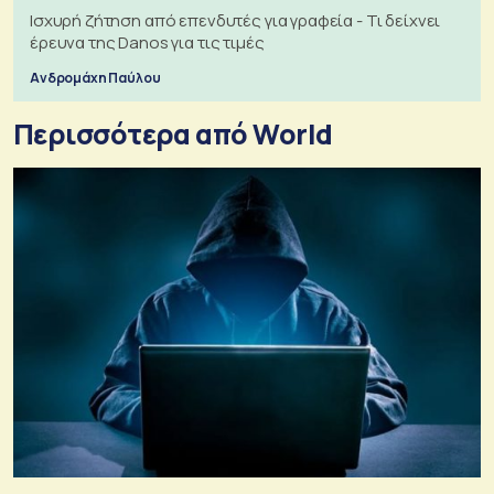
Ισχυρή ζήτηση από επενδυτές για γραφεία - Τι δείχνει
έρευνα της Danos για τις τιμές
Ανδρομάχη Παύλου
Περισσότερα από World