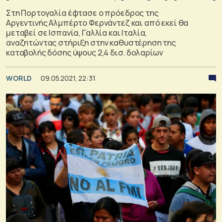
Στη Πορτογαλία έφτασε ο πρόεδρος της
Αργεντινής Αλμπέρτο Φερνάντεζ και από εκεί θα
μεταβεί σε Ισπανία, Γαλλία και Ιταλία,
αναζητώντας στήριξη στην καθυστέρηση της
καταβολής δόσης ύψους 2,4 δισ. δολαρίων
WORLD
09.05.2021, 22:31