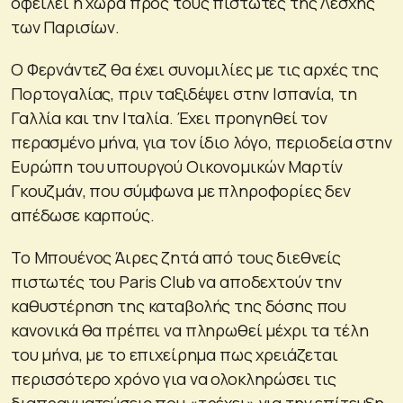
οφείλει η χώρα προς τους πιστωτές της Λέσχης
των Παρισίων.
Ο Φερνάντεζ θα έχει συνομιλίες με τις αρχές της
Πορτογαλίας, πριν ταξιδέψει στην Ισπανία, τη
Γαλλία και την Ιταλία. Έχει προηγηθεί τον
περασμένο μήνα, για τον ίδιο λόγο, περιοδεία στην
Ευρώπη του υπουργού Οικονομικών Μαρτίν
Γκουζμάν, που σύμφωνα με πληροφορίες δεν
απέδωσε καρπούς.
Το Μπουένος Άιρες ζητά από τους διεθνείς
πιστωτές του Paris Club να αποδεχτούν την
καθυστέρηση της καταβολής της δόσης που
κανονικά θα πρέπει να πληρωθεί μέχρι τα τέλη
του μήνα, με το επιχείρημα πως χρειάζεται
περισσότερο χρόνο για να ολοκληρώσει τις
διαπραγματεύσεις που «τρέχει» για την επίτευξη