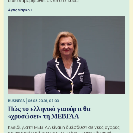
είχε διαμορφωθεί σε 95 δισ. ευρώ
Αγης Μάρκου
BUSINESS
06.08.2026, 07:00
Πώς το ελληνικό γιαούρτι θα
«χρυσώσει» τη ΜΕΒΓΑΛ
Κλειδί για τη ΜΕΒΓΑΛ είναι η διείσδυση σε νέες αγορές