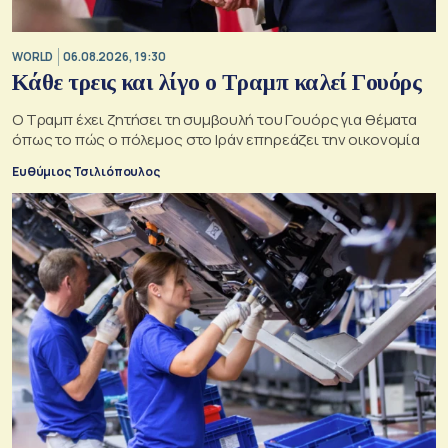
WORLD
06.08.2026, 19:30
Κάθε τρεις και λίγο ο Τραμπ καλεί Γουόρς
Ο Τραμπ έχει ζητήσει τη συμβουλή του Γουόρς για θέματα
όπως το πώς ο πόλεμος στο Ιράν επηρεάζει την οικονομία
Ευθύμιος Τσιλιόπουλος