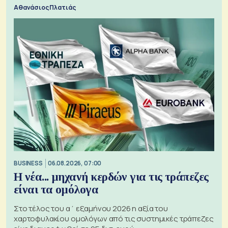
Αθανάσιος Πλατιάς
BUSINESS
06.08.2026, 07:00
Η νέα... μηχανή κερδών για τις τράπεζες
είναι τα ομόλογα
Στο τέλος του α΄ εξαμήνου 2026 η αξία του
χαρτοφυλακίου ομολόγων από τις συστημικές τράπεζες