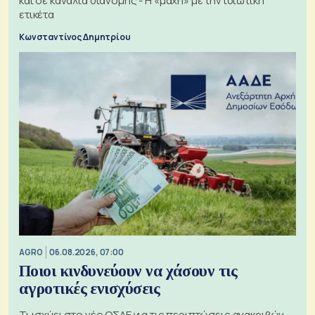
και σε κανάλια διανομής - Η «μάχη» με την ιδιωτική
ετικέτα
Κωνσταντίνος Δημητρίου
AGRO
06.08.2026, 07:00
Ποιοι κινδυνεύουν να χάσουν τις
αγροτικές ενισχύσεις
Τι ισχύει στο νέο ΟΣΔΕ για τις περιπτώσεις ανακριβών