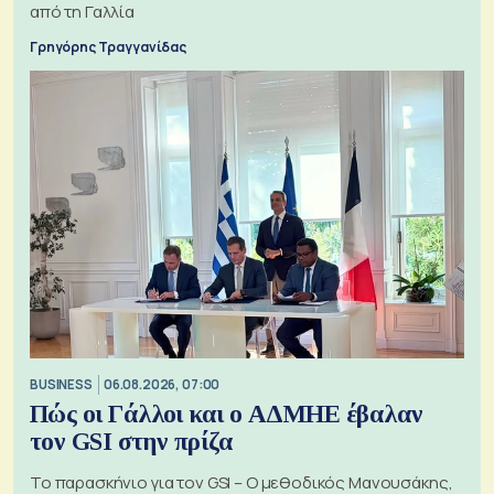
από τη Γαλλία
Γρηγόρης Τραγγανίδας
BUSINESS
06.08.2026, 07:00
Πώς οι Γάλλοι και ο ΑΔΜΗΕ έβαλαν
τον GSI στην πρίζα
Το παρασκήνιο για τον GSI – Ο μεθοδικός Μανουσάκης,