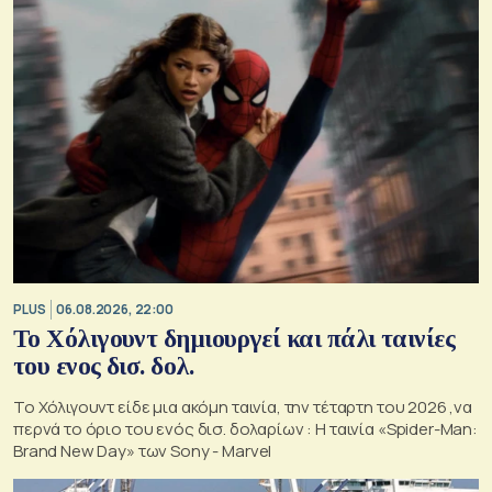
PLUS
06.08.2026, 22:00
Το Χόλιγουντ δημιουργεί και πάλι ταινίες
του ενος δισ. δολ.
Το Χόλιγουντ είδε μια ακόμη ταινία, την τέταρτη του 2026 ,να
περνά το όριο του ενός δισ. δολαρίων : H ταινία «Spider-Man:
Brand New Day» των Sony - Marvel