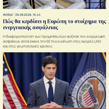
WORLD
06.08.2026, 16:44
Πώς θα κερδίσει η Ευρώπη το στοίχημα της
ενεργειακής ασφάλειας
Η διαφοροποίηση των προμηθευτών αύξησε την ενεργειακή
ασφάλεια, αλλά έκανε την ΕΕ πιο ευάλωτη στις αγορές LNG
και στις γεωπολιτικές κρίσεις