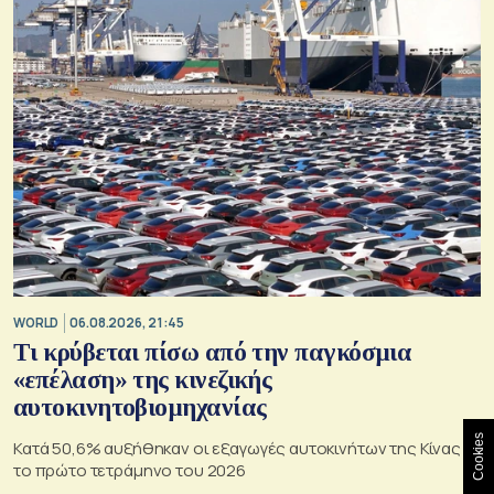
WORLD
06.08.2026, 21:45
Τι κρύβεται πίσω από την παγκόσμια
«επέλαση» της κινεζικής
αυτοκινητοβιομηχανίας
Cookies
Κατά 50,6% αυξήθηκαν οι εξαγωγές αυτοκινήτων της Κίνας
το πρώτο τετράμηνο του 2026