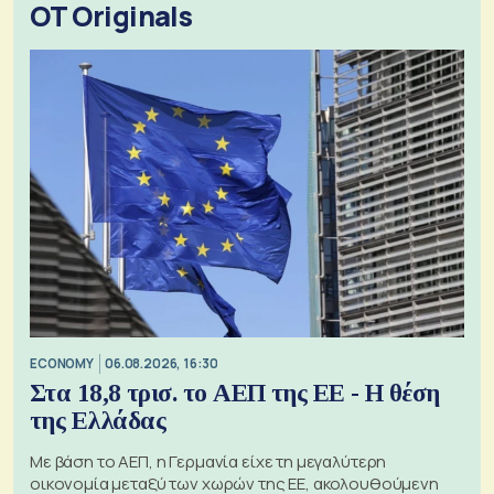
OT Originals
ECONOMY
06.08.2026, 16:30
Στα 18,8 τρισ. το ΑΕΠ της ΕΕ - Η θέση
της Ελλάδας
Με βάση το ΑΕΠ, η Γερμανία είχε τη μεγαλύτερη
οικονομία μεταξύ των χωρών της ΕΕ, ακολουθούμενη