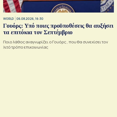
WORLD
06.08.2026, 16:30
Γουόρς: Υπό ποιες προϋποθέσεις θα αυξήσει
τα επιτόκια τον Σεπτέμβριο
Ποιο λάθος αναγνωρίζει ο Γουόρς , που θα συνεχίσει τον
λιτό τρόπο επικοινωνίας