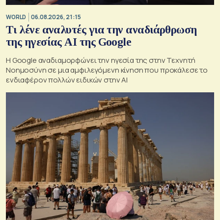
WORLD
06.08.2026, 21:15
Τι λένε αναλυτές για την αναδιάρθρωση
της ηγεσίας ΑΙ της Google
Η Google αναδιαμορφώνει την ηγεσία της στην Τεχνητή
Νοημοσύνη σε μια αμφιλεγόμενη κίνηση που προκάλεσε το
ενδιαφέρον πολλών ειδικών στην ΑΙ