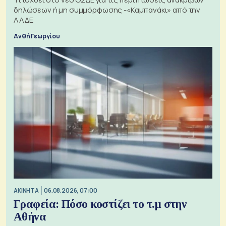
δηλώσεων ή μη συμμόρφωσης -«Καμπανάκι» από την
ΑΑΔΕ
Ανθή Γεωργίου
ΑΚΙΝΗΤΑ
06.08.2026, 07:00
Γραφεία: Πόσο κοστίζει το τ.μ στην
Αθήνα