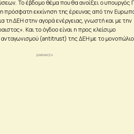
ύσεων. Το έβδομο θέμα που θα ανοίξει ο υπουργός 
αι η πρόσφατη εκκίνηση της έρευνας από την Ευρωπ
α τη ΔΕΗ στην αγορά ενέργειας, γνωστή και με την
ιστος». Και το όγδοο είναι η προς κλείσιμο
ανταγωνισμού (antitrust) της ΔΕΗ με το μονοπώλιο