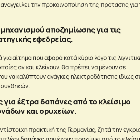
 αναγγείλει την προκοινοποίηση της πρότασης για
μηχανισμού αποζημίωσης για τις
τηγικής εφεδρείας.
 για αίτημα που αφορά κατά κύριο λόγο τις λιγνιτικ
οποίες αν και κλείνουν, θα πρέπει να μένουν σε
ου να καλύπτουν ανάγκες ηλεκτροδότησης ιδίως σ
 συνθηκών.
 για έξτρα δαπάνες από το κλείσιμο
ονάδων και ορυχείων.
ντίστοιχη πρακτική της Γερμανίας, ζητά την έγκρι
ιπλέον δαπάνες που έχουν προκύψει από το κλείσι