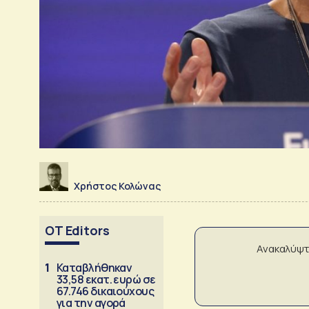
Χρήστος Κολώνας
OT Editors
Ανακαλύψτ
1
Καταβλήθηκαν
33,58 εκατ. ευρώ σε
67.746 δικαιούχους
για την αγορά