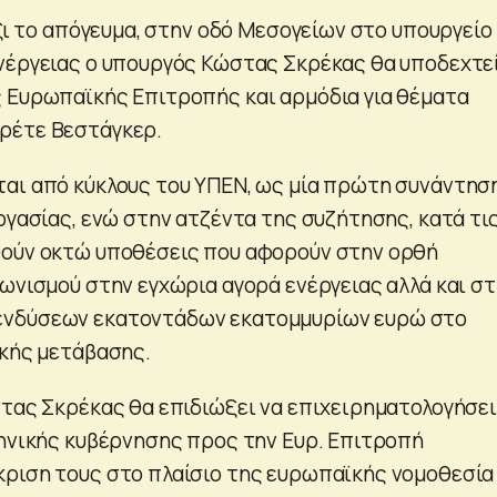
έξι το απόγευμα, στην οδό Μεσογείων στο υπουργείο
νέργειας ο υπουργός Κώστας Σκρέκας θα υποδεχτε
 Ευρωπαϊκής Επιτροπής και αρμόδια για θέματα
ρέτε Βεστάγκερ.
αι από κύκλους του ΥΠΕΝ, ως μία πρώτη συνάντησ
ργασίας, ενώ στην ατζέντα της συζήτησης, κατά τι
θούν οκτώ υποθέσεις που αφορούν στην ορθή
γωνισμού στην εγχώρια αγορά ενέργειας αλλά και σ
νδύσεων εκατοντάδων εκατομμυρίων ευρώ στο
ακής μετάβασης.
στας Σκρέκας θα επιδιώξει να επιχειρηματολογήσει
ληνικής κυβέρνησης προς την Ευρ. Επιτροπή
ριση τους στο πλαίσιο της ευρωπαϊκής νομοθεσία