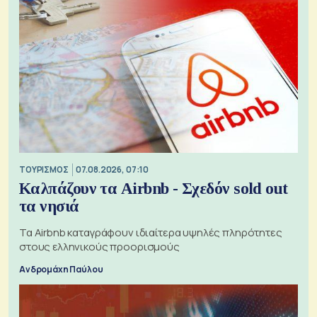
ΤΟΥΡΙΣΜΟΣ
07.08.2026, 07:10
Καλπάζουν τα Airbnb - Σχεδόν sold out
τα νησιά
Τα Airbnb καταγράφουν ιδιαίτερα υψηλές πληρότητες
στους ελληνικούς προορισμούς
Ανδρομάχη Παύλου