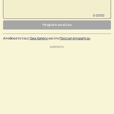
0 /2000
Υποβολή σχολίου
Αποδέχεστε τους
Όροι Χρήσης
και την
Πολιτικη Απορρήτου