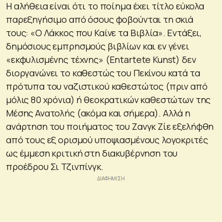
Η αλήθεια είναι ότι το ποίημα έχει τίτλο εύκολα
παρεξηγήσιμο από όσους φοβούνται τη σκιά
τους: «Ο Λάκκος που Καίνε τα Βιβλία». Εντάξει,
δημόσιους εμπρησμούς βιβλίων και εν γένει
«εκφυλισμένης τέχνης» (Entartete Kunst) δεν
διοργανώνει το καθεστώς του Πεκίνου κατά τα
πρότυπα του ναζιστικού καθεστώτος (πριν από
μόλις 80 χρόνια) ή θεοκρατικών καθεστώτων της
Μέσης Ανατολής (ακόμα και σήμερα). Αλλά η
ανάρτηση του ποιήματος του Ζανγκ Ζίε εξελήφθη
από τους εξ ορισμού υποψιασμένους λογοκριτές
ως έμμεση κριτική στη διακυβέρνηση του
προέδρου Σι Τζινπίνγκ.