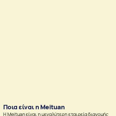
Ποια είναι η Meituan
Η Meituan είναι η μεγαλύτερη εταιρεία διανομής