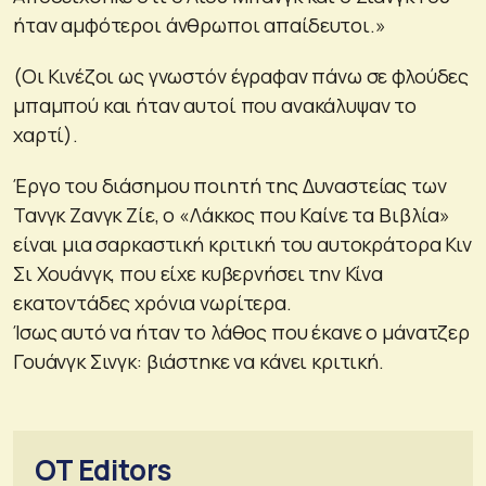
ήταν αμφότεροι άνθρωποι απαίδευτοι.»
(Οι Κινέζοι ως γνωστόν έγραφαν πάνω σε φλούδες
μπαμπού και ήταν αυτοί που ανακάλυψαν το
χαρτί).
Έργο του διάσημου ποιητή της Δυναστείας των
Τανγκ Ζανγκ Ζίε, ο «Λάκκος που Καίνε τα Βιβλία»
είναι μια σαρκαστική κριτική του αυτοκράτορα Κιν
Σι Χουάνγκ, που είχε κυβερνήσει την Κίνα
εκατοντάδες χρόνια νωρίτερα.
Ίσως αυτό να ήταν το λάθος που έκανε ο μάνατζερ
Γουάνγκ Σινγκ: βιάστηκε να κάνει κριτική.
OT Editors