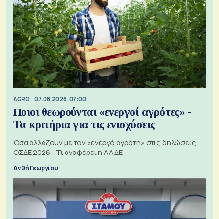
AGRO
07.08.2026, 07:00
Ποιοι θεωρούνται «ενεργοί αγρότες» -
Τα κριτήρια για τις ενισχύσεις
Όσα αλλάζουν με τον «ενεργό αγρότη» στις δηλώσεις
ΟΣΔΕ 2026 - Τι αναφέρει η ΑΑΔΕ
Ανθή Γεωργίου