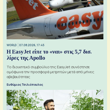
WORLD
07.08.2026, 17:45
Η EasyJet είπε το «ναι» στις 5,7 δισ.
λίρες της Apollo
Το διοικητικό συμβούλιο της EasyJet συνέστησε
ομόφωνα την προσφορά μετρητών μετά από μήνες
αβεβαιότητας
Ευθύμιος Τσιλιόπουλος