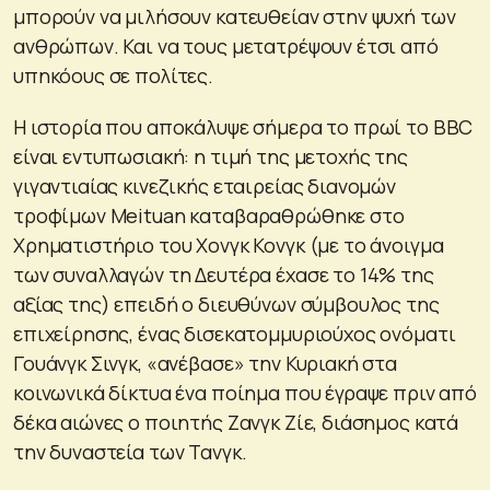
μπορούν να μιλήσουν κατευθείαν στην ψυχή των
ανθρώπων. Και να τους μετατρέψουν έτσι από
υπηκόους σε πολίτες.
Η ιστορία που αποκάλυψε σήμερα το πρωί το BBC
είναι εντυπωσιακή: η τιμή της μετοχής της
γιγαντιαίας κινεζικής εταιρείας διανομών
τροφίμων Meituan καταβαραθρώθηκε στο
Χρηματιστήριο του Χονγκ Κονγκ (με το άνοιγμα
των συναλλαγών τη Δευτέρα έχασε το 14% της
αξίας της) επειδή ο διευθύνων σύμβουλος της
επιχείρησης, ένας δισεκατομμυριούχος ονόματι
Γουάνγκ Σινγκ, «ανέβασε» την Κυριακή στα
κοινωνικά δίκτυα ένα ποίημα που έγραψε πριν από
δέκα αιώνες ο ποιητής Ζανγκ Ζίε, διάσημος κατά
την δυναστεία των Τανγκ.