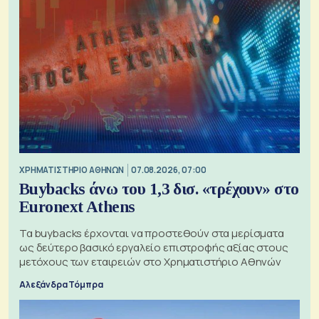
XΡΗΜΑΤΙΣΤΗΡΙΟ ΑΘΗΝΩΝ
07.08.2026, 07:00
Buybacks άνω του 1,3 δισ. «τρέχουν» στο
Euronext Athens
Τα buybacks έρχονται να προστεθούν στα μερίσματα
ως δεύτερο βασικό εργαλείο επιστροφής αξίας στους
μετόχους των εταιρειών στο Χρηματιστήριο Αθηνών
Αλεξάνδρα Τόμπρα