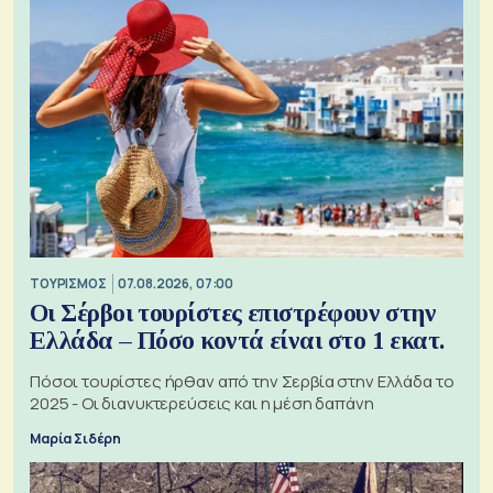
ΤΟΥΡΙΣΜΟΣ
07.08.2026, 07:00
Οι Σέρβοι τουρίστες επιστρέφουν στην
Ελλάδα – Πόσο κοντά είναι στο 1 εκατ.
Πόσοι τουρίστες ήρθαν από την Σερβία στην Ελλάδα το
2025 - Οι διανυκτερεύσεις και η μέση δαπάνη
Μαρία Σιδέρη