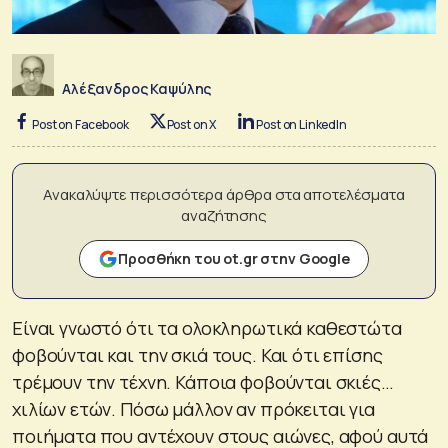
Αλέξανδρος Καψύλης
Post on Facebook
Post on X
Post on LinkedIn
Ανακαλύψτε περισσότερα άρθρα στα αποτελέσματα
αναζήτησης
Προσθήκη του ot.gr στην Google
Είναι γνωστό ότι τα ολοκληρωτικά καθεστώτα
φοβούνται και την σκιά τους. Και ότι επίσης
τρέμουν την τέχνη. Κάποια φοβούνται σκιές…
χιλίων ετών. Πόσω μάλλον αν πρόκειται για
ποιήματα που αντέχουν στους αιώνες, αφού αυτά