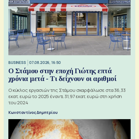
BUSINESS
07.08.2026, 16:50
Ο Στάμου στην εποχή Γιώτης επτά
χρόνια μετά - Τι δείχνουν οι αριθμοί
Ο κύκλος εργασιών της Στάμου σκαρφάλωσε στα 36,33
εκατ. ευρώ το 2025 έναντι 31,97 εκατ. ευρώ στη χρήση
του 2024
Κωνσταντίνος Δημητρίου