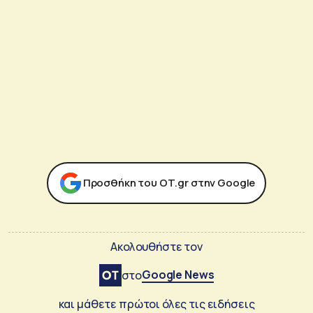
Προσθήκη του ΟΤ.gr στην Google
Ακολουθήστε τον
Google News
στο
και μάθετε πρώτοι όλες τις ειδήσεις