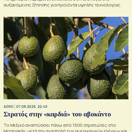
αυξανόμενης ζήτησης για προϊόντα υψηλής τεχνολογίας
AGRO
07.08.2026, 22:45
Στρατός στην «καρδιά» του αβοκάντο
Το Μεξικό αναπτύσσει πάνω από 1.500 στρατιώτες στο
Μιτσοακάν, μετά την αναστολή των αμερικανικών ελέγχων και