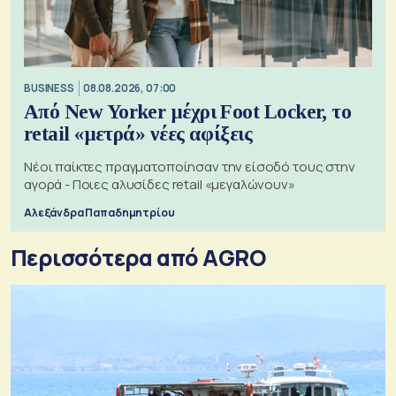
BUSINESS
08.08.2026, 07:00
Από New Yorker μέχρι Foot Locker, το
retail «μετρά» νέες αφίξεις
Νέοι παίκτες πραγματοποίησαν την είσοδό τους στην
αγορά - Ποιες αλυσίδες retail «μεγαλώνουν»
Αλεξάνδρα Παπαδημητρίου
Περισσότερα από AGRO