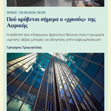
WORLD
09.08.2026, 08:00
Πού κρύβεται σήμερα ο «χρυσός» της
Αφρικής
Η αύξηση των εξαγωγών φρούτων δείχνει πώς η γεωργία
υψηλής αξίας μπορεί να οδηγήσει στην εκβιομηχάνιση
Γρηγόρης Τραγγανίδας