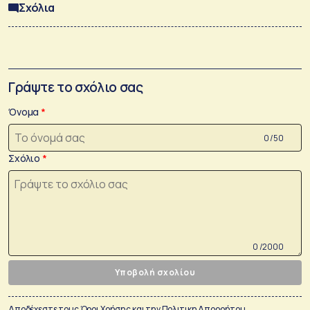
Σχόλια
Γράψτε το σχόλιο σας
Όνομα
0 /50
Σχόλιο
0 /2000
Υποβολή σχολίου
Αποδέχεστε τους
Όροι Χρήσης
και την
Πολιτικη Απορρήτου