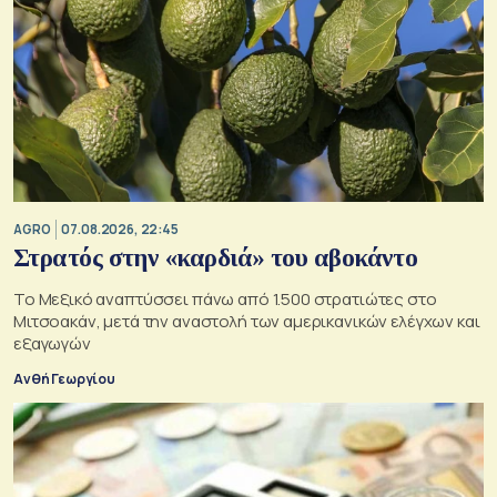
AGRO
07.08.2026, 22:45
Στρατός στην «καρδιά» του αβοκάντο
Το Μεξικό αναπτύσσει πάνω από 1.500 στρατιώτες στο
Μιτσοακάν, μετά την αναστολή των αμερικανικών ελέγχων και
εξαγωγών
Ανθή Γεωργίου