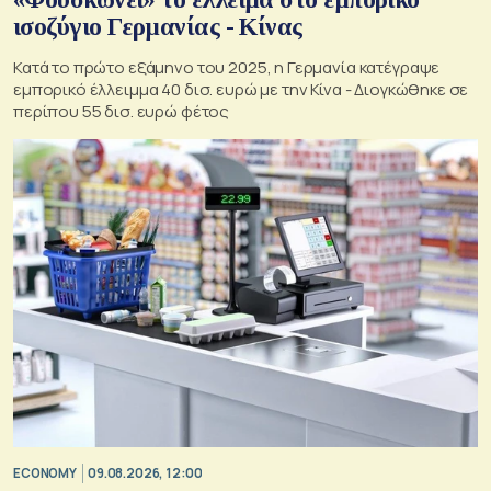
ισοζύγιο Γερμανίας - Κίνας
Κατά το πρώτο εξάμηνο του 2025, η Γερμανία κατέγραψε
εμπορικό έλλειμμα 40 δισ. ευρώ με την Κίνα - Διογκώθηκε σε
περίπου 55 δισ. ευρώ φέτος
ECONOMY
09.08.2026, 12:00