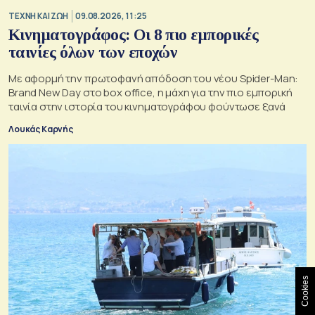
TΕΧΝΗ ΚΑΙ ΖΩΗ
09.08.2026, 11:25
Κινηματογράφος: Οι 8 πιο εμπορικές
ταινίες όλων των εποχών
Με αφορμή την πρωτοφανή απόδοση του νέου Spider-Man:
Brand New Day στο box office, η μάχη για την πιο εμπορική
ταινία στην ιστορία του κινηματογράφου φούντωσε ξανά
Λουκάς Καρνής
Cookies