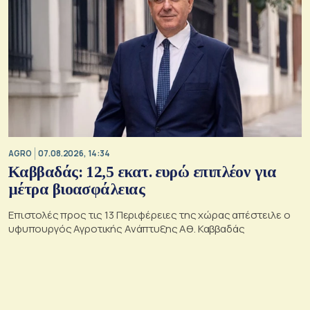
AGRO
07.08.2026, 14:34
Καββαδάς: 12,5 εκατ. ευρώ επιπλέον για
μέτρα βιοασφάλειας
Επιστολές προς τις 13 Περιφέρειες της χώρας απέστειλε ο
υφυπουργός Αγροτικής Ανάπτυξης Αθ. Καββαδάς