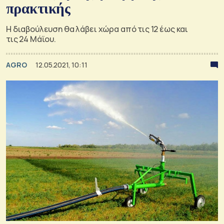
πρακτικής
Η διαβούλευση θα λάβει χώρα από τις 12 έως και
τις 24 Μάϊου.
AGRO
12.05.2021, 10:11