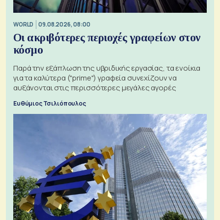
WORLD
09.08.2026, 08:00
Οι ακριβότερες περιοχές γραφείων στον
κόσμο
Παρά την εξάπλωση της υβριδικής εργασίας, τα ενοίκια
για τα καλύτερα ("prime") γραφεία συνεχίζουν να
αυξάνονται στις περισσότερες μεγάλες αγορές
Ευθύμιος Τσιλιόπουλος