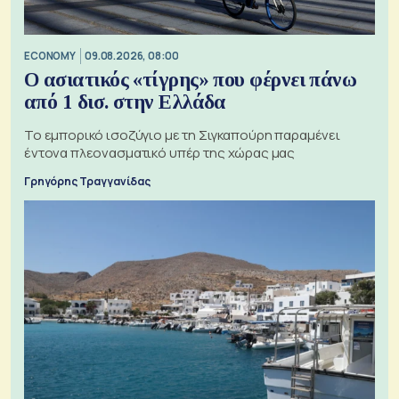
ECONOMY
09.08.2026, 08:00
Ο ασιατικός «τίγρης» που φέρνει πάνω
από 1 δισ. στην Ελλάδα
Το εμπορικό ισοζύγιο με τη Σιγκαπούρη παραμένει
έντονα πλεονασματικό υπέρ της χώρας μας
Γρηγόρης Τραγγανίδας