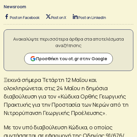
Newsroom
Post on Facebook
Post on X
Post on LinkedIn
Ανακαλύψτε περισσότερα άρθρα στα αποτελέσματα
αναζήτησης
Προσθήκη του ot.gr στην Google
Ξεκινά σήμερα Τετάρτη 12 Μαΐου και
ολοκληρώνεται στις 24 Μαΐου η δημόσια
διαβούλευση για τον «Κώδικα Ορθής Γεωργικής
Πρακτικής για την Προστασία των Νερών από τη
Νιτρορύπανση Γεωργικής Προέλευσης».
Με τον υπό διαβούλευση Κώδικα, ο οποίος
συντάσσεται σε εφαρμογή της Οδηγίας 91/676/