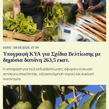
AGRO
08.08.2026, 07:39
Υπογραφή ΚΥΑ για Σχέδια Βελτίωσης με
δημόσια δαπάνη 263,5 εκατ.
Η απόφαση για τα Σχέδια Βελτίωσης αφορά ενίσχυση
ανταγωνιστικότητας, εξοικονόμηση νερού και κυκλική
οικονομία.