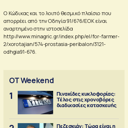
Ο Κώδικας και το λοιπό θεσμικό πλαίσιο που
απορρέει από την Οδηγία 91/676/ΕΟΚ είναι
αναρτημένο στην ιστοσελίδα
http://www.minagric.gr/index.php/el/for-farmer-
2/xorotajian/574-prostasia-peribalon/3121-
odhgia91-676.
OT Weekend
1
Πινακίδες κυκλοφορίας:
Τέλος στις χρονοβόρες
διαδικασίες κατασκευής
2
Πεζεσκιάν: Τώρα είναι η