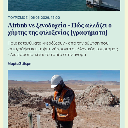
ΤΟΥΡΙΣΜΟΣ
08.08.2026, 15:00
Airbnb vs ξενοδοχεία - Πώς αλλάζει ο
χάρτης της φιλοξενίας [γραφήματα]
Ποια καταλύματα «κερδίζουν» από την αύξηση που
καταγράφει και τη φετινή χρονιά ο ελληνικός τουρισμός
- Διαφοροποιείται το τοπίο στην αγορά
Μαρία Σιδέρη