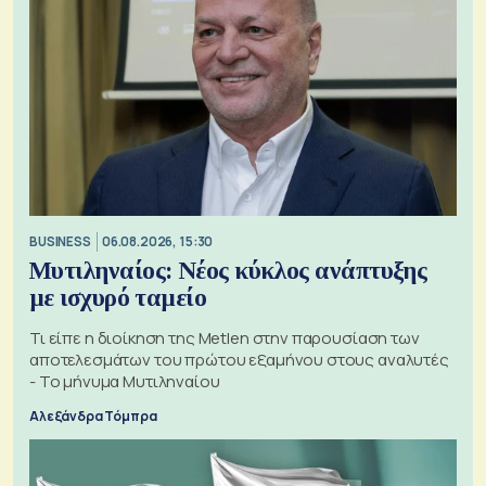
BUSINESS
06.08.2026, 15:30
Μυτιληναίος: Νέος κύκλος ανάπτυξης
με ισχυρό ταμείο
Τι είπε η διοίκηση της Metlen στην παρουσίαση των
αποτελεσμάτων του πρώτου εξαμήνου στους αναλυτές
- Το μήνυμα Μυτιληναίου
Αλεξάνδρα Τόμπρα