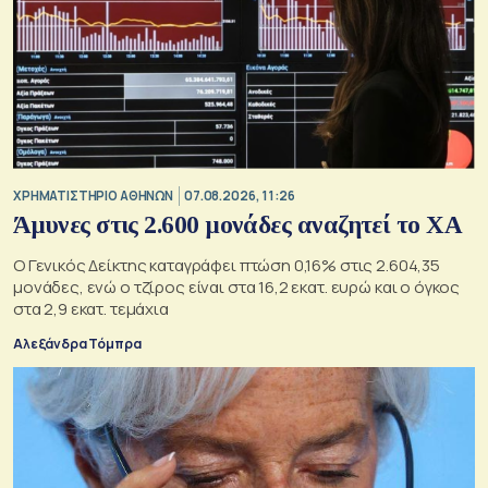
XΡΗΜΑΤΙΣΤΗΡΙΟ ΑΘΗΝΩΝ
07.08.2026, 11:26
Άμυνες στις 2.600 μονάδες αναζητεί το ΧΑ
Ο Γενικός Δείκτης καταγράφει πτώση 0,16% στις 2.604,35
μονάδες, ενώ ο τζίρος είναι στα 16,2 εκατ. ευρώ και ο όγκος
στα 2,9 εκατ. τεμάχια
Αλεξάνδρα Τόμπρα