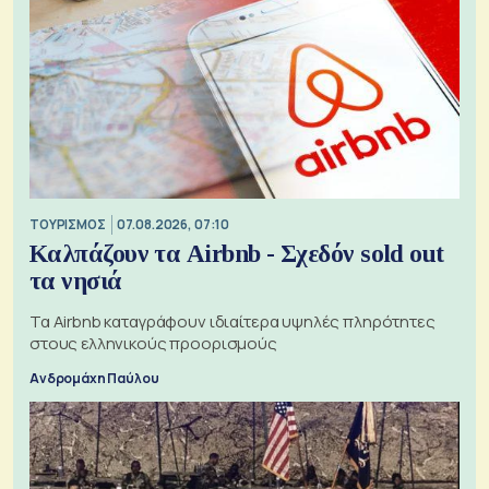
ΤΟΥΡΙΣΜΟΣ
07.08.2026, 07:10
Καλπάζουν τα Airbnb - Σχεδόν sold out
τα νησιά
Τα Airbnb καταγράφουν ιδιαίτερα υψηλές πληρότητες
στους ελληνικούς προορισμούς
Ανδρομάχη Παύλου