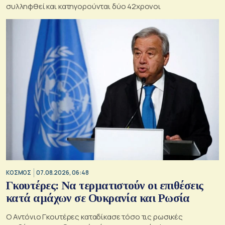
συλληφθεί και κατηγορούνται δύο 42χρονοι
ΚΟΣΜΟΣ
07.08.2026, 06:48
Γκουτέρες: Να τερματιστούν οι επιθέσεις
κατά αμάχων σε Ουκρανία και Ρωσία
Ο Αντόνιο Γκουτέρες καταδίκασε τόσο τις ρωσικές