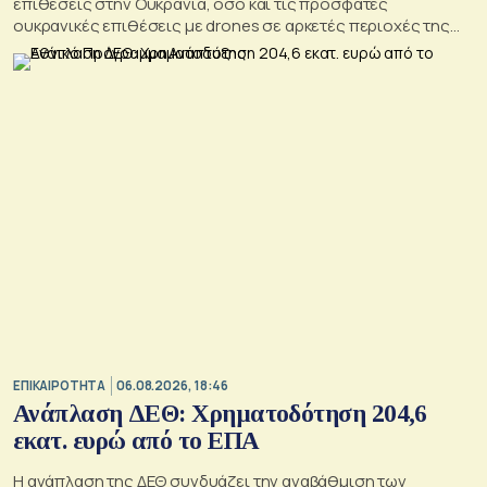
επιθέσεις στην Ουκρανία, όσο και τις πρόσφατες
ουκρανικές επιθέσεις με drones σε αρκετές περιοχές της
Ρωσίας, οι οποίες προκάλεσαν απώλειες μεταξύ αμάχων και
ζημιές σε μη στρατιωτικές υποδομές.
ΕΠΙΚΑΙΡΟΤΗΤΑ
06.08.2026, 18:46
Ανάπλαση ΔΕΘ: Χρηματοδότηση 204,6
εκατ. ευρώ από το ΕΠΑ
Η ανάπλαση της ΔΕΘ συνδυάζει την αναβάθμιση των