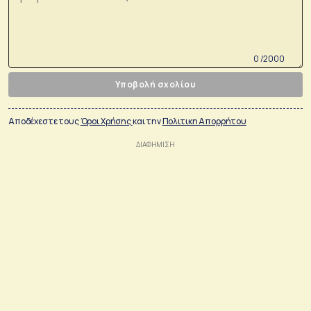
0 /2000
Υποβολή σχολίου
Αποδέχεστε τους
Όροι Χρήσης
και την
Πολιτικη Απορρήτου