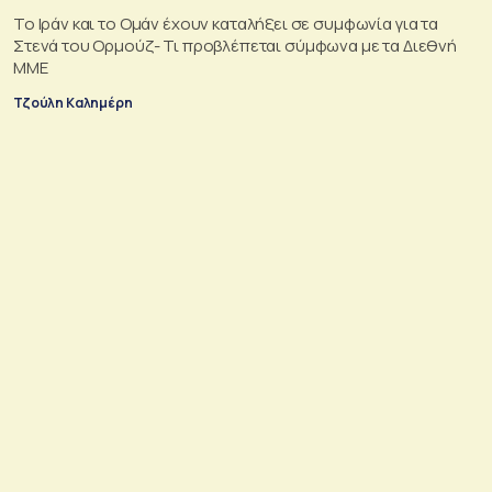
Το Ιράν και το Ομάν έχουν καταλήξει σε συμφωνία για τα
Στενά του Ορμούζ- Τι προβλέπεται σύμφωνα με τα Διεθνή
ΜΜΕ
Τζούλη Καλημέρη