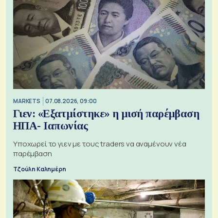
MARKETS
07.08.2026, 09:00
Γιεν: «Εξατμίστηκε» η μισή παρέμβαση
ΗΠΑ- Ιαπωνίας
Υποχωρεί το γιεν με τους traders να αναμένουν νέα
παρέμβαση
Τζούλη Καλημέρη