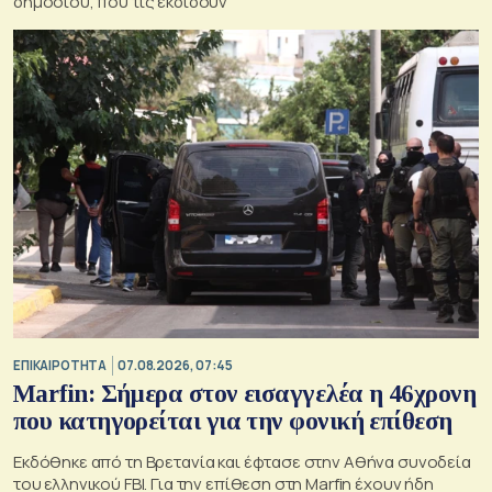
δημοσίου, που τις εκδίδουν
ΕΠΙΚΑΙΡΟΤΗΤΑ
07.08.2026, 07:45
Marfin: Σήμερα στον εισαγγελέα η 46χρονη
που κατηγορείται για την φονική επίθεση
Εκδόθηκε από τη Βρετανία και έφτασε στην Αθήνα συνοδεία
του ελληνικού FBI. Για την επίθεση στη Marfin έχουν ήδη