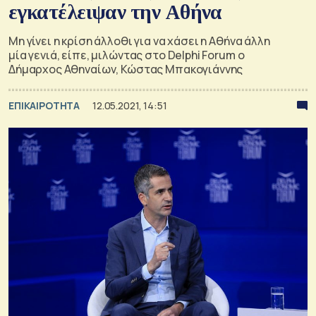
εγκατέλειψαν την Αθήνα
Μη γίνει η κρίση άλλοθι για να χάσει η Αθήνα άλλη
μία γενιά, είπε, μιλώντας στο Delphi Forum ο
Δήμαρχος Αθηναίων, Κώστας Μπακογιάννης
ΕΠΙΚΑΙΡΟΤΗΤΑ
12.05.2021, 14:51