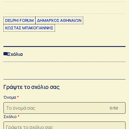
DELPHI FORUM
ΔΗΜΑΡΧΟΣ ΑΘΗΝΑΙΩΝ
ΚΩΣΤΑΣ ΜΠΑΚΟΓΙΑΝΝΗΣ
Σχόλια
Γράψτε το σχόλιο σας
Όνομα
0 /50
Σχόλιο