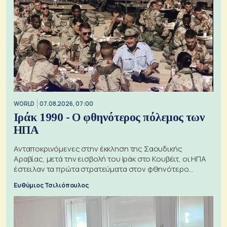
WORLD
07.08.2026, 07:00
Ιράκ 1990 - Ο φθηνότερος πόλεμος των
ΗΠΑ
Ανταποκρινόμενες στην έκκληση της Σαουδικής
Αραβίας, μετά την εισβολή του Ιράκ στο Κουβέιτ, οι ΗΠΑ
έστειλαν τα πρώτα στρατεύματα στον φθηνότερο
πόλεμο της ιστορίας τους
Ευθύμιος Τσιλιόπουλος