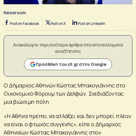
Newsroom
Post on Facebook
Post on X
Post on LinkedIn
Ανακαλύψτε περισσότερα άρθρα στα αποτελέσματα
αναζήτησης
Προσθήκη του ot.gr στην Google
Ο Δήμαρχος Αθηνών Κώστας Μπακογιάννης στο
Οικονομικό Φόρουμ των Δελφών. Σχεδιάζοντας
μια βιώσιμη πόλη
«Η Αθήνα πρέπει να αλλάξει και δεν μπορεί πλέον
να είναι ο φτωχός συγγενής», είπε ο Δήμαρχος
Αθηναίων Κώστας Μπακογιάννης στον