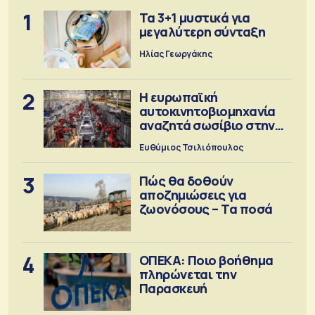
1
Τα 3+1 μυστικά για
μεγαλύτερη σύνταξη
Ηλίας Γεωργάκης
2
Η ευρωπαϊκή
αυτοκινητοβιομηχανία
αναζητά σωσίβιο στην
Κίνα
Ευθύμιος Τσιλιόπουλος
3
Πώς θα δοθούν
αποζημιώσεις για
ζωονόσους – Τα ποσά
4
ΟΠΕΚΑ: Ποιο βοήθημα
πληρώνεται την
Παρασκευή