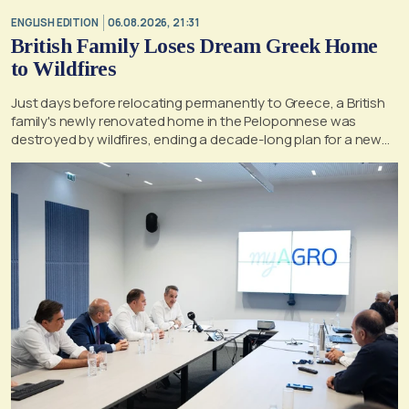
ENGLISH EDITION
06.08.2026, 21:31
British Family Loses Dream Greek Home
to Wildfires
Just days before relocating permanently to Greece, a British
family's newly renovated home in the Peloponnese was
destroyed by wildfires, ending a decade-long plan for a new
life, according to a report by the UK's Mirror