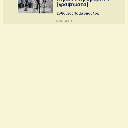
[γραφήματα]
Ευθύμιος Τσιλιόπουλος