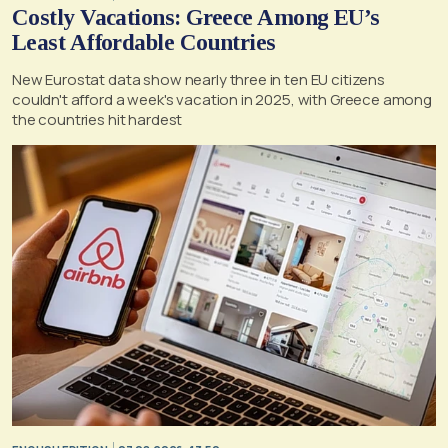
Costly Vacations: Greece Among EU’s
Least Affordable Countries
New Eurostat data show nearly three in ten EU citizens
couldn't afford a week's vacation in 2025, with Greece among
the countries hit hardest