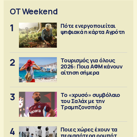
OT Weekend
1
Πότε ενεργοποιείται
ψηφιακά η κάρτα Αγρότη
2
Τουρισμός για όλους
2026: Ποια ΑΦΜ κάνουν
αίτηση σήμερα
3
Το «χρυσό» συμβόλαιο
του Σαλάχ με την
Τραμπζονσπόρ
4
Ποιες χώρες έχουν τα
περισσότερα ρομπότ