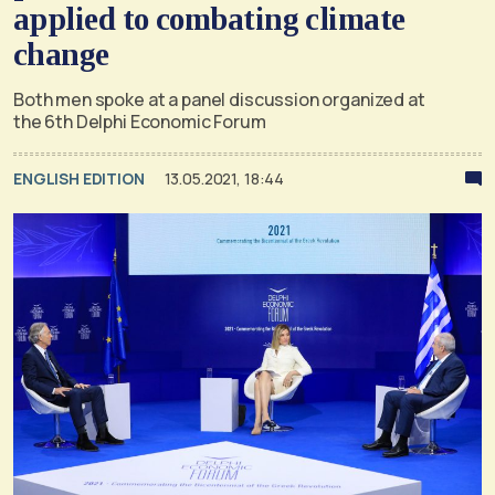
applied to combating climate
change
Both men spoke at a panel discussion organized at
the 6th Delphi Economic Forum
ENGLISH EDITION
13.05.2021, 18:44