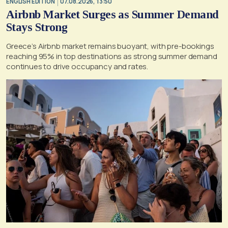
ENGLISH EDITION
07.08.2026, 13:50
Airbnb Market Surges as Summer Demand
Stays Strong
Greece’s Airbnb market remains buoyant, with pre-bookings
reaching 95% in top destinations as strong summer demand
continues to drive occupancy and rates.