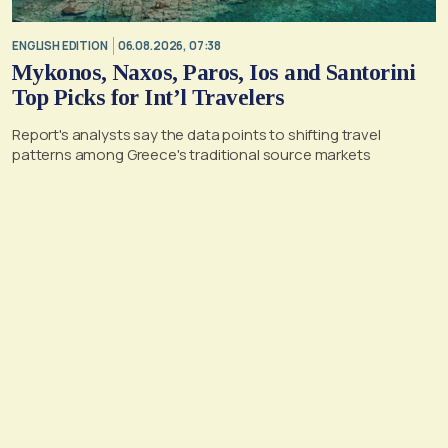
ENGLISH EDITION
06.08.2026, 07:38
Mykonos, Naxos, Paros, Ios and Santorini
Top Picks for Int’l Travelers
Report's analysts say the data points to shifting travel
patterns among Greece's traditional source markets