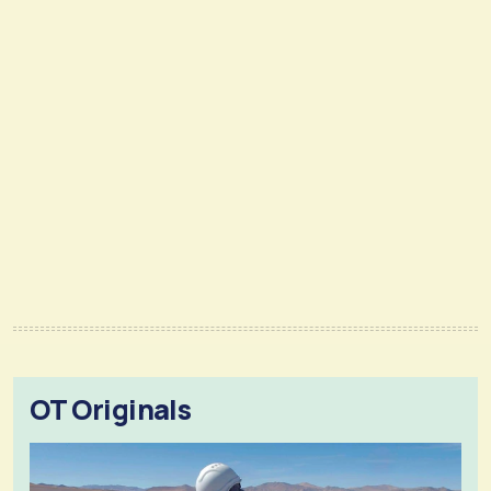
OT Originals