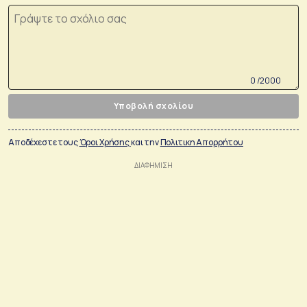
0 /2000
Υποβολή σχολίου
Αποδέχεστε τους
Όροι Χρήσης
και την
Πολιτικη Απορρήτου