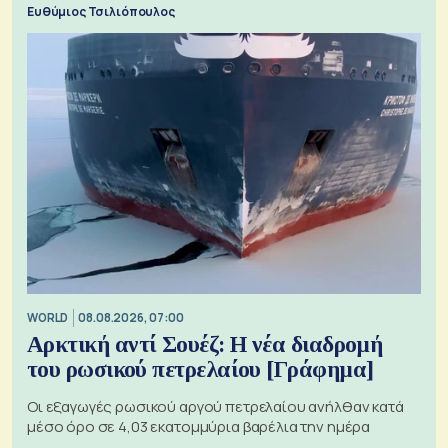
Ευθύμιος Τσιλιόπουλος
WORLD
08.08.2026, 07:00
Αρκτική αντί Σουέζ: Η νέα διαδρομή
του ρωσικού πετρελαίου [Γράφημα]
Οι εξαγωγές ρωσικού αργού πετρελαίου ανήλθαν κατά
μέσο όρο σε 4,03 εκατομμύρια βαρέλια την ημέρα