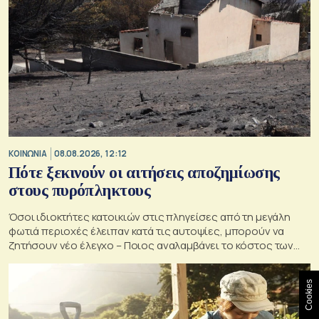
ΚΟΙΝΩΝΙΑ
08.08.2026, 12:12
Πότε ξεκινούν οι αιτήσεις αποζημίωσης
στους πυρόπληκτους
Όσοι ιδιοκτήτες κατοικιών στις πληγείσες από τη μεγάλη
φωτιά περιοχές έλειπαν κατά τις αυτοψίες, μπορούν να
ζητήσουν νέο έλεγχο – Ποιος αναλαμβάνει το κόστος των
ανακατασκευών και κατεδαφίσεων
Cookies