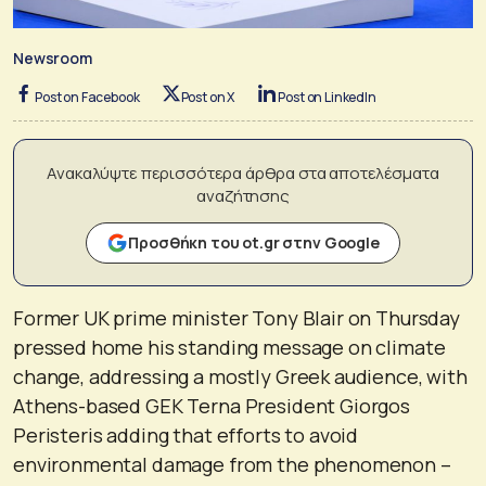
Newsroom
Post on Facebook
Post on X
Post on LinkedIn
Ανακαλύψτε περισσότερα άρθρα στα αποτελέσματα
αναζήτησης
Προσθήκη του ot.gr στην Google
Former UK prime minister Tony Blair on Thursday
pressed home his standing message on climate
change, addressing a mostly Greek audience, with
Athens-based GEK Terna President Giorgos
Peristeris adding that efforts to avoid
environmental damage from the phenomenon –