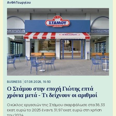
Ανθή Γεωργίου
BUSINESS
07.08.2026, 16:50
Ο Στάμου στην εποχή Γιώτης επτά
χρόνια μετά - Τι δείχνουν οι αριθμοί
Ο κύκλος εργασιών της Στάμου σκαρφάλωσε στα 36,33
εκατ. ευρώ το 2025 έναντι 31,97 εκατ. ευρώ στη χρήση
του 2024