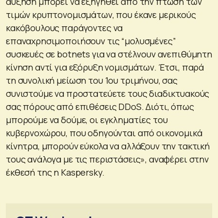
αύξηση μπορεί να εξηγηθεί από την πτώση των
τιμών κρυπτονομισμάτων, που έκανε μερικούς
κακόβουλους παράγοντες να
επαναχρησιμοποιήσουν τις “μολυσμένες”
συσκευές σε botnets για να στέλνουν ανεπιθύμητη
κίνηση αντί για εξόρυξη νομισμάτων. Έτσι, παρά
τη συνολική μείωση του 1ου τριμήνου, σας
συνιστούμε να προστατεύετε τους διαδικτυακούς
σας πόρους από επιθέσεις DDoS. Διότι, όπως
μπορούμε να δούμε, οι εγκληματίες του
κυβερνοχώρου, που οδηγούνται από οικονομικά
κίνητρα, μπορούν εύκολα να αλλάξουν την τακτική
τους ανάλογα με τις περιστάσεις», αναφέρει στην
έκθεσή της η Kaspersky.