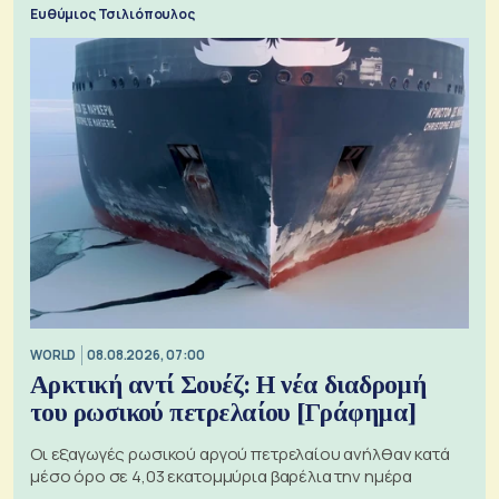
ξεχωριστό
Ευθύμιος Τσιλιόπουλος
WORLD
08.08.2026, 07:00
Αρκτική αντί Σουέζ: Η νέα διαδρομή
του ρωσικού πετρελαίου [Γράφημα]
Οι εξαγωγές ρωσικού αργού πετρελαίου ανήλθαν κατά
μέσο όρο σε 4,03 εκατομμύρια βαρέλια την ημέρα