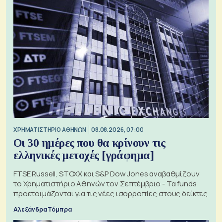
XΡΗΜΑΤΙΣΤΗΡΙΟ ΑΘΗΝΩΝ
08.08.2026, 07:00
Οι 30 ημέρες που θα κρίνουν τις
ελληνικές μετοχές [γράφημα]
FTSE Russell, STOXX και S&P Dow Jones αναβαθμίζουν
το Χρηματιστήριο Αθηνών τον Σεπτέμβριο - Τα funds
προετοιμάζονται για τις νέες ισορροπίες στους δείκτες
Αλεξάνδρα Τόμπρα