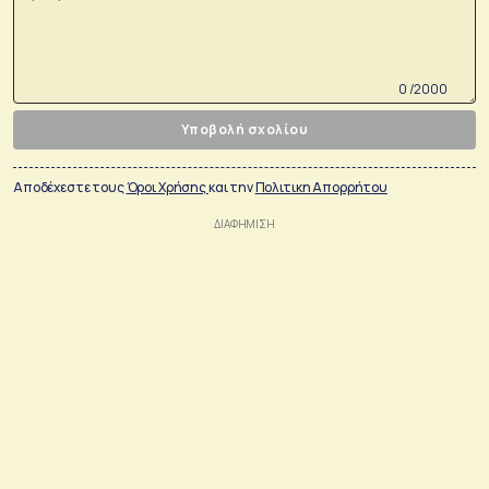
0 /2000
Υποβολή σχολίου
Αποδέχεστε τους
Όροι Χρήσης
και την
Πολιτικη Απορρήτου