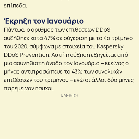
επίπεδα.
Έκρηξη τον Ιανουάριο
Πάντως, ο αριθμός των επιθέσεων DDoS
αυξήθηκε κατά 47% σε σύγκριση με το 4ο τρίμηνο
του 2020, σύμφωνα με στοιχεία του Kaspersky
DDoS Prevention. Αυτή η αύξηση εξηγείται από
μια ασυνήθιστη άνοδο τον Ιανουάριο – εκείνος ο
μήνας αντιπροσώπευε το 43% των συνολικών
επιθέσεων του τριμήνου – ενώ οι άλλοι δύο μήνες
παρέμειναν ήσυχοι.