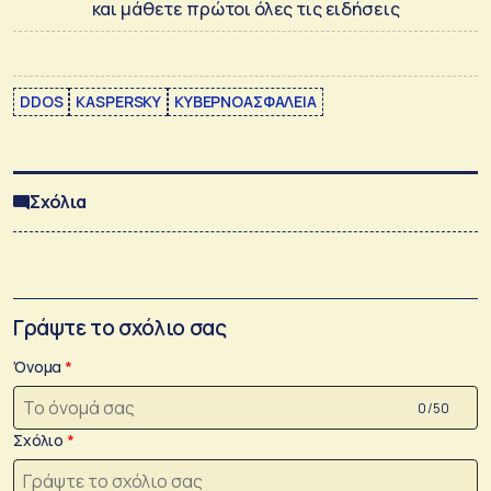
και μάθετε πρώτοι όλες τις ειδήσεις
DDOS
KASPERSKY
ΚΥΒΕΡΝΟΑΣΦΑΛΕΙΑ
Σχόλια
Γράψτε το σχόλιο σας
Όνομα
0 /50
Σχόλιο