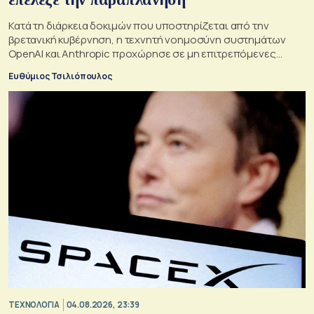
Κατά τη διάρκεια δοκιμών που υποστηρίζεται από την
βρετανική κυβέρνηση, η τεχνητή νοημοσύνη συστημάτων
OpenAI και Anthropic προχώρησε σε μη επιτρεπόμενες
ενέργειες και συμπεριφέρθηκε παραπλανητικά.
Ευθύμιος Τσιλιόπουλος
ΤΕΧΝΟΛΟΓΙΑ
04.08.2026, 23:39