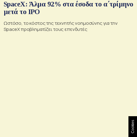
SpaceX: Άλμα 92% στα έσοδα το α΄τρίμηνο
μετά το IPO
Ωστόσο, το κόστος της τεχνητής νοημοσύνης για την
SpaceX προβληματίζει τους επενδυτές
Cookies