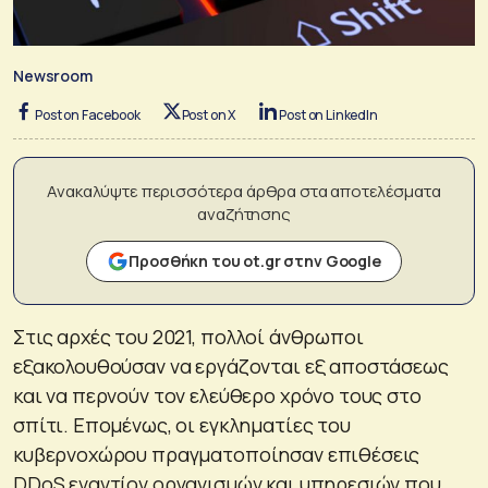
Newsroom
Post on Facebook
Post on X
Post on LinkedIn
Ανακαλύψτε περισσότερα άρθρα στα αποτελέσματα
αναζήτησης
Προσθήκη του ot.gr στην Google
Στις αρχές του 2021, πολλοί άνθρωποι
εξακολουθούσαν να εργάζονται εξ αποστάσεως
και να περνούν τον ελεύθερο χρόνο τους στο
σπίτι. Επομένως, οι εγκληματίες του
κυβερνοχώρου πραγματοποίησαν επιθέσεις
DDoS εναντίον οργανισμών και υπηρεσιών που