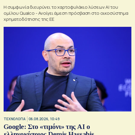
Η συμφωνία διευρύνει το χαρτοφυλάκιο λύσεων ΑΙ του
ομίλου Qualco - Ανοίγει άμεση πρόσβαση στο οικοσύστημα
χρηματοδότησης της ΕΕ
ΤΕΧΝΟΛΟΓΙΑ
06.08.2026, 10:49
Google: Στο «τιμόνι» της AI ο
ελληνοκύπριος Demis Hassabis