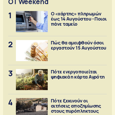
OT Weekend
1
Ο «χάρτης» πληρωμών
έως 14 Αυγούστου - Ποιοι
πάνε ταμείο
2
Πώς θα αμειφθούν όσοι
εργαστούν 15 Αυγούστου
3
Πότε ενεργοποιείται
ψηφιακά η κάρτα Αγρότη
4
Πότε ξεκινούν οι
αιτήσεις αποζημίωσης
στους πυρόπληκτους