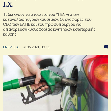
Ι.Χ.
Τι δείχνουν τα στοιχεία του ΥΠΕΝ για την
κατανάλωση υγρών καυσίμων. Οι αναφορές του
CEO των ΕΛ.ΠΕ και του πρωθυπουργού για
απαγόρευση κυκλοφορίας κινητήρων εσωτερικής
καύσης.
ΕΝΕΡΓΕΙΑ
31.05.2021, 09:15