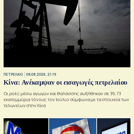
ΠΕΤΡΕΛΑΙΟ
08.08.2026, 21:19
Κίνα: Ανέκαμψαν οι εισαγωγές πετρελαίου
Οι ροές μέσω αγωγών και θαλάσσης αυξήθηκαν σε 35,73
εκατομμύρια τόνους τον Ιούλιο σύμφωνα με τα στοιχεία των
τελωνείων στην Κίνα