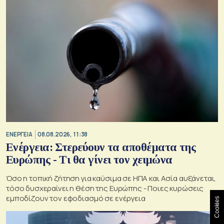
ΕΝΕΡΓΕΙΑ
08.08.2026, 11:38
Ενέργεια: Στερεύουν τα αποθέματα της
Ευρώπης - Τι θα γίνει τον χειμώνα
Όσο η τοπική ζήτηση για καύσιμα σε ΗΠΑ και Ασία αυξάνεται,
τόσο δυσχεραίνει η θέση της Ευρώπης - Ποιες κυρώσεις
εμποδίζουν τον εφοδιασμό σε ενέργεια
Cookies