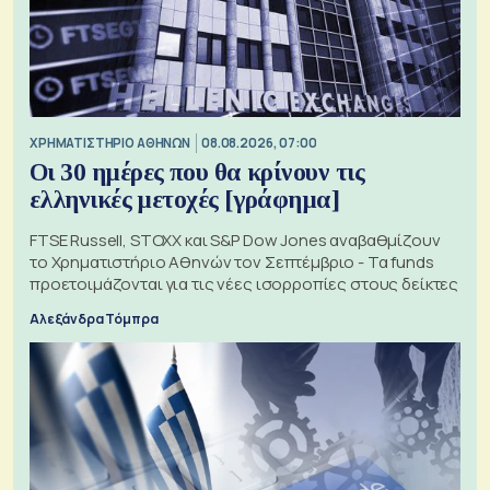
XΡΗΜΑΤΙΣΤΗΡΙΟ ΑΘΗΝΩΝ
08.08.2026, 07:00
Οι 30 ημέρες που θα κρίνουν τις
ελληνικές μετοχές [γράφημα]
FTSE Russell, STOXX και S&P Dow Jones αναβαθμίζουν
το Χρηματιστήριο Αθηνών τον Σεπτέμβριο - Τα funds
προετοιμάζονται για τις νέες ισορροπίες στους δείκτες
Αλεξάνδρα Τόμπρα