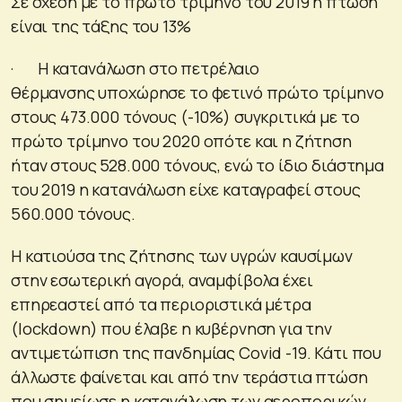
Σε σχέση με το πρώτο τρίμηνο του 2019 η πτώση
είναι της τάξης του 13%
· Η κατανάλωση στο πετρέλαιο
θέρμανσης υποχώρησε το φετινό πρώτο τρίμηνο
στους 473.000 τόνους (-10%) συγκριτικά με το
πρώτο τρίμηνο του 2020 οπότε και η ζήτηση
ήταν στους 528.000 τόνους, ενώ το ίδιο διάστημα
του 2019 η κατανάλωση είχε καταγραφεί στους
560.000 τόνους.
Η κατιούσα της ζήτησης των υγρών καυσίμων
στην εσωτερική αγορά, αναμφίβολα έχει
επηρεαστεί από τα περιοριστικά μέτρα
(lockdown) που έλαβε η κυβέρνηση για την
αντιμετώπιση της πανδημίας Covid -19. Κάτι που
άλλωστε φαίνεται και από την τεράστια πτώση
που σημείωσε η κατανάλωση των αεροπορικών