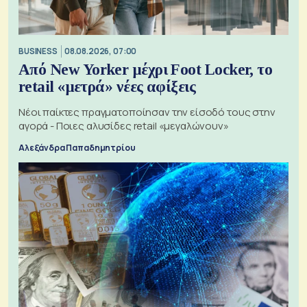
BUSINESS
08.08.2026, 07:00
Από New Yorker μέχρι Foot Locker, το
retail «μετρά» νέες αφίξεις
Νέοι παίκτες πραγματοποίησαν την είσοδό τους στην
αγορά - Ποιες αλυσίδες retail «μεγαλώνουν»
Αλεξάνδρα Παπαδημητρίου