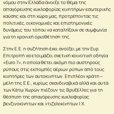
νόμου στην Ελλάδα άνοιξε το θέμα της
απαγόρευσης κυκλοφορίας κινητήρων εσωτερικής
καύσης και στη χώρα μας, προτρέποντας τις
πολιτικές, οικονομικές και επιστημονικές
δυνάμεις του τόπου να καταλήξουν σε συμφωνία
για τη χρονική οριοθέτηση της.
Στην Ε.Ε. η συζήτηση έχει ανοίξει με την Ευρ.
Επιτροπή να ετοιμάζει σχετική κοινοτική οδηγία
«Euro 7», η οποία θέτει ακόμη πιο αυστηρούς
ρύπους στις εκπομπές αέριων ρύπων από τους
κινητήρες των αυτοκινήτων. Επιπλέον κράτη –
μέλη της Ε.Ε., κυρίως σκανδιναβικά αλλά και αυτά
των Κάτω Χωρών πιέζουν τις Βρυξέλλες για τη
θέσπιση της απαγόρευσης κυκλοφορίας
βενζινοκίνητων και ντιζελοκίνητων Ι.Χ.