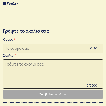
Σχόλια
Γράψτε το σχόλιο σας
Όνομα
0 /50
Σχόλιο
0 /2000
Υποβολή σχολίου