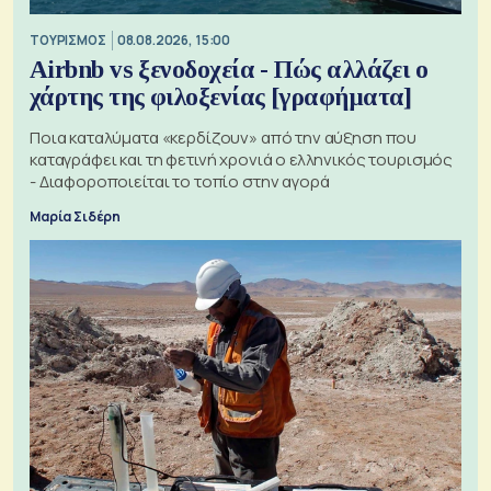
ΤΟΥΡΙΣΜΟΣ
08.08.2026, 15:00
Airbnb vs ξενοδοχεία - Πώς αλλάζει ο
χάρτης της φιλοξενίας [γραφήματα]
Ποια καταλύματα «κερδίζουν» από την αύξηση που
καταγράφει και τη φετινή χρονιά ο ελληνικός τουρισμός
- Διαφοροποιείται το τοπίο στην αγορά
Μαρία Σιδέρη