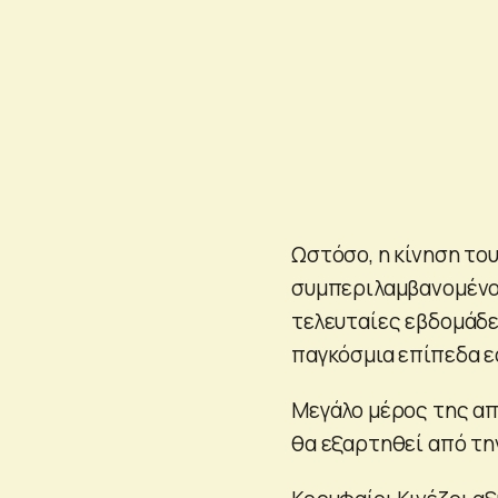
Ωστόσο, η κίνηση το
συμπεριλαμβανομένου 
τελευταίες εβδομάδε
παγκόσμια επίπεδα ε
Μεγάλο μέρος της α
θα εξαρτηθεί από τ