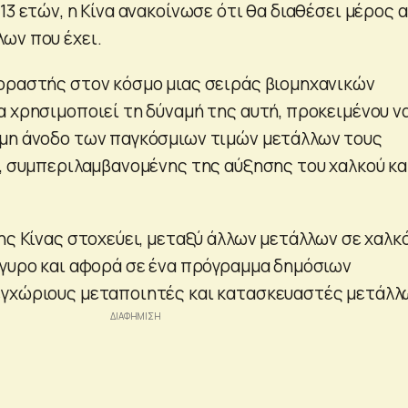
13 ετών, η Κίνα ανακοίνωσε ότι θα διαθέσει μέρος 
ων που έχει.
οραστής στον κόσμο μιας σειράς βιομηχανικών
α χρησιμοποιεί τη δύναμή της αυτή, προκειμένου ν
μη άνοδο των παγκόσμιων τιμών μετάλλων τους
ς, συμπεριλαμβανομένης της αύξησης του χαλκού κ
ης Κίνας στοχεύει, μεταξύ άλλων μετάλλων σε χαλκό
ργυρο και αφορά σε ένα πρόγραμμα δημόσιων
εγχώριους μεταποιητές και κατασκευαστές μετάλλ