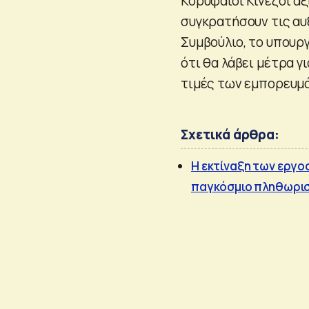
Κορυφαίοι Κινέζοι α
συγκρατήσουν τις αυ
Συμβούλιο, το υπουρ
ότι θα λάβει μέτρα 
τιμές των εμπορευμ
Σχετικά άρθρα:
Η εκτίναξη των εργο
παγκόσμιο πληθωρι