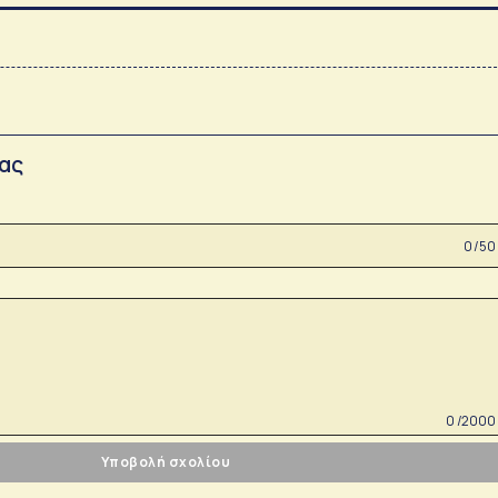
σας
0 /50
0 /2000
Υποβολή σχολίου