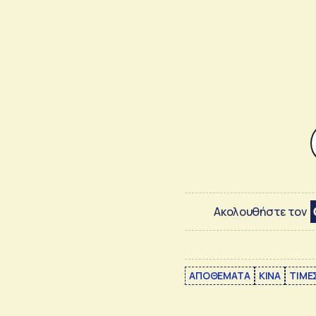
Ακολουθήστε τον
ΑΠΟΘΕΜΑΤΑ
ΚΙΝΑ
ΤΙΜΕ