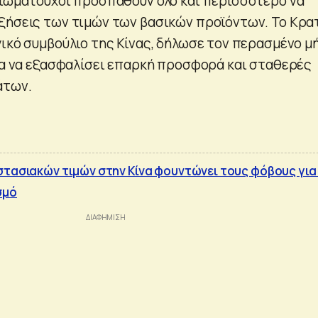
ξιωματούχοι προσπαθούν όλο και περισσότερο να
ξήσεις των τιμών των βασικών προϊόντων. Το Κρα
γικό συμβούλιο της Κίνας, δήλωσε τον περασμένο μ
για να εξασφαλίσει επαρκή προσφορά και σταθερές
άτων.
στασιακών τιμών στην Κίνα φουντώνει τους φόβους για
σμό