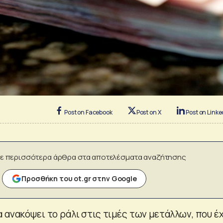
Post on Facebook
Post on X
Post on Linke
ε περισσότερα άρθρα στα αποτελέσματα αναζήτησης
Προσθήκη του ot.gr στην Google
 ανακόψει το ράλι στις τιμές των μετάλλων, που έ