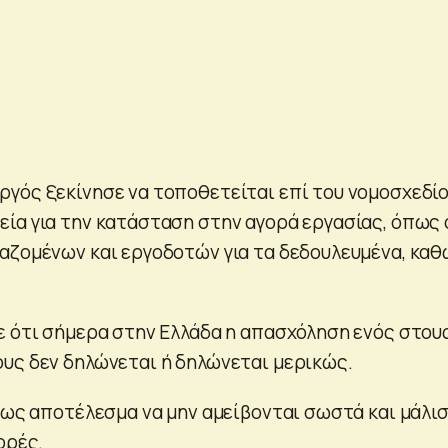
γός ξεκίνησε να τοποθετείται επί του νομοσχεδί
ία για την κατάσταση στην αγορά εργασίας, όπως 
αζομένων και εργοδοτών για τα δεδουλευμένα, κα
ε ότι σήμερα στην Ελλάδα η απασχόληση ενός στου
υς δεν δηλώνεται ή δηλώνεται μερικώς.
ι ως αποτέλεσμα να μην αμείβονται σωστά και μάλι
ορές.