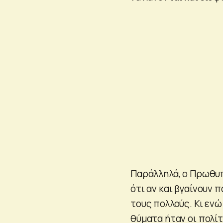
Παράλληλά, ο Πρωθυπ
ότι αν και βγαίνουν 
τους πολλούς. Κι ενώ
θύματα ήταν οι πολίτε