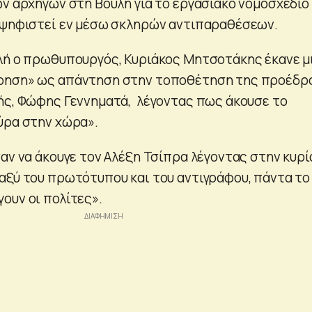
ων αρχηγών στη Βουλή για το εργασιακό νομοσχέδιο
 ψηφιστεί εν μέσω σκληρών αντιπαραθέσεων.
λή ο πρωθυπουργός, Κυριάκος Μητσοτάκης έκανε μ
ρηση» ως απάντηση στην τοποθέτηση της προέδρ
ής, Φώφης Γεννηματά, λέγοντας πως άκουσε το
ύρα στην χώρα».
αν να άκουγε τον Αλέξη Τσίπρα λέγοντας στην κυρί
αξύ του πρωτότυπου και του αντιγράφου, πάντα το
ουν οι πολίτες».