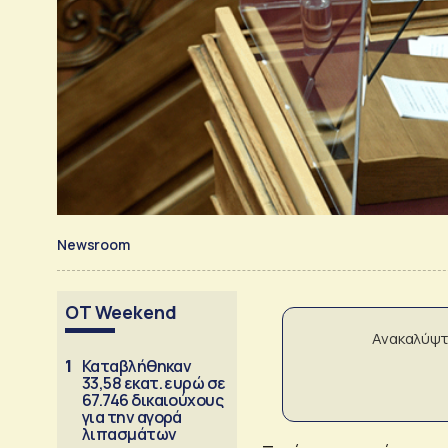
Newsroom
OT Weekend
Ανακαλύψτ
1
Καταβλήθηκαν
33,58 εκατ. ευρώ σε
67.746 δικαιούχους
για την αγορά
λιπασμάτων