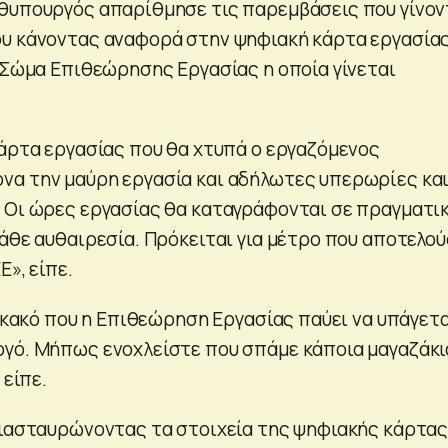
θυπουργός απαρίθμησε τις παρεμβάσεις που γίνον
υ κάνοντας αναφορά στην ψηφιακή κάρτα εργασίας
ο Σώμα Επιθεώρησης Εργασίας η οποία γίνεται
άρτα εργασίας που θα χτυπά ο εργαζόμενος
α την μαύρη εργασία και αδήλωτες υπερωρίες κα
 Οι ώρες εργασίας θα καταγράφονται σε πραγματι
κάθε αυθαιρεσία. Πρόκειται για μέτρο που αποτελο
Ε», είπε.
ι κακό που η Επιθεώρηση Εργασίας παύει να υπάγετ
γό. Μήπως ενοχλείστε που σπάμε κάποια μαγαζάκι
 είπε.
διασταυρώνοντας τα στοιχεία της ψηφιακής κάρτας