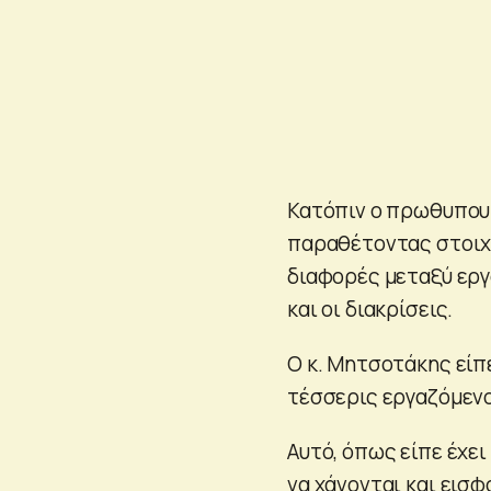
Κατόπιν ο πρωθυπουρ
παραθέτοντας στοιχε
διαφορές μεταξύ εργ
και οι διακρίσεις.
Ο κ. Μητσοτάκης είπ
τέσσερις εργαζόμενο
Αυτό, όπως είπε έχε
να χάνονται και εισφ