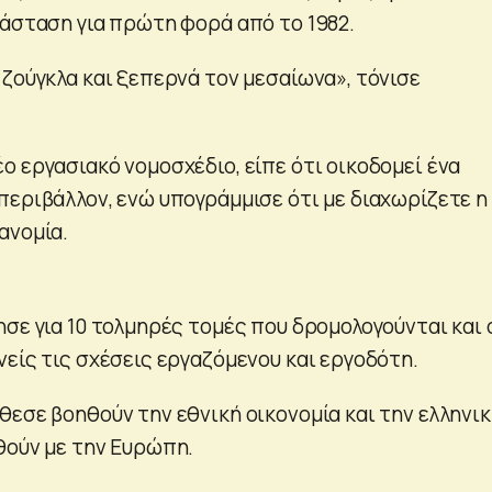
τάσταση για πρώτη φορά από το 1982.
 ζούγκλα και ξεπερνά τον μεσαίωνα», τόνισε
ο εργασιακό νομοσχέδιο, είπε ότι οικοδομεί ένα
περιβάλλον, ενώ υπογράμμισε ότι με διαχωρίζετε η
ανομία.
σε για 10 τολμηρές τομές που δρομολογούνται και 
είς τις σχέσεις εργαζόμενου και εργοδότη.
θεσε βοηθούν την εθνική οικονομία και την ελληνι
θούν με την Ευρώπη.