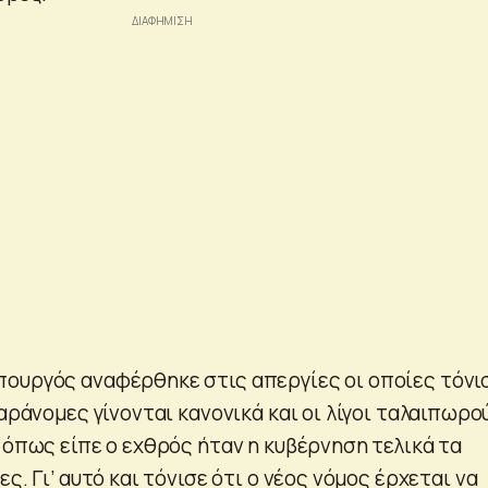
ουργός αναφέρθηκε στις απεργίες οι οποίες τόνι
παράνομες γίνονται κανονικά και οι λίγοι ταλαιπωρο
 όπως είπε ο εχθρός ήταν η κυβέρνηση τελικά τα
ς. Γι’ αυτό και τόνισε ότι ο νέος νόμος έρχεται να