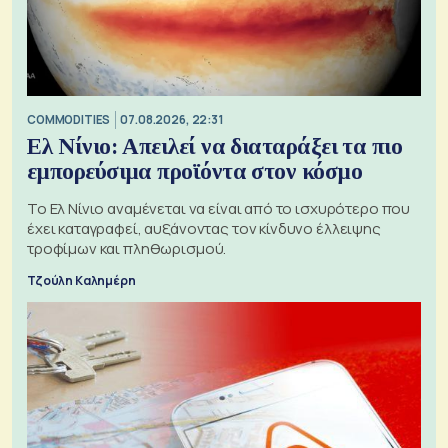
COMMODITIES
07.08.2026, 22:31
Ελ Νίνιο: Απειλεί να διαταράξει τα πιο
εμπορεύσιμα προϊόντα στον κόσμο
Το Ελ Νίνιο αναμένεται να είναι από το ισχυρότερο που
έχει καταγραφεί, αυξάνοντας τον κίνδυνο έλλειψης
τροφίμων και πληθωρισμού.
Τζούλη Καλημέρη