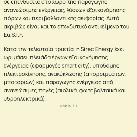
σε επενδύσεις στο χώρο της παραγωγής
ανανεώσιμης ενέργειας, λύσεων εξοικονόμησης
πόρων και περιβαλλοντικής αειφορίας. Αυτό
ακριβώς είναι και το επενδυτικό αντικείμενο του
Eu.S.I.F.
Κατά την τελευταία τριετία, η Sirec Energy έχει
ωριμάσει πλειάδα έργων εξοικονόμησης
ενέργειας (εφαρμογές smart city), υποδομής
ηλεκτροκίνησης, ανακύκλωσης (απορριμμάτων,
μπαταριών) και παραγωγής ενέργειας από
ανανεώσιμες πηγές (αιολικά, φωτοβολταϊκά και
υδροηλεκτρικά).