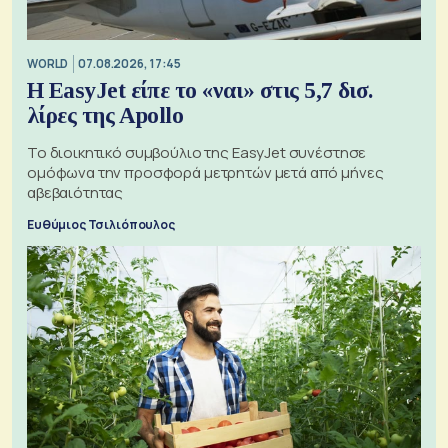
WORLD
07.08.2026, 17:45
Η EasyJet είπε το «ναι» στις 5,7 δισ.
λίρες της Apollo
Το διοικητικό συμβούλιο της EasyJet συνέστησε
ομόφωνα την προσφορά μετρητών μετά από μήνες
αβεβαιότητας
Ευθύμιος Τσιλιόπουλος