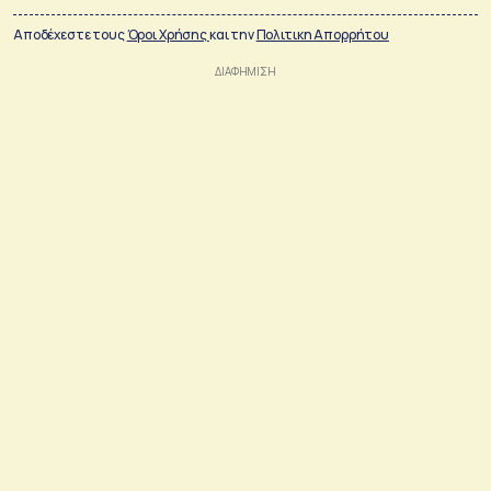
Αποδέχεστε τους
Όροι Χρήσης
και την
Πολιτικη Απορρήτου