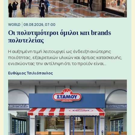
WORLD
08.08.2026, 07:00
Οι πολυτιμότεροι όμιλοι και brands
πολυτελείας
Η αυξημένη τιμή λειτουργεί ως ένδειξη ανώτερης
ποιότητας, εξαιρετικών υλικών και άρτιας κατασκευής,
ενισχύοντας την αντίληψη ότι το προϊόν είναι
ξεχωριστό
Ευθύμιος Τσιλιόπουλος