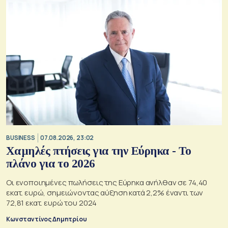
BUSINESS
07.08.2026, 23:02
Χαμηλές πτήσεις για την Εύρηκα - Το
πλάνο για το 2026
Οι ενοποιημένες πωλήσεις της Εύρηκα ανήλθαν σε 74,40
εκατ. ευρώ, σημειώνοντας αύξηση κατά 2,2% έναντι των
72,81 εκατ. ευρώ του 2024
Κωνσταντίνος Δημητρίου