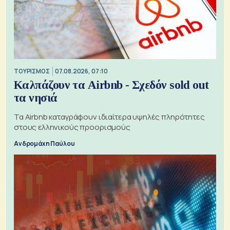
ΤΟΥΡΙΣΜΟΣ
07.08.2026, 07:10
Καλπάζουν τα Airbnb - Σχεδόν sold out
τα νησιά
Τα Airbnb καταγράφουν ιδιαίτερα υψηλές πληρότητες
στους ελληνικούς προορισμούς
Ανδρομάχη Παύλου