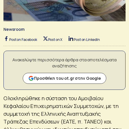
Newsroom
Post on Facebook
Post on X
Post on LinkedIn
Ανακαλύψτε περισσότερα άρθρα στα αποτελέσματα
αναζήτησης
Προσθήκη του ot.gr στην Google
Ολοκληρώθηκε η σύσταση του Αμοιβαίου
Κεφαλαίου Επιχειρηματικών Συμμετοχών, με τη
συμμετοχή της Ελληνικής Αναπτυξιακής
Τράπεζας Επενδύσεων (ΕΑΤΕ, π. ΤΑΝΕΟ) και