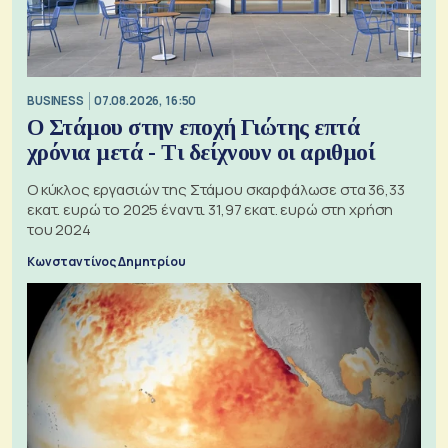
BUSINESS
07.08.2026, 16:50
Ο Στάμου στην εποχή Γιώτης επτά
χρόνια μετά - Τι δείχνουν οι αριθμοί
Ο κύκλος εργασιών της Στάμου σκαρφάλωσε στα 36,33
εκατ. ευρώ το 2025 έναντι 31,97 εκατ. ευρώ στη χρήση
του 2024
Κωνσταντίνος Δημητρίου