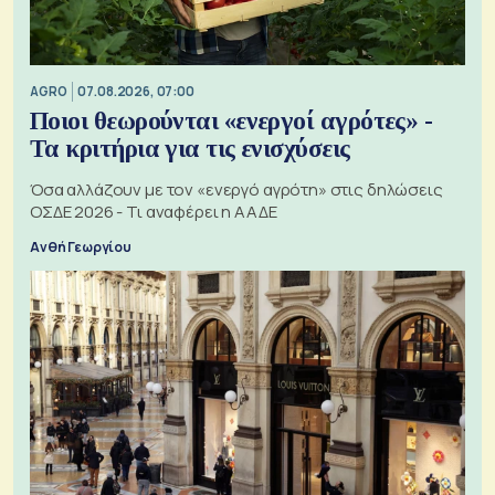
AGRO
07.08.2026, 07:00
Ποιοι θεωρούνται «ενεργοί αγρότες» -
Τα κριτήρια για τις ενισχύσεις
Όσα αλλάζουν με τον «ενεργό αγρότη» στις δηλώσεις
ΟΣΔΕ 2026 - Τι αναφέρει η ΑΑΔΕ
Ανθή Γεωργίου