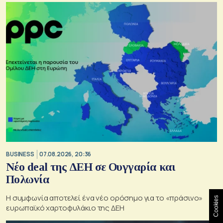
BUSINESS
07.08.2026, 20:36
Νέο deal της ΔΕΗ σε Ουγγαρία και
Πολωνία
Η συμφωνία αποτελεί ένα νέο ορόσημο για το «πράσινο»
Cookies
ευρωπαϊκό χαρτοφυλάκιο της ΔΕΗ