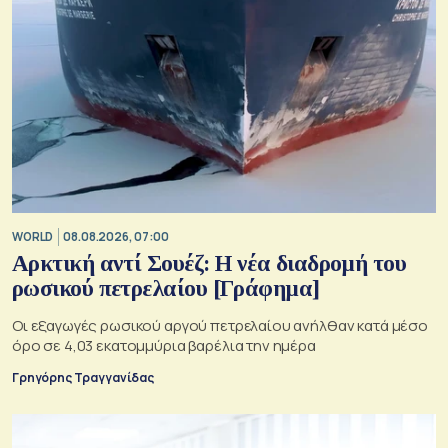
WORLD
08.08.2026, 07:00
Αρκτική αντί Σουέζ: Η νέα διαδρομή του
ρωσικού πετρελαίου [Γράφημα]
Οι εξαγωγές ρωσικού αργού πετρελαίου ανήλθαν κατά μέσο
όρο σε 4,03 εκατομμύρια βαρέλια την ημέρα
Γρηγόρης Τραγγανίδας