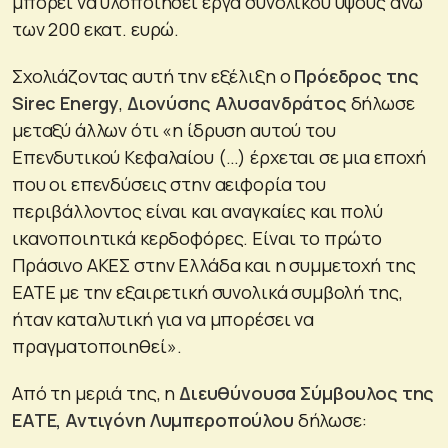
μπορεί να υλοποιήσει έργα συνολικού ύψους άνω
των 200 εκατ. ευρώ.
Σχολιάζοντας αυτή την εξέλιξη ο
Πρόεδρος της
Sirec Energy
,
Διονύσης Αλυσανδράτος
δήλωσε
μεταξύ άλλων ότι «η ίδρυση αυτού του
Επενδυτικού Κεφαλαίου (…) έρχεται σε μια εποχή
που οι επενδύσεις στην αειφορία του
περιβάλλοντος είναι και αναγκαίες και πολύ
ικανοποιητικά κερδοφόρες. Είναι το πρώτο
Πράσινο ΑΚΕΣ στην Ελλάδα και η συμμετοχή της
ΕΑΤΕ με την εξαιρετική συνολικά συμβολή της,
ήταν καταλυτική για να μπορέσει να
πραγματοποιηθεί».
Από τη μεριά της, η
Διευθύνουσα Σύμβουλος της
ΕΑΤΕ, Αντιγόνη Λυμπεροπούλου
δήλωσε: