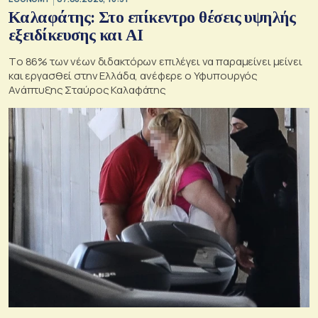
Καλαφάτης: Στο επίκεντρο θέσεις υψηλής
εξειδίκευσης και AI
Tο 86% των νέων διδακτόρων επιλέγει να παραμείνει μείνει
και εργασθεί στην Ελλάδα, ανέφερε ο Υφυπουργός
Ανάπτυξης Σταύρος Καλαφάτης