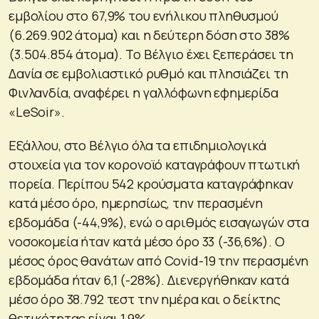
εμβολίου στο 67,9% του ενήλικου πληθυσμού
(6.269.902 άτομα) και η δεύτερη δόση στο 38%
(3.504.854 άτομα). Το Βέλγιο έχει ξεπεράσει τη
Δανία σε εμβολιαστικό ρυθμό και πλησιάζει τη
Φινλανδία, αναφέρει η γαλλόφωνη εφημερίδα
«LeSoir».
Εξάλλου, στο Βέλγιο όλα τα επιδημιολογικά
στοιχεία για τον κορονοϊό καταγράφουν πτωτική
πορεία. Περίπου 542 κρούσματα καταγράφηκαν
κατά μέσο όρο, ημερησίως, την περασμένη
εβδομάδα (-44,9%), ενώ ο αριθμός εισαγωγών στα
νοσοκομεία ήταν κατά μέσο όρο 33 (-36,6%). Ο
μέσος όρος θανάτων από Covid-19 την περασμένη
εβδομάδα ήταν 6,1 (-28%). Διενεργήθηκαν κατά
μέσο όρο 38.792 τεστ την ημέρα και ο δείκτης
θετικότητας είναι 1,9%.