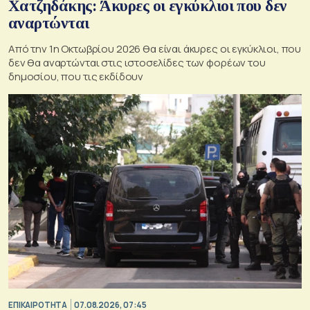
Χατζηδάκης: Άκυρες οι εγκύκλιοι που δεν
αναρτώνται
Από την 1η Οκτωβρίου 2026 θα είναι άκυρες οι εγκύκλιοι, που
δεν θα αναρτώνται στις ιστοσελίδες των φορέων του
δημοσίου, που τις εκδίδουν
ΕΠΙΚΑΙΡΟΤΗΤΑ
07.08.2026, 07:45