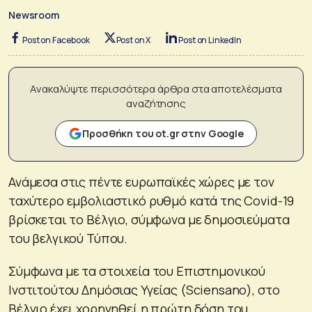
Newsroom
Post on Facebook
Post on X
Post on LinkedIn
Ανακαλύψτε περισσότερα άρθρα στα αποτελέσματα
αναζήτησης
Προσθήκη του ot.gr στην Google
Ανάμεσα στις πέντε ευρωπαϊκές χώρες με τον
ταχύτερο εμβολιαστικό ρυθμό κατά της Covid-19
βρίσκεται το Βέλγιο, σύμφωνα με δημοσιεύματα
του βελγικού Τύπου.
Σύμφωνα με τα στοιχεία του Επιστημονικού
Ινστιτούτου Δημόσιας Υγείας (Sciensano), στο
Βέλγιο έχει χορηγηθεί η πρώτη δόση του