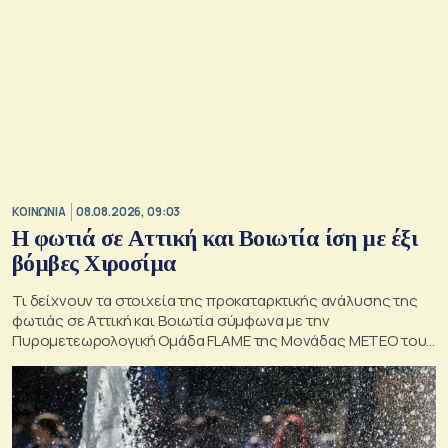
ΚΟΙΝΩΝΙΑ
08.08.2026, 09:03
Η φωτιά σε Αττική και Βοιωτία ίση με έξι
βόμβες Χιροσίμα
Τι δείχνουν τα στοιχεία της προκαταρκτικής ανάλυσης της
φωτιάς σε Αττική και Βοιωτία σύμφωνα με την
Πυρομετεωρολογική Ομάδα FLAME της Μονάδας ΜΕΤΕΟ του
Εθνικού Αστεροσκοπείου Αθηνών.