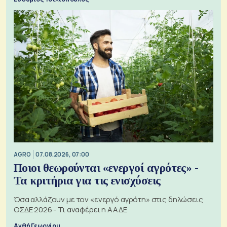
AGRO
07.08.2026, 07:00
Ποιοι θεωρούνται «ενεργοί αγρότες» -
Τα κριτήρια για τις ενισχύσεις
Όσα αλλάζουν με τον «ενεργό αγρότη» στις δηλώσεις
ΟΣΔΕ 2026 - Τι αναφέρει η ΑΑΔΕ
Ανθή Γεωργίου