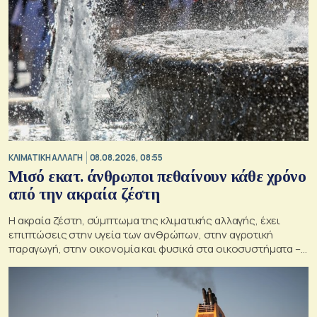
ΚΛΙΜΑΤΙΚΗ ΑΛΛΑΓΗ
08.08.2026, 08:55
Μισό εκατ. άνθρωποι πεθαίνουν κάθε χρόνο
από την ακραία ζέστη
Η ακραία ζέστη, σύμπτωμα της κλιματικής αλλαγής, έχει
επιπτώσεις στην υγεία των ανθρώπων, στην αγροτική
παραγωγή, στην οικονομία και φυσικά στα οικοσυστήματα –
Κρίσιμος ο παράγοντας της πρόληψης