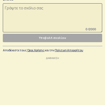
0 /2000
Υποβολή σχολίου
Αποδέχεστε τους
Όροι Χρήσης
και την
Πολιτικη Απορρήτου