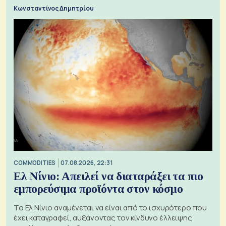
Κωνσταντίνος Δημητρίου
COMMODITIES
07.08.2026, 22:31
Ελ Νίνιο: Απειλεί να διαταράξει τα πιο
εμπορεύσιμα προϊόντα στον κόσμο
Το Ελ Νίνιο αναμένεται να είναι από το ισχυρότερο που
έχει καταγραφεί, αυξάνοντας τον κίνδυνο έλλειψης