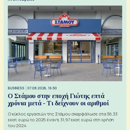
BUSINESS
07.08.2026, 16:50
Ο Στάμου στην εποχή Γιώτης επτά
χρόνια μετά - Τι δείχνουν οι αριθμοί
Ο κύκλος εργασιών της Στάμου σκαρφάλωσε στα 36,33
εκατ. ευρώ το 2025 έναντι 31,97 εκατ. ευρώ στη χρήση
του 2024