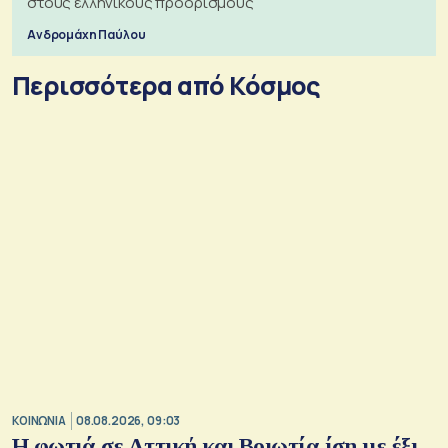
στους ελληνικούς προορισμούς
Ανδρομάχη Παύλου
Περισσότερα από Κόσμος
ΚΟΙΝΩΝΙΑ
08.08.2026, 09:03
Η φωτιά σε Αττική και Βοιωτία ίση με έξι