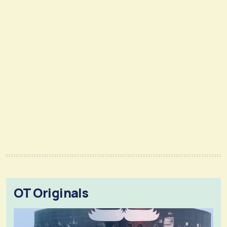
OT Originals