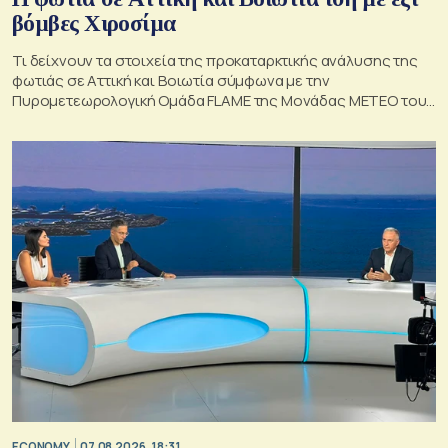
βόμβες Χιροσίμα
Τι δείχνουν τα στοιχεία της προκαταρκτικής ανάλυσης της
φωτιάς σε Αττική και Βοιωτία σύμφωνα με την
Πυρομετεωρολογική Ομάδα FLAME της Μονάδας ΜΕΤΕΟ του
Εθνικού Αστεροσκοπείου Αθηνών.
ECONOMY
07.08.2026, 18:31