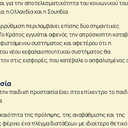
αι για την αποτελεσματικότητα του κοινωνικού το
α, η Ολλανδία και η Σουηδία.
ρρύθμιση περιλαμβάνει επίσης δύο σημαντικές
 Το Κράτος εγγυάται αφενός την απρόσκοπτη κατα
φιστάμενου συστήματος και αφετέρου ότι η
του νέου κεφαλαιοποιητικού συστήματος θα
στον στις εισφορές, που κατέβαλε ο ασφαλισμένος 
.
σία
 την παιδική προστασία έχει στο επίκεντρο το παιδί
α.
καιότητα της πρόληψης, της αναβάθμισης και της
φέρνει ένα πλέγμα διατάξεων με ιδιαίτερο θετικό