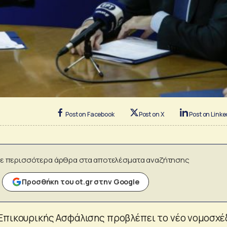
Post on Facebook
Post on X
Post on Linke
ε περισσότερα άρθρα στα αποτελέσματα αναζήτησης
Προσθήκη του ot.gr στην Google
Επικουρικής Ασφάλισης προβλέπει το νέο νομοσχέ