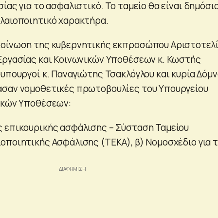
ίας για το ασφαλιστικό. Το ταμείο θα είναι δημόσι
λαιοποιητικό χαρακτήρα.
κοίνωση της κυβερνητικής εκπροσώπου Αριστοτελ
Εργασίας και Κοινωνικών Υποθέσεων κ. Κωστής
φυπουργοί κ. Παναγιώτης Τσακλόγλου και κυρία Δόμ
ασαν νομοθετικές πρωτοβουλίες του Υπουργείου
ικών Υποθέσεων:
 επικουρικής ασφάλισης – Σύσταση Ταμείου
οποιητικής Ασφάλισης (ΤΕΚΑ), β) Νομοσχέδιο για 