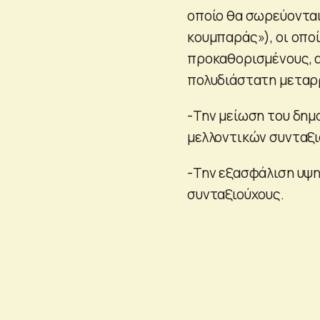
οποίο θα σωρεύονται
κουμπαράς»), οι οπο
προκαθορισμένους, α
πολυδιάστατη μεταρ
-Την μείωση του δημ
μελλοντικών συνταξι
-Την εξασφάλιση υψ
συνταξιούχους.