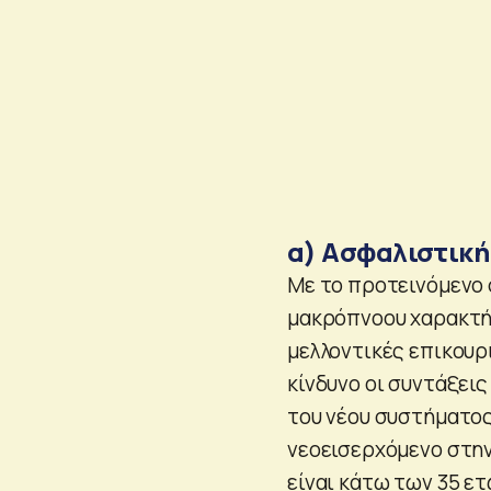
α) Ασφαλιστική
Με το προτεινόμενο 
μακρόπνοου χαρακτήρ
μελλοντικές επικουρι
κίνδυνο οι συντάξει
του νέου συστήματος
νεοεισερχόμενο στην 
είναι κάτω των 35 ετ