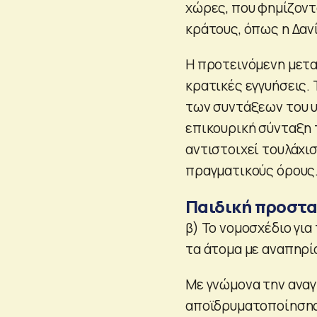
χώρες, που φημίζοντ
κράτους, όπως η Δανί
Η προτεινόμενη μετα
κρατικές εγγυήσεις.
των συντάξεων του υ
επικουρική σύνταξη 
αντιστοιχεί τουλάχι
πραγματικούς όρους
Παιδική προστα
β) Το νομοσχέδιο για
τα άτομα με αναπηρί
Με γνώμονα την αναγ
αποϊδρυματοποίησης 