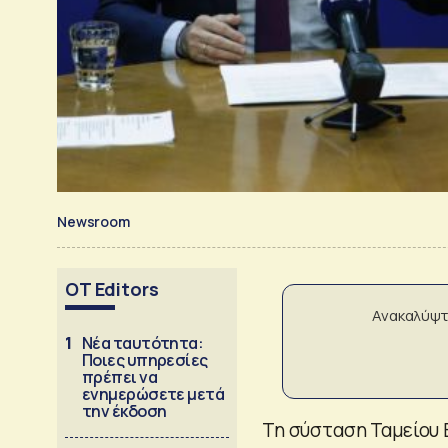
Newsroom
OT Editors
Ανακαλύψτ
1
Νέα ταυτότητα:
Ποιες υπηρεσίες
πρέπει να
ενημερώσετε μετά
την έκδοση
Τη σύσταση Ταμείου 