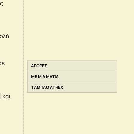
υς
βολή
σε
ΑΓΟΡΕΣ
ΜΕ ΜΙΑ ΜΑΤΙΑ
ΤΑΜΠΛΟ ATHEX
 και