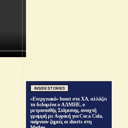
INSIDE STORIES
«Ενεργειακό» boost στο ΧΑ, αλλάζει
τα δεδομένα ο ΑΔΜΗΕ, ο
μετριοπαθής Σιάμισιης, ανοιχτή
γραμμή με Αφρική για Coca Cola,
παίρνουν ζημιές οι shorts στη
Metlen