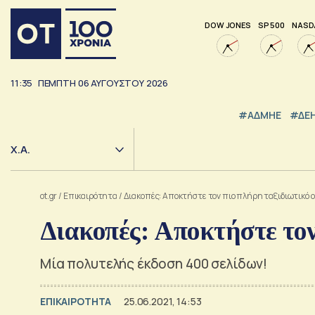
DOW JONES
SP 500
NASD
11:35
ΠΕΜΠΤΗ
06
ΑΥΓΟΥΣΤΟΥ
2026
#ΑΔΜΗΕ
#ΔΕ
Χ.Α.
ot.gr
/
Επικαιρότητα
/
Διακοπές: Αποκτήστε τον πιο πλήρη ταξιδιωτικό 
Διακοπές: Αποκτήστε τον
Μία πολυτελής έκδοση 400 σελίδων!
ΕΠΙΚΑΙΡΟΤΗΤΑ
25.06.2021, 14:53