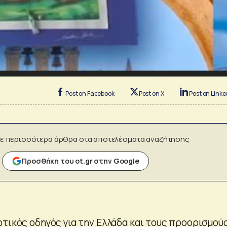
Post on Facebook
Post on X
Post on Linke
ε περισσότερα άρθρα στα αποτελέσματα αναζήτησης
Προσθήκη του ot.gr στην Google
ωτικός οδηγός για την Ελλάδα και τους προορισμού