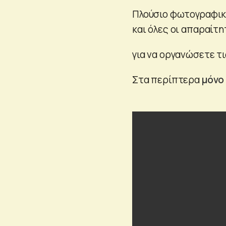
Πλούσιο φωτογραφικό
και όλες οι απαραίτ
για να οργανώσετε τι
Στα περίπτερα
μόνο 