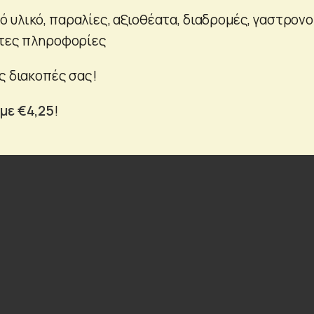
 υλικό, παραλίες, αξιοθέατα, διαδρομές, γαστρονο
ητες πληροφορίες
ς διακοπές σας!
με €4,25
!