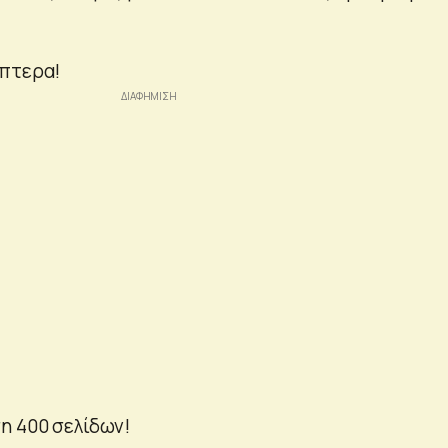
ίπτερα!
η 400 σελίδων!