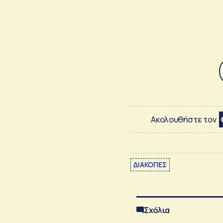
Ακολουθήστε τον
ΔΙΑΚΟΠΕΣ
Σχόλια