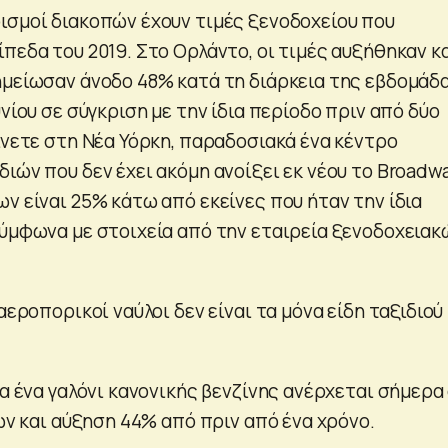
ισμοί διακοπών έχουν τιμές ξενοδοχείου που
πεδα του 2019. Στο Ορλάντο, οι τιμές αυξήθηκαν κ
ημείωσαν άνοδο 48% κατά τη διάρκεια της εβδομάδ
υνίου σε σύγκριση με την ίδια περίοδο πριν από δύο
ίνετε στη Νέα Υόρκη, παραδοσιακά ένα κέντρο
ιών που δεν έχει ακόμη ανοίξει εκ νέου το Broadway
ν είναι 25% κάτω από εκείνες που ήταν την ίδια
σύμφωνα με στοιχεία από την εταιρεία ξενοδοχειακ
 αεροπορικοί ναύλοι δεν είναι τα μόνα είδη ταξιδιού
ια ένα γαλόνι κανονικής βενζίνης ανέρχεται σήμερα
τών και αύξηση 44% από πριν από ένα χρόνο.