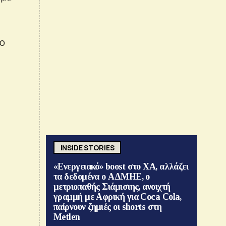
το
INSIDE STORIES
«Ενεργειακό» boost στο ΧΑ, αλλάζει
τα δεδομένα ο ΑΔΜΗΕ, ο
μετριοπαθής Σιάμισιης, ανοιχτή
γραμμή με Αφρική για Coca Cola,
παίρνουν ζημιές οι shorts στη
Metlen