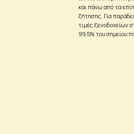
και πάνω από τα επί
ζήτησης. Για παράδει
τιμές ξενοδοχείων στ
99,5% του σημείου πο