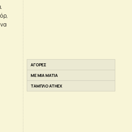
ι
όρ,
ωνα
ΑΓΟΡΕΣ
ΜΕ ΜΙΑ ΜΑΤΙΑ
ΤΑΜΠΛΟ ATHEX