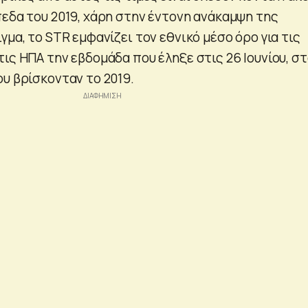
πεδα του 2019, χάρη στην έντονη ανάκαμψη της
γμα, το STR εμφανίζει τον εθνικό μέσο όρο για τις
ις ΗΠΑ την εβδομάδα που έληξε στις 26 Ιουνίου, σ
υ βρίσκονταν το 2019.