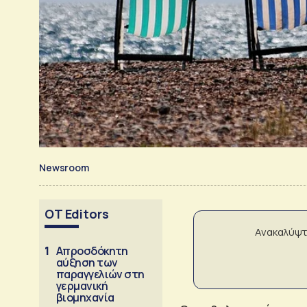
Newsroom
OT Editors
Ανακαλύψτ
1
Απροσδόκητη
αύξηση των
παραγγελιών στη
γερμανική
βιομηχανία