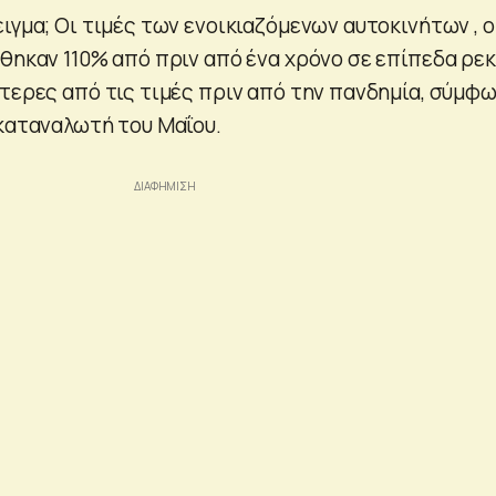
ιγμα; Οι τιμές των ενοικιαζόμενων αυτοκινήτων , ο
ήθηκαν 110% από πριν από ένα χρόνο σε επίπεδα ρεκ
ότερες από τις τιμές πριν από την πανδημία, σύμφ
 καταναλωτή του Μαΐου.