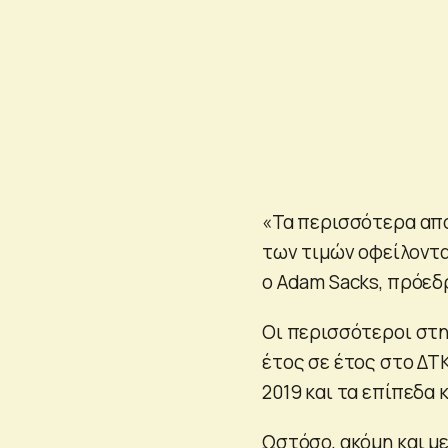
«Τα περισσότερα απ
των τιμών οφείλοντα
ο Adam Sacks, πρόεδ
Οι περισσότεροι στη
έτος σε έτος στο ΔΤΚ
2019 και τα επίπεδα 
Ωστόσο, ακόμη και με