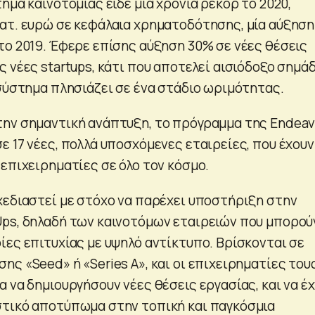
ημα καινοτομίας είδε μια χρονιά ρεκόρ το 2020,
ατ. ευρώ σε κεφάλαια χρηματοδότησης, μία αύξηση
το 2019. Έφερε επίσης αύξηση 30% σε νέες θέσεις
 νέες startups, κάτι που αποτελεί αισιόδοξο σημάδ
οσύστημα πλησιάζει σε ένα στάδιο ωριμότητας.
ην σημαντική ανάπτυξη, το πρόγραμμα της Endeav
ε 17 νέες, πολλά υποσχόμενες εταιρείες, που έχουν
επιχειρηματίες σε όλο τον κόσμο.
χεδιαστεί με στόχο να παρέχει υποστήριξη στην
ps, δηλαδή των καινοτόμων εταιρειών που μπορού
ίες επιτυχίας με υψηλό αντίκτυπο. Βρίσκονται σε
ς «Seed» ή «Series Α», και οι επιχειρηματίες του
 να δημιουργήσουν νέες θέσεις εργασίας, και να έ
τικό αποτύπωμα στην τοπική και παγκόσμια