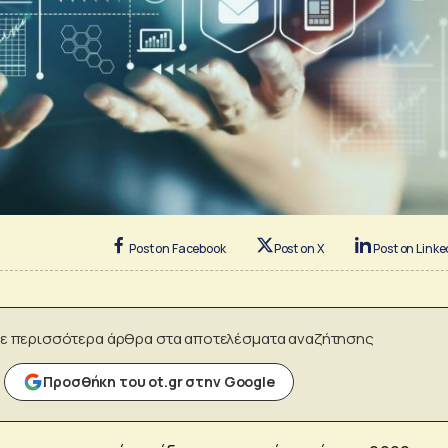
Post on Facebook
Post on X
Post on Linke
ε περισσότερα άρθρα στα αποτελέσματα αναζήτησης
Προσθήκη του ot.gr στην Google