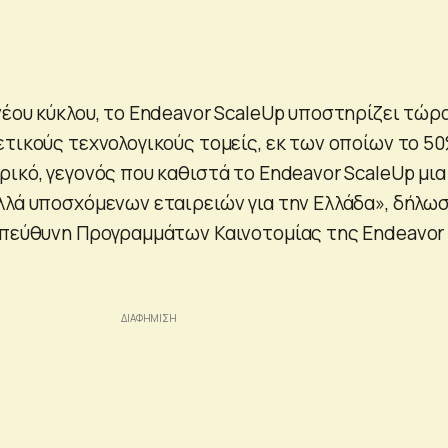
έου κύκλου, το Endeavor ScaleUp υποστηρίζει τώρα
ετικούς τεχνολογικούς τομείς, εκ των οποίων το 5
ικό, γεγονός που καθιστά το Endeavor ScaleUp μια
λλά υποσχόμενων εταιρειών για την Ελλάδα», δήλωσ
Υπεύθυνη Προγραμμάτων Καινοτομίας της Endeavor