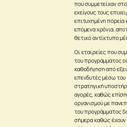
που συμμετείχαν στο
εκείνους τους επιχει
επιτυχημένη πορεία 
επόμενα χρόνια, απο
θετικό αντίκτυπο μέ
Οι εταιρείες που συ
του προγράμματος ο
καθοδήγηση από εξει
επενδυτές μέσω του 
στρατηγική υποστήρι
αγορές, καθώς επίση
οργανισμού με πανεπ
του προγράμματος Sc
σήμερα καθώς έχουν 