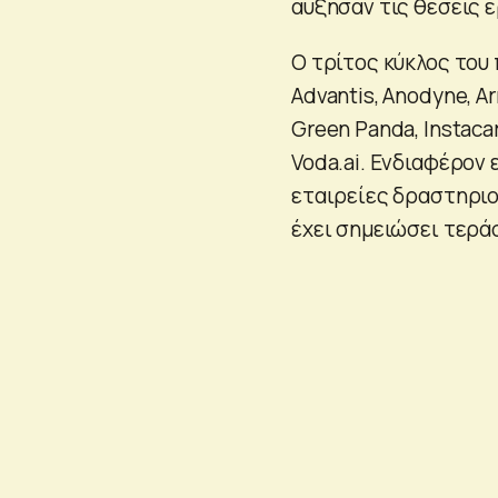
αύξησαν τις θέσεις 
Ο τρίτος κύκλος του
Advantis, Anodyne, Arri
Green Panda, Instacar
Voda.ai. Ενδιαφέρον ε
εταιρείες δραστηριοπ
έχει σημειώσει τερά