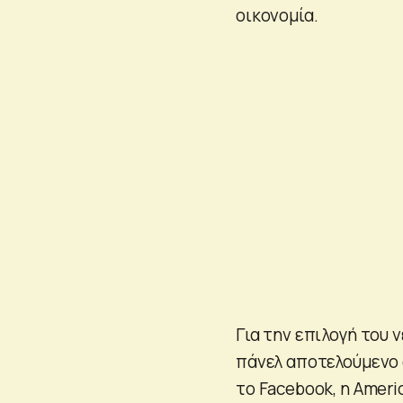
οικονομία.
Για την επιλογή του 
πάνελ αποτελούμενο 
το Facebook, η Ameri