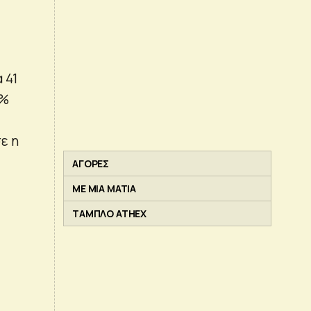
 41
0%
ε η
ΑΓΟΡΕΣ
ΜΕ ΜΙΑ ΜΑΤΙΑ
ΤΑΜΠΛΟ ATHEX