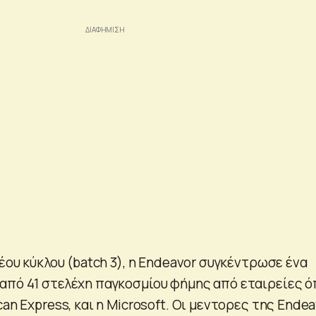
νέου κύκλου (batch 3), η Endeavor συγκέντρωσε ένα
από 41 στελέχη παγκοσμίου φήμης από εταιρείες 
can Express, και η Microsoft. Οι μεντορες της Ende