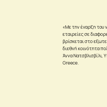
«Με την έναρξη του ν
εταιρείες σε διαφορ
βρίσκεται στο εξωτερ
διεθνή κοινότητα πο
Άννα Νατσβλισβίλι, 
Greece.