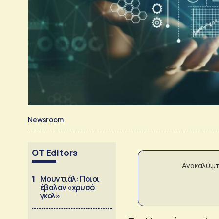
Newsroom
OT Editors
Ανακαλύψτ
1
Μουντιάλ: Ποιοι
έβαλαν «χρυσό
γκολ»