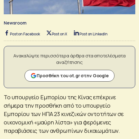
Newsroom
Post on Facebook
Post on X
Post on LinkedIn
Ανακαλύψτε περισσότερα άρθρα στα αποτελέσματα
αναζήτησης
Προσθήκη του ot.gr στην Google
Το υπουργείο Εμπορίου της Κίνας επέκρινε
σήμερα την προσθήκη από το υπουργείο
Εμπορίου των ΗΠΑ 23 κινεζικών οντοτήτων σε
οικονομική «μαύρη λίστα» για φερόμενες
παραβιάσεις των ανθρωπίνων δικαιωμάτων.