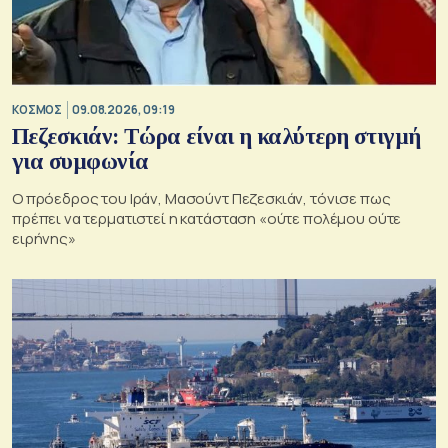
ΚΟΣΜΟΣ
09.08.2026, 09:19
Πεζεσκιάν: Τώρα είναι η καλύτερη στιγμή
για συμφωνία
Ο πρόεδρος του Ιράν, Μασούντ Πεζεσκιάν, τόνισε πως
πρέπει να τερματιστεί η κατάσταση «ούτε πολέμου ούτε
ειρήνης»