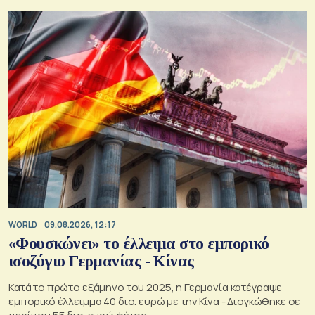
WORLD
09.08.2026, 12:17
«Φουσκώνει» το έλλειμα στο εμπορικό
ισοζύγιο Γερμανίας - Κίνας
Κατά το πρώτο εξάμηνο του 2025, η Γερμανία κατέγραψε
εμπορικό έλλειμμα 40 δισ. ευρώ με την Κίνα - Διογκώθηκε σε