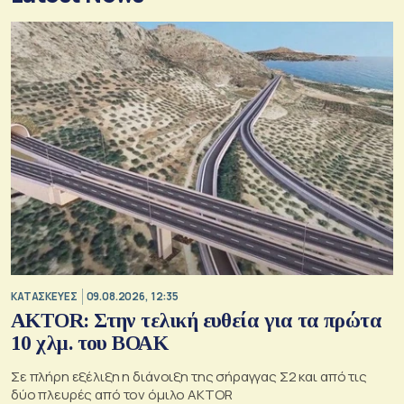
ΚΑΤΑΣΚΕΥΕΣ
09.08.2026, 12:35
AKTOR: Στην τελική ευθεία για τα πρώτα
10 χλμ. του ΒΟΑΚ
Σε πλήρη εξέλιξη η διάνοιξη της σήραγγας Σ2 και από τις
δύο πλευρές από τον όμιλο AKTOR