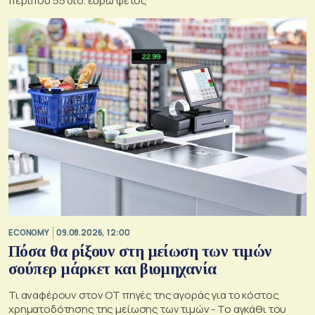
περίπου 55 δισ. ευρώ φέτος
ECONOMY
09.08.2026, 12:00
Πόσα θα ρίξουν στη μείωση των τιμών
σούπερ μάρκετ και βιομηχανία
Τι αναφέρουν στον ΟΤ πηγές της αγοράς για το κόστος
χρηματοδότησης της μείωσης των τιμών - Το αγκάθι του