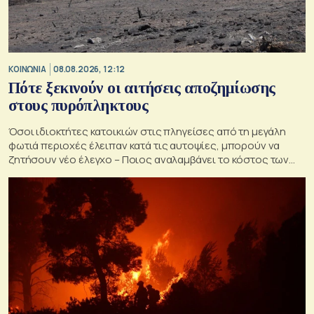
ΚΟΙΝΩΝΙΑ
08.08.2026, 12:12
Πότε ξεκινούν οι αιτήσεις αποζημίωσης
στους πυρόπληκτους
Όσοι ιδιοκτήτες κατοικιών στις πληγείσες από τη μεγάλη
φωτιά περιοχές έλειπαν κατά τις αυτοψίες, μπορούν να
ζητήσουν νέο έλεγχο – Ποιος αναλαμβάνει το κόστος των
ανακατασκευών και κατεδαφίσεων