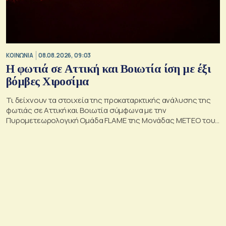
ΚΟΙΝΩΝΙΑ
08.08.2026, 09:03
Η φωτιά σε Αττική και Βοιωτία ίση με έξι
βόμβες Χιροσίμα
Τι δείχνουν τα στοιχεία της προκαταρκτικής ανάλυσης της
φωτιάς σε Αττική και Βοιωτία σύμφωνα με την
Πυρομετεωρολογική Ομάδα FLAME της Μονάδας ΜΕΤΕΟ του
Εθνικού Αστεροσκοπείου Αθηνών.