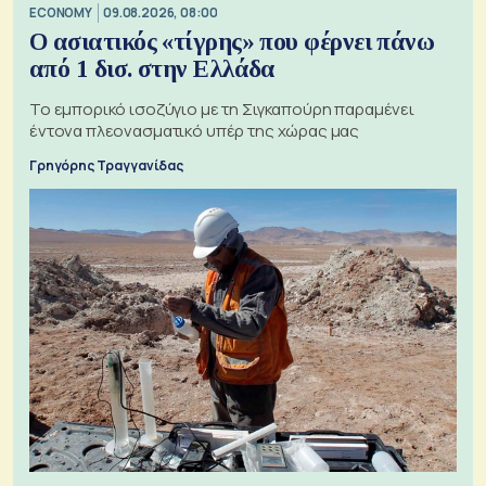
ECONOMY
09.08.2026, 08:00
Ο ασιατικός «τίγρης» που φέρνει πάνω
από 1 δισ. στην Ελλάδα
Το εμπορικό ισοζύγιο με τη Σιγκαπούρη παραμένει
έντονα πλεονασματικό υπέρ της χώρας μας
Γρηγόρης Τραγγανίδας