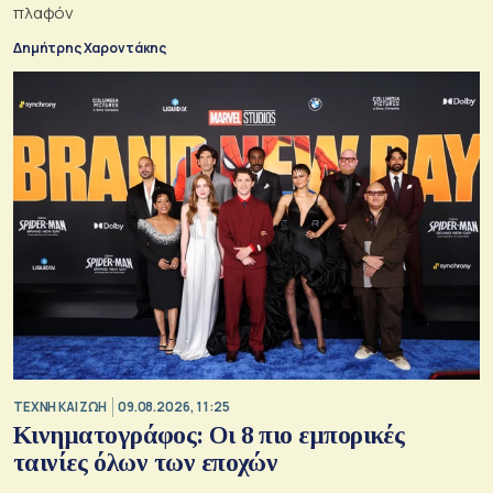
πλαφόν
Δημήτρης Χαροντάκης
TΕΧΝΗ ΚΑΙ ΖΩΗ
09.08.2026, 11:25
Κινηματογράφος: Οι 8 πιο εμπορικές
ταινίες όλων των εποχών