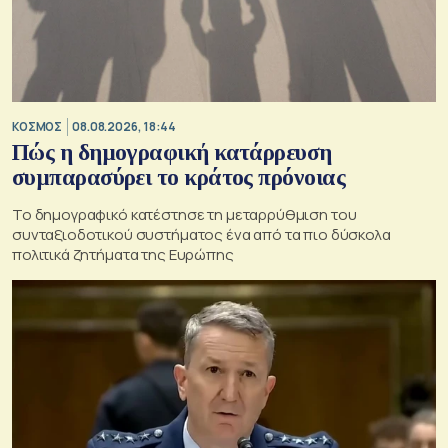
ΚΟΣΜΟΣ
08.08.2026, 18:44
Πώς η δημογραφική κατάρρευση
συμπαρασύρει το κράτος πρόνοιας
Το δημογραφικό κατέστησε τη μεταρρύθμιση του
συνταξιοδοτικού συστήματος ένα από τα πιο δύσκολα
πολιτικά ζητήματα της Ευρώπης