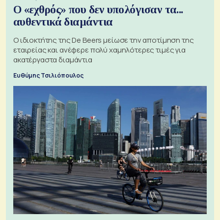
Ο «εχθρός» που δεν υπολόγισαν τα...
αυθεντικά διαμάντια
Ο ιδιοκτήτης της De Beers μείωσε την αποτίμηση της
εταιρείας και ανέφερε πολύ χαμηλότερες τιμές για
ακατέργαστα διαμάντια
Ευθύμης Τσιλιόπουλος