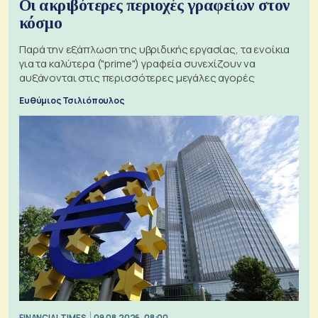
Οι ακριβότερες περιοχές γραφείων στον
κόσμο
Παρά την εξάπλωση της υβριδικής εργασίας, τα ενοίκια
για τα καλύτερα ("prime") γραφεία συνεχίζουν να
αυξάνονται στις περισσότερες μεγάλες αγορές
Ευθύμιος Τσιλιόπουλος
FINANCIAL TIMES
09.08.2026, 08:00