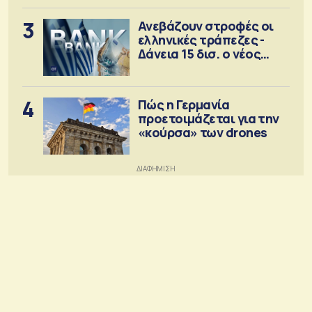
3
Ανεβάζουν στροφές οι
ελληνικές τράπεζες -
Δάνεια 15 δισ. ο νέος
στόχος
4
Πώς η Γερμανία
προετοιμάζεται για την
«κούρσα» των drones