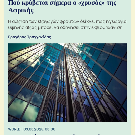
Πού κρύβεται σήμερα ο «χρυσός» της
Αφρικής
Η αύξηση των εξαγωγών φρούτων δείχνει πώς η γεωργία
υψηλής αξίας μπορεί να οδηγήσει στην εκβιομηχάνιση
Γρηγόρης Τραγγανίδας
WORLD
09.08.2026, 08:00