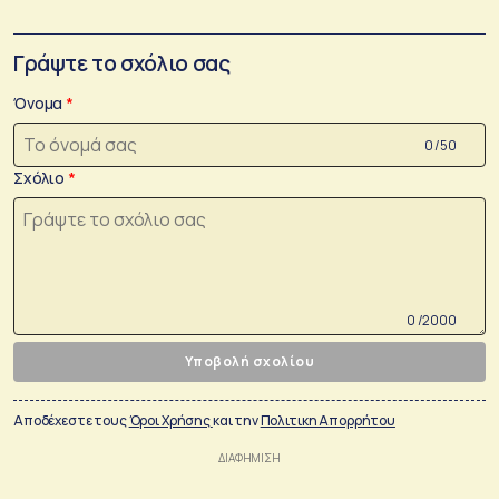
Γράψτε το σχόλιο σας
Όνομα
0 /50
Σχόλιο
0 /2000
Υποβολή σχολίου
Αποδέχεστε τους
Όροι Χρήσης
και την
Πολιτικη Απορρήτου