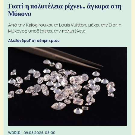
Γιατί η πολυτέλεια ρίχνει... άγκυρα στη
Μύκονο
Από την Kalogirou και τη Louis Vuitton, μέχρι την Dior, η
Μύκονος υποδέχεται την πολυτέλεια
Αλεξάνδρα Παπαδημητρίου
WORLD
09.08.2026, 08:00