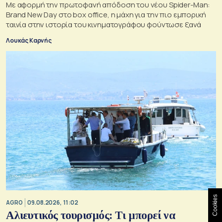
Με αφορμή την πρωτοφανή απόδοση του νέου Spider-Man:
Brand New Day στο box office, η μάχη για την πιο εμπορική
ταινία στην ιστορία του κινηματογράφου φούντωσε ξανά
Λουκάς Καρνής
Cookies
AGRO
09.08.2026, 11:02
Αλιευτικός τουρισμός: Τι μπορεί να