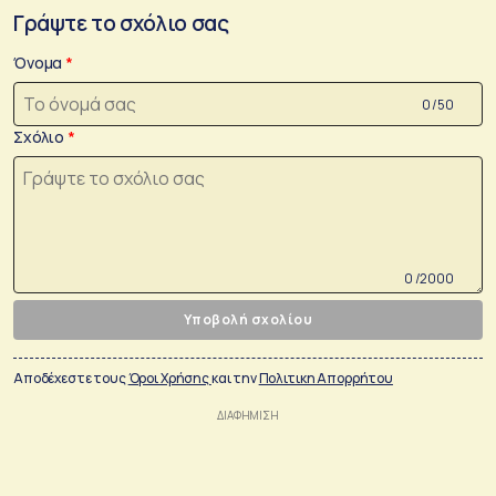
Γράψτε το σχόλιο σας
Όνομα
0 /50
Σχόλιο
0 /2000
Υποβολή σχολίου
Αποδέχεστε τους
Όροι Χρήσης
και την
Πολιτικη Απορρήτου