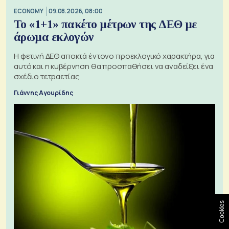
ECONOMY
09.08.2026, 08:00
Το «1+1» πακέτο μέτρων της ΔΕΘ με
άρωμα εκλογών
Η φετινή ΔΕΘ αποκτά έντονο προεκλογικό χαρακτήρα, για
αυτό και η κυβέρνηση θα προσπαθήσει να αναδείξει ένα
σχέδιο τετραετίας
Γιάννης Αγουρίδης
Cookies