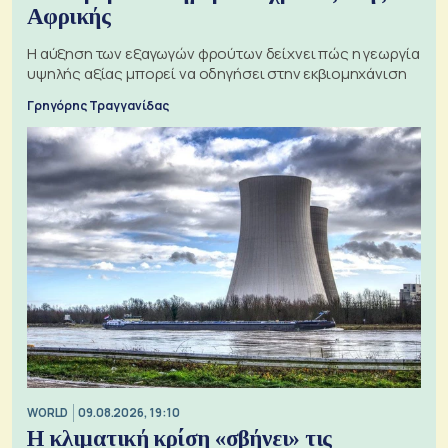
Αφρικής
Η αύξηση των εξαγωγών φρούτων δείχνει πώς η γεωργία
υψηλής αξίας μπορεί να οδηγήσει στην εκβιομηχάνιση
Γρηγόρης Τραγγανίδας
WORLD
09.08.2026, 19:10
Η κλιματική κρίση «σβήνει» τις