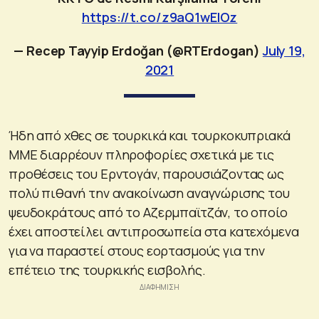
https://t.co/z9aQ1wElOz
— Recep Tayyip Erdoğan (@RTErdogan)
July 19,
2021
Ήδη από χθες σε τουρκικά και τουρκοκυπριακά
ΜΜΕ διαρρέουν πληροφορίες σχετικά με τις
προθέσεις του Ερντογάν, παρουσιάζοντας ως
πολύ πιθανή την ανακοίνωση αναγνώρισης του
ψευδοκράτους από το Αζερμπαϊτζάν, το οποίο
έχει αποστείλει αντιπροσωπεία στα κατεχόμενα
για να παραστεί στους εορτασμούς για την
επέτειο της τουρκικής εισβολής.