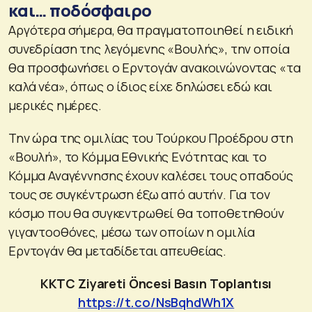
και… ποδόσφαιρο
Αργότερα σήμερα, θα πραγματοποιηθεί η ειδική
συνεδρίαση της λεγόμενης «Βουλής», την οποία
θα προσφωνήσει ο Ερντογάν ανακοινώνοντας «τα
καλά νέα», όπως ο ίδιος είχε δηλώσει εδώ και
μερικές ημέρες.
Την ώρα της ομιλίας του Τούρκου Προέδρου στη
«Βουλή», το Κόμμα Εθνικής Ενότητας και το
Κόμμα Αναγέννησης έχουν καλέσει τους οπαδούς
τους σε συγκέντρωση έξω από αυτήν. Για τον
κόσμο που θα συγκεντρωθεί θα τοποθετηθούν
γιγαντοοθόνες, μέσω των οποίων η ομιλία
Ερντογάν θα μεταδίδεται απευθείας.
KKTC Ziyareti Öncesi Basın Toplantısı
https://t.co/NsBqhdWh1X