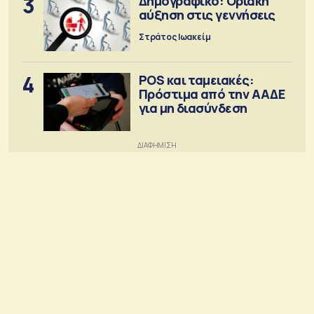
3
Δημογραφικό: Οριακή
αύξηση στις γεννήσεις
Στράτος Ιωακείμ
4
POS και ταμειακές:
Πρόστιμα από την ΑΑΔΕ
για μη διασύνδεση