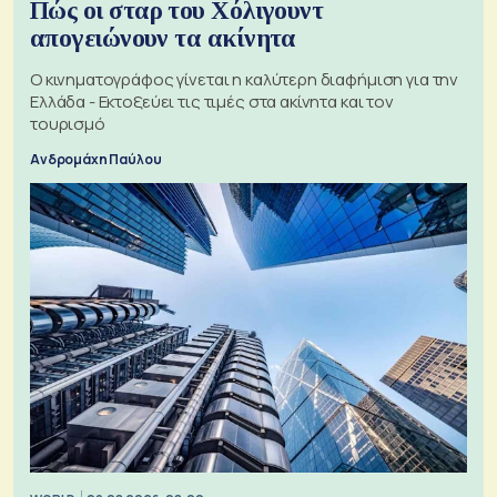
Πώς οι σταρ του Χόλιγουντ
απογειώνουν τα ακίνητα
Ο κινηματογράφος γίνεται η καλύτερη διαφήμιση για την
Ελλάδα - Εκτοξεύει τις τιμές στα ακίνητα και τον
τουρισμό
Ανδρομάχη Παύλου