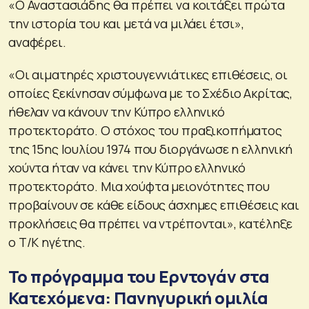
«Ο Αναστασιάδης θα πρέπει να κοιτάξει πρώτα
την ιστορία του και μετά να μιλάει έτσι»,
αναφέρει.
«Οι αιματηρές χριστουγεννιάτικες επιθέσεις, οι
οποίες ξεκίνησαν σύμφωνα με το Σχέδιο Ακρίτας,
ήθελαν να κάνουν την Κύπρο ελληνικό
προτεκτοράτο. Ο στόχος του πραξικοπήματος
της 15ης Ιουλίου 1974 που διοργάνωσε η ελληνική
χούντα ήταν να κάνει την Κύπρο ελληνικό
προτεκτοράτο. Μια χούφτα μειονότητες που
προβαίνουν σε κάθε είδους άσχημες επιθέσεις και
προκλήσεις θα πρέπει να ντρέπονται», κατέληξε
ο Τ/Κ ηγέτης.
Το πρόγραμμα του Ερντογάν στα
Κατεχόμενα: Πανηγυρική ομιλία