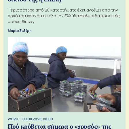
Περισσότερα από 20 καταστήματα έχει ανοίξει από την
αρχή του χρόνου σε όλη την Ελλάδα η αλυσίδα προσιτής
μόδας Sinsay
Μαρία Σιδέρη
WORLD
09.08.2026, 08:00
Πού κρύβεται σήμερα ο «χρυσός» της