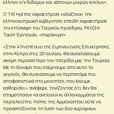
ελληνο-ε/κ διδύμων και κάποιων μικρών κύκλων».
Ο Τ/Κ ηγέτης χαρακτήρισε «αλαζόνα» την
ελληνοκυπριακή κυβέρνηση, επειδή χαρακτήρισε
την επίσκεψη του Τούρκου προέδρου, Ρετζέπ
Ταγίπ Ερντογάν, «παράνομη».
«Στην 47η επέτειο της Ειρηνευτικής Επιχείρησης
στην Κύπρο στις 20 Ιουλίου, θα αγκαλιάσουμε
ακόμη περισσότερο την πατρίδα μας την Τουρκία.
Με τη δύναμη που παίρνουμε από αυτό το
γεγονός, θα συνεχίσουμε να περπατάμε πιο
αποφασιστικά στο μονοπάτι που έχουμε
καθορίσει», ανέφερε, τονίζοντας ότι δεν θα
σταματήσουν να ανοίγουν κι άλλα κομμάτια της
περίκλειστης πόλης της Αμμοχώστου ούτε να
προασπίζονται τη λύση των δύο κυρίαρχων