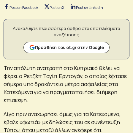
Post on Facebook
Post on X
Post on LinkedIn
Ανακαλύψτε περισσότερα άρθρα στα αποτελέσματα
αναζήτησης
Προσθήκη του ot.gr στην Google
Την απόλυτη ανατροπή στο Κυπριακό θέλει να
φέρει ο Ρετζέπ Ταγίπ Ερντογάν, ο οποίος έφτασε
σήμερα υπό δρακόντεια μέτρα ασφαλείας στα
Κατεχόμενα για να πραγματοποιήσει διήμερη
επίσκεψη.
Λίγο πριν αναχωρήσει όμως για τα Κατεχόμενα,
έβαλε «φωτιά» με δηλώσεις του σε συνέντευξη
Τύπου, όπου μεταξύ άλλων ανέφερε ότι