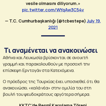
vesile olmasını diliyorum.»
pic.twitter.com/WYqAw3C54v
— T.C. Cumhurbaşkanlığı (@tcbestepe)
July 19,
2021
Τι αναμένεται να ανακοινώσει
Αθήνα και Λευκωσία βρίσκονται σε ανοικτή
γραμμή και παρακολουθούν με προσοχή την
επίσκεψη Ερντογάν στα Κατεχόμενα.
Ο πρόεδρος της Τουρκίας έχει υποσχεθεί ότι θα
ανακοινώσει «καλά νέα» στην ομιλία του στη
βουλή του ψευδοκράτους αργότερα σήμερα.
KKTC’de Resmî Karşılama Töreni