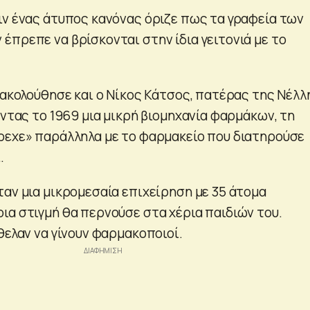
ιν ένας άτυπος κανόνας όριζε πως τα γραφεία των
έπρεπε να βρίσκονται στην ίδια γειτονιά με το
 ακολούθησε και ο Νίκος Κάτσος, πατέρας της Νέλλ
οντας το 1969 μια μικρή βιομηχανία φαρμάκων, τη
ρεχε» παράλληλα με το φαρμακείο που διατηρούσε
.
ταν μια μικρομεσαία επιχείρηση με 35 άτομα
ια στιγμή θα περνούσε στα χέρια παιδιών του.
θελαν να γίνουν φαρμακοποιοί.