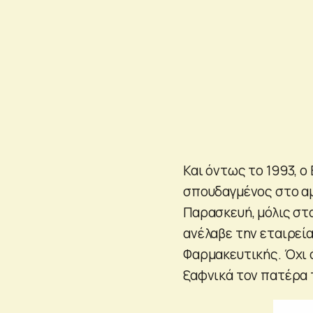
Και όντως το 1993, ο
σπουδαγμένος στο αμε
Παρασκευή, μόλις στ
ανέλαβε την εταιρεία
Φαρμακευτικής. Όχι 
ξαφνικά τον πατέρα 