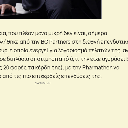
εία, που πλέον μόνο μικρή δεν είναι, σήμερα
λήθηκε από την BC Partners στη διεθνή επενδυτικ
oup, η οποία ενεργεί για λογαριασμό πελατών της, α
ή σε διπλάσια αποτίμηση από ό,τι την είχε αγοράσει
ις 20 φορές τα κέρδη της), με την Pharmathen να
 από τις πιο επικερδείς επενδύσεις της.