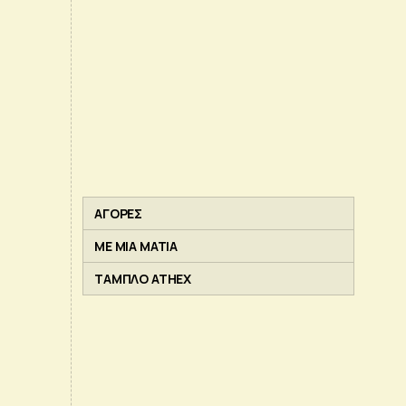
ΑΓΟΡΕΣ
ΜΕ ΜΙΑ ΜΑΤΙΑ
ΤΑΜΠΛΟ ATHEX