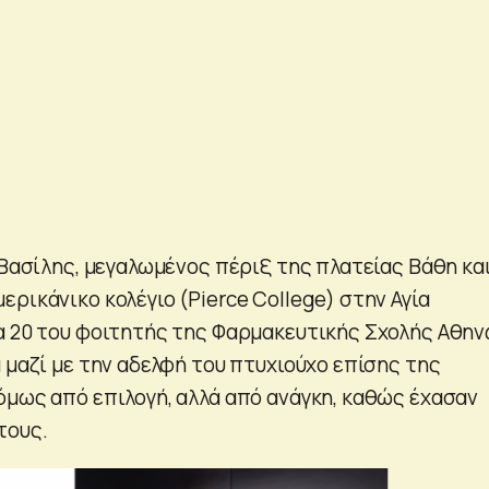
 Βασίλης, μεγαλωμένος πέριξ της πλατείας Βάθη κα
ρικάνικο κολέγιο (Pierce College) στην Αγία
α 20 του φοιτητής της Φαρμακευτικής Σχολής Αθην
 μαζί με την αδελφή του πτυχιούχο επίσης της
όμως από επιλογή, αλλά από ανάγκη, καθώς έχασαν
τους.