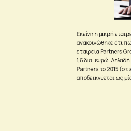
Εκείνη η μικρή εταιρ
ανακοινώθηκε ότι πω
εταιρεία Partners Gr
1,6 δισ. ευρώ. Δηλαδ
Partners το 2015 (στ
αποδεικνύεται ως μία