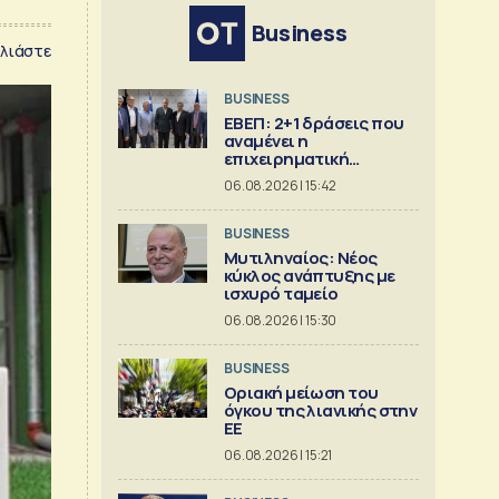
Business
λιάστε
BUSINESS
ΕΒΕΠ: 2+1 δράσεις που
αναμένει η
επιχειρηματική
κοινότητα
06.08.2026 | 15:42
BUSINESS
Μυτιληναίος: Νέος
κύκλος ανάπτυξης με
ισχυρό ταμείο
06.08.2026 | 15:30
BUSINESS
Οριακή μείωση του
όγκου της λιανικής στην
ΕΕ
06.08.2026 | 15:21