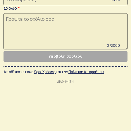
Σχόλιο
0 /2000
Υποβολή σχολίου
Αποδέχεστε τους
Όροι Χρήσης
και την
Πολιτικη Απορρήτου