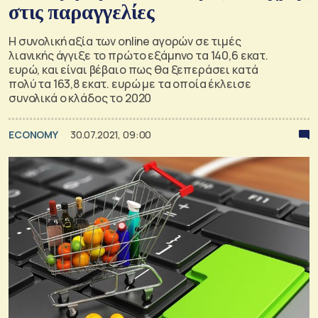
στις παραγγελίες
Η συνολική αξία των online αγορών σε τιμές
λιανικής άγγιξε το πρώτο εξάμηνο τα 140,6 εκατ.
ευρώ, και είναι βέβαιο πως θα ξεπεράσει κατά
πολύ τα 163,8 εκατ. ευρώ με τα οποία έκλεισε
συνολικά ο κλάδος το 2020
ECONOMY
30.07.2021, 09:00