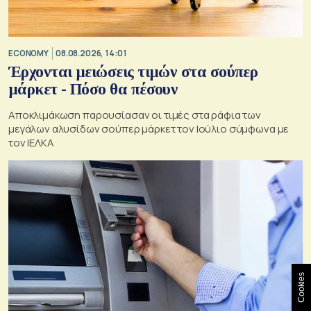
ECONOMY
08.08.2026, 14:01
Έρχονται μειώσεις τιμών στα σούπερ
μάρκετ - Πόσο θα πέσουν
Αποκλιμάκωση παρουσίασαν οι τιμές στα ράφια των
μεγάλων αλυσίδων σούπερ μάρκετ τον Ιούλιο σύμφωνα με
τον ΙΕΛΚΑ
Cookies