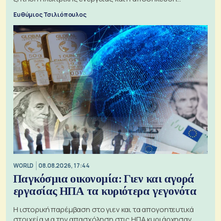
μπαταριών αυξάνονται
Ευθύμιος Τσιλιόπουλος
WORLD
08.08.2026, 17:44
Παγκόσμια οικονομία: Γιεν και αγορά
εργασίας ΗΠΑ τα κυριότερα γεγονότα
Η ιστορική παρέμβαση στο γιεν και τα απογοητευτικά
στοιχεία για την απασχόληση στις ΗΠΑ κυριάρχησαν