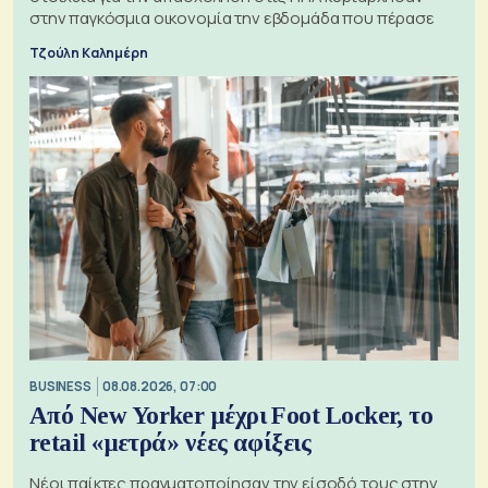
στην παγκόσμια οικονομία την εβδομάδα που πέρασε
Τζούλη Καλημέρη
BUSINESS
08.08.2026, 07:00
Από New Yorker μέχρι Foot Locker, το
retail «μετρά» νέες αφίξεις
Νέοι παίκτες πραγματοποίησαν την είσοδό τους στην