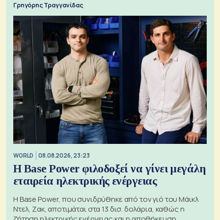
Γρηγόρης Τραγγανίδας
WORLD
08.08.2026, 23:23
Η Base Power φιλοδοξεί να γίνει μεγάλη
εταιρεία ηλεκτρικής ενέργειας
Η Base Power, που συνιδρύθηκε από τον γιό του Μάικλ
Ντελ, Ζακ, αποτιμάται στα 13 δισ. δολάρια, καθώς η
ζήτηση ηλεκτρικής ενέργειας και η αποθήκευση