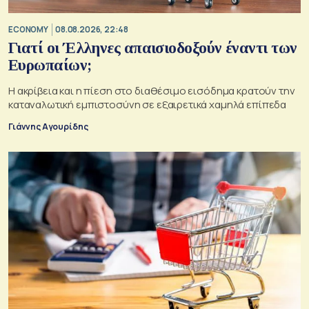
ECONOMY
08.08.2026, 22:48
Γιατί οι Έλληνες απαισιοδοξούν έναντι των
Ευρωπαίων;
Η ακρίβεια και η πίεση στο διαθέσιμο εισόδημα κρατούν την
καταναλωτική εμπιστοσύνη σε εξαιρετικά χαμηλά επίπεδα
Γιάννης Αγουρίδης