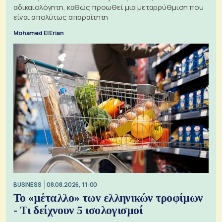
αδικαιολόγητη, καθώς προωθεί μια μεταρρύθμιση που
είναι απολύτως απαραίτητη
Mohamed El Erian
BUSINESS
08.08.2026, 11:00
Το «μέταλλο» των ελληνικών τροφίμων
- Τι δείχνουν 5 ισολογισμοί