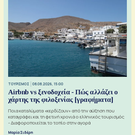
ΤΟΥΡΙΣΜΟΣ
08.08.2026, 15:00
Airbnb vs ξενοδοχεία - Πώς αλλάζει ο
χάρτης της φιλοξενίας [γραφήματα]
Ποια καταλύματα «κερδίζουν» από την αύξηση που
καταγράφει και τη φετινή χρονιά ο ελληνικός τουρισμός
- Διαφοροποιείται το τοπίο στην αγορά
Μαρία Σιδέρη