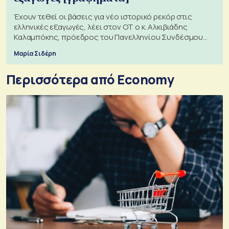
Έχουν τεθεί οι βάσεις για νέο ιστορικό ρεκόρ στις
ελληνικές εξαγωγές, λέει στον ΟΤ ο κ. Αλκιβιάδης
Καλαμπόκης, πρόεδρος του Πανελληνίου Συνδέσμου
Εξαγωγέων
Μαρία Σιδέρη
Περισσότερα από Economy