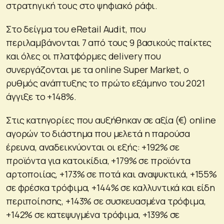
στρατηγική τους στο ψηφιακό ράφι.
Στο δείγμα του eRetail Audit, που
περιλαμβάνονται 7 από τους 9 βασικούς παίκτες
και όλες οι πλατφόρμες delivery που
συνεργάζονται με τα online Super Market, ο
ρυθμός ανάπτυξης το πρώτο εξάμηνο του 2021
άγγιξε το +148%.
Στις κατηγορίες που αυξήθηκαν σε αξία (€) online
αγορών το διάστημα που μελετά η παρούσα
έρευνα, αναδεικνύονται οι εξής: +192% σε
προϊόντα για κατοικίδια, +179% σε προϊόντα
αρτοποιίας, +173% σε ποτά και αναψυκτικά, +155%
σε φρέσκα τρόφιμα, +144% σε καλλυντικά και είδη
περιποίησης, +143% σε συσκευασμένα τρόφιμα,
+142% σε κατεψυγμένα τρόφιμα, +139% σε