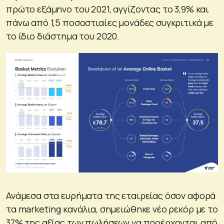
πρώτο εξάμηνο του 2021, αγγίζοντας το 3,9% και
πάνω από 1,5 ποσοστιαίες μονάδες συγκριτικά με
το ίδιο διάστημα του 2020.
Ανάμεσα στα ευρήματα της εταιρείας όσον αφορά
τα marketing κανάλια, σημειώθηκε νέο ρεκόρ με το
37% της αξίας των πωλήσεων να προέρχονται από